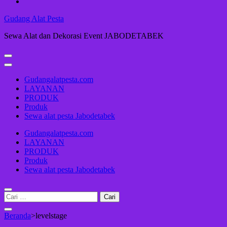
Gudang Alat Pesta
Sewa Alat dan Dekorasi Event JABODETABEK
Gudangalatpesta.com
LAYANAN
PRODUK
Produk
Sewa alat pesta Jabodetabek
Gudangalatpesta.com
LAYANAN
PRODUK
Produk
Sewa alat pesta Jabodetabek
Cari
untuk:
Beranda
>
levelstage