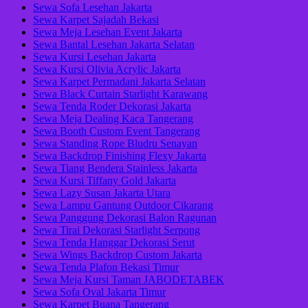
Sewa Sofa Lesehan Jakarta
Sewa Karpet Sajadah Bekasi
Sewa Meja Lesehan Event Jakarta
Sewa Bantal Lesehan Jakarta Selatan
Sewa Kursi Lesehan Jakarta
Sewa Kursi Olivia Acrylic Jakarta
Sewa Karpet Permadani Jakarta Selatan
Sewa Black Curtain Starlight Karawang
Sewa Tenda Roder Dekorasi Jakarta
Sewa Meja Dealing Kaca Tangerang
Sewa Booth Custom Event Tangerang
Sewa Standing Rope Bludru Senayan
Sewa Backdrop Finishing Flexy Jakarta
Sewa Tiang Bendera Stainless Jakarta
Sewa Kursi Tiffany Gold Jakarta
Sewa Lazy Susan Jakarta Utara
Sewa Lampu Gantung Outdoor Cikarang
Sewa Panggung Dekorasi Balon Ragunan
Sewa Tirai Dekorasi Starlight Serpong
Sewa Tenda Hanggar Dekorasi Serut
Sewa Wings Backdrop Custom Jakarta
Sewa Tenda Plafon Bekasi Timur
Sewa Meja Kursi Taman JABODETABEK
Sewa Sofa Oval Jakarta Timur
Sewa Karpet Buana Tangerang