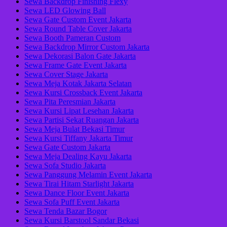
Sewa Backdrop Finishing Flexy
Sewa LED Glowing Ball
Sewa Gate Custom Event Jakarta
Sewa Round Table Cover Jakarta
Sewa Booth Pameran Custom
Sewa Backdrop Mirror Custom Jakarta
Sewa Dekorasi Balon Gate Jakarta
Sewa Frame Gate Event Jakarta
Sewa Cover Stage Jakarta
Sewa Meja Kotak Jakarta Selatan
Sewa Kursi Crossback Event Jakarta
Sewa Pita Peresmian Jakarta
Sewa Kursi Lipat Lesehan Jakarta
Sewa Partisi Sekat Ruangan Jakarta
Sewa Meja Bulat Bekasi Timur
Sewa Kursi Tiffany Jakarta Timur
Sewa Gate Custom Jakarta
Sewa Meja Dealing Kayu Jakarta
Sewa Sofa Studio Jakarta
Sewa Panggung Melamin Event Jakarta
Sewa Tirai Hitam Starlight Jakarta
Sewa Dance Floor Event Jakarta
Sewa Sofa Puff Event Jakarta
Sewa Tenda Bazar Bogor
Sewa Kursi Barstool Sandar Bekasi