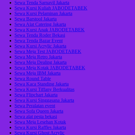
Sewa Tenda Sarnavil Jakarta
Sewa Kursi Kuliah JABODETABEK
Sewa Kursi Pelaminan Jakarta
Sewa Barstool Jakarta
Sewa Alat Catering Jakarta
Sewa Kursi Anak JABODETABEK
Sewa Tenda Roder Bekasi
Sewa Tenda Bazar Event
Sewa Kursi Acrylic Jakarta
Sewa Meja Test JABODETABEK
Sewa Meja Retro Jakarta
Sewa Meja Dealing Jakarta
Sewa Meja Kotak JABODETABEK
Sewa Meja IBM Jakarta
Sewa Round Table
Sewa Kaca Standing Jakarta
Sewa Kursi Tiffany Berkualitas
Sewa Flipchart Jakarta
Sewa Kursi Singgasana Jakarta
Sewa Peralatan event
Sewa Sofa Queen Jakarta
Sewa alat pesta bekasi
Sewa Meja Lesehan Kotak
Sewa Kursi Raffles Jakarta
Sewa Kursi Ghost Acrylic