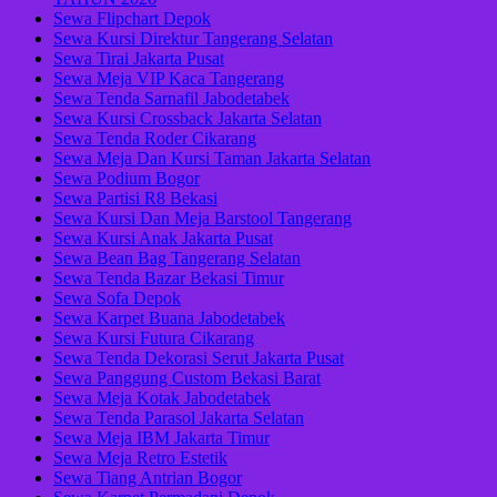
Sewa Flipchart Depok
Sewa Kursi Direktur Tangerang Selatan
Sewa Tirai Jakarta Pusat
Sewa Meja VIP Kaca Tangerang
Sewa Tenda Sarnafil Jabodetabek
Sewa Kursi Crossback Jakarta Selatan
Sewa Tenda Roder Cikarang
Sewa Meja Dan Kursi Taman Jakarta Selatan
Sewa Podium Bogor
Sewa Partisi R8 Bekasi
Sewa Kursi Dan Meja Barstool Tangerang
Sewa Kursi Anak Jakarta Pusat
Sewa Bean Bag Tangerang Selatan
Sewa Tenda Bazar Bekasi Timur
Sewa Sofa Depok
Sewa Karpet Buana Jabodetabek
Sewa Kursi Futura Cikarang
Sewa Tenda Dekorasi Serut Jakarta Pusat
Sewa Panggung Custom Bekasi Barat
Sewa Meja Kotak Jabodetabek
Sewa Tenda Parasol Jakarta Selatan
Sewa Meja IBM Jakarta Timur
Sewa Meja Retro Estetik
Sewa Tiang Antrian Bogor