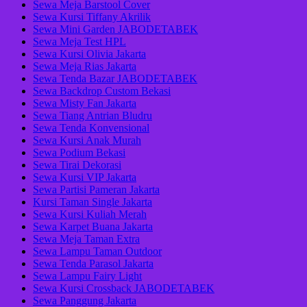
Sewa Meja Barstool Cover
Sewa Kursi Tiffany Akrilik
Sewa Mini Garden JABODETABEK
Sewa Meja Test HPL
Sewa Kursi Olivia Jakarta
Sewa Meja Rias Jakarta
Sewa Tenda Bazar JABODETABEK
Sewa Backdrop Custom Bekasi
Sewa Misty Fan Jakarta
Sewa Tiang Antrian Bludru
Sewa Tenda Konvensional
Sewa Kursi Anak Murah
Sewa Podium Bekasi
Sewa Tirai Dekorasi
Sewa Kursi VIP Jakarta
Sewa Partisi Pameran Jakarta
Kursi Taman Single Jakarta
Sewa Kursi Kuliah Merah
Sewa Karpet Buana Jakarta
Sewa Meja Taman Extra
Sewa Lampu Taman Outdoor
Sewa Tenda Parasol Jakarta
Sewa Lampu Fairy Light
Sewa Kursi Crossback JABODETABEK
Sewa Panggung Jakarta