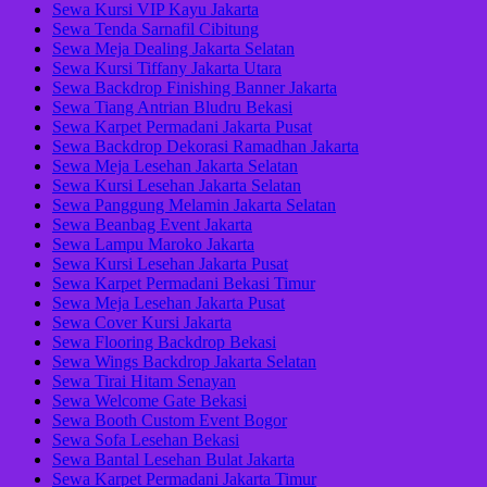
Sewa Kursi VIP Kayu Jakarta
Sewa Tenda Sarnafil Cibitung
Sewa Meja Dealing Jakarta Selatan
Sewa Kursi Tiffany Jakarta Utara
Sewa Backdrop Finishing Banner Jakarta
Sewa Tiang Antrian Bludru Bekasi
Sewa Karpet Permadani Jakarta Pusat
Sewa Backdrop Dekorasi Ramadhan Jakarta
Sewa Meja Lesehan Jakarta Selatan
Sewa Kursi Lesehan Jakarta Selatan
Sewa Panggung Melamin Jakarta Selatan
Sewa Beanbag Event Jakarta
Sewa Lampu Maroko Jakarta
Sewa Kursi Lesehan Jakarta Pusat
Sewa Karpet Permadani Bekasi Timur
Sewa Meja Lesehan Jakarta Pusat
Sewa Cover Kursi Jakarta
Sewa Flooring Backdrop Bekasi
Sewa Wings Backdrop Jakarta Selatan
Sewa Tirai Hitam Senayan
Sewa Welcome Gate Bekasi
Sewa Booth Custom Event Bogor
Sewa Sofa Lesehan Bekasi
Sewa Bantal Lesehan Bulat Jakarta
Sewa Karpet Permadani Jakarta Timur