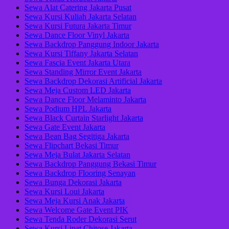
Sewa Alat Catering Jakarta Pusat
Sewa Kursi Kuliah Jakarta Selatan
Sewa Kursi Futura Jakarta Timur
Sewa Dance Floor Vinyl Jakarta
Sewa Backdrop Panggung Indoor Jakarta
Sewa Kursi Tiffany Jakarta Selatan
Sewa Fascia Event Jakarta Utara
Sewa Standing Mirror Event Jakarta
Sewa Backdrop Dekorasi Artificial Jakarta
Sewa Meja Custom LED Jakarta
Sewa Dance Floor Melaminto Jakarta
Sewa Podium HPL Jakarta
Sewa Black Curtain Starlight Jakarta
Sewa Gate Event Jakarta
Sewa Bean Bag Segitiga Jakarta
Sewa Flipchart Bekasi Timur
Sewa Meja Bulat Jakarta Selatan
Sewa Backdrop Panggung Bekasi Timur
Sewa Backdrop Flooring Senayan
Sewa Bunga Dekorasi Jakarta
Sewa Kursi Loui Jakarta
Sewa Meja Kursi Anak Jakarta
Sewa Welcome Gate Event PIK
Sewa Tenda Roder Dekorasi Serut
Sewa Kursi Lipat Chitose Jakarta