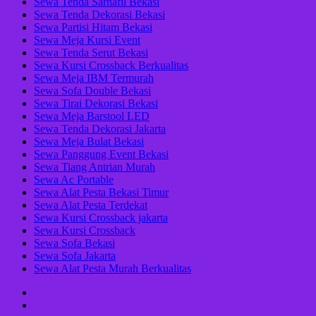
Sewa Tenda Sarnafil Bekasi
Sewa Tenda Dekorasi Bekasi
Sewa Partisi Hitam Bekasi
Sewa Meja Kursi Event
Sewa Tenda Serut Bekasi
Sewa Kursi Crossback Berkualitas
Sewa Meja IBM Termurah
Sewa Sofa Double Bekasi
Sewa Tirai Dekorasi Bekasi
Sewa Meja Barstool LED
Sewa Tenda Dekorasi Jakarta
Sewa Meja Bulat Bekasi
Sewa Panggung Event Bekasi
Sewa Tiang Antrian Murah
Sewa Ac Portable
Sewa Alat Pesta Bekasi Timur
Sewa Alat Pesta Terdekat
Sewa Kursi Crossback jakarta
Sewa Kursi Crossback
Sewa Sofa Bekasi
Sewa Sofa Jakarta
Sewa Alat Pesta Murah Berkualitas