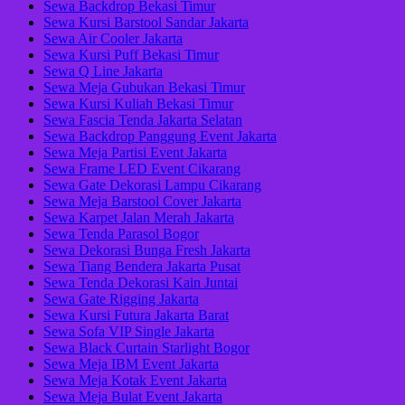
Sewa Backdrop Bekasi Timur
Sewa Kursi Barstool Sandar Jakarta
Sewa Air Cooler Jakarta
Sewa Kursi Puff Bekasi Timur
Sewa Q Line Jakarta
Sewa Meja Gubukan Bekasi Timur
Sewa Kursi Kuliah Bekasi Timur
Sewa Fascia Tenda Jakarta Selatan
Sewa Backdrop Panggung Event Jakarta
Sewa Meja Partisi Event Jakarta
Sewa Frame LED Event Cikarang
Sewa Gate Dekorasi Lampu Cikarang
Sewa Meja Barstool Cover Jakarta
Sewa Karpet Jalan Merah Jakarta
Sewa Tenda Parasol Bogor
Sewa Dekorasi Bunga Fresh Jakarta
Sewa Tiang Bendera Jakarta Pusat
Sewa Tenda Dekorasi Kain Juntai
Sewa Gate Rigging Jakarta
Sewa Kursi Futura Jakarta Barat
Sewa Sofa VIP Single Jakarta
Sewa Black Curtain Starlight Bogor
Sewa Meja IBM Event Jakarta
Sewa Meja Kotak Event Jakarta
Sewa Meja Bulat Event Jakarta