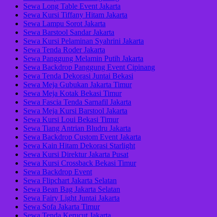
Sewa Long Table Event Jakarta
Sewa Kursi Tiffany Hitam Jakarta
Sewa Lampu Sorot Jakarta
Sewa Barstool Sandar Jakarta
Sewa Kursi Pelaminan Syahrini Jakarta
Sewa Tenda Roder Jakarta
Sewa Panggung Melamin Putih Jakarta
Sewa Backdrop Panggung Event Cipinang
Sewa Tenda Dekorasi Juntai Bekasi
Sewa Meja Gubukan Jakarta Timur
Sewa Meja Kotak Bekasi Timur
Sewa Fascia Tenda Sarnafil Jakarta
Sewa Meja Kursi Barstool Jakarta
Sewa Kursi Loui Bekasi Timur
Sewa Tiang Antrian Bludru Jakarta
Sewa Backdrop Custom Event Jakarta
Sewa Kain Hitam Dekorasi Starlight
Sewa Kursi Direktur Jakarta Pusat
Sewa Kursi Crossback Bekasi Timur
Sewa Backdrop Event
Sewa Flipchart Jakarta Selatan
Sewa Bean Bag Jakarta Selatan
Sewa Fairy Light Juntai Jakarta
Sewa Sofa Jakarta Timur
Sewa Tenda Kerucut Jakarta