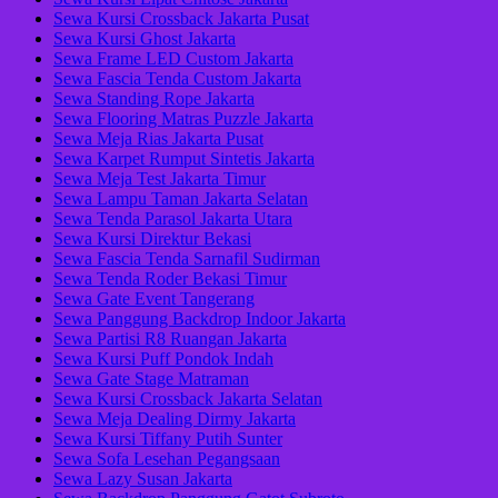
Sewa Kursi Crossback Jakarta Pusat
Sewa Kursi Ghost Jakarta
Sewa Frame LED Custom Jakarta
Sewa Fascia Tenda Custom Jakarta
Sewa Standing Rope Jakarta
Sewa Flooring Matras Puzzle Jakarta
Sewa Meja Rias Jakarta Pusat
Sewa Karpet Rumput Sintetis Jakarta
Sewa Meja Test Jakarta Timur
Sewa Lampu Taman Jakarta Selatan
Sewa Tenda Parasol Jakarta Utara
Sewa Kursi Direktur Bekasi
Sewa Fascia Tenda Sarnafil Sudirman
Sewa Tenda Roder Bekasi Timur
Sewa Gate Event Tangerang
Sewa Panggung Backdrop Indoor Jakarta
Sewa Partisi R8 Ruangan Jakarta
Sewa Kursi Puff Pondok Indah
Sewa Gate Stage Matraman
Sewa Kursi Crossback Jakarta Selatan
Sewa Meja Dealing Dirmy Jakarta
Sewa Kursi Tiffany Putih Sunter
Sewa Sofa Lesehan Pegangsaan
Sewa Lazy Susan Jakarta