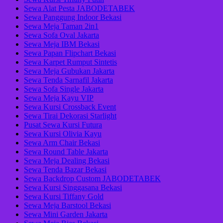
Sewa Alat Pesta JABODETABEK
Sewa Panggung Indoor Bekasi
Sewa Meja Taman 2in1
Sewa Sofa Oval Jakarta
Sewa Meja IBM Bekasi
Sewa Papan Flipchart Bekasi
Sewa Karpet Rumput Sintetis
Sewa Meja Gubukan Jakarta
Sewa Tenda Sarnafil Jakarta
Sewa Sofa Single Jakarta
Sewa Meja Kayu VIP
Sewa Kursi Crossback Event
Sewa Tirai Dekorasi Starlight
Pusat Sewa Kursi Futura
Sewa Kursi Olivia Kayu
Sewa Arm Chair Bekasi
Sewa Round Table Jakarta
Sewa Meja Dealing Bekasi
Sewa Tenda Bazar Bekasi
Sewa Backdrop Custom JABODETABEK
Sewa Kursi Singgasana Bekasi
Sewa Kursi Tiffany Gold
Sewa Meja Barstool Bekasi
Sewa Mini Garden Jakarta