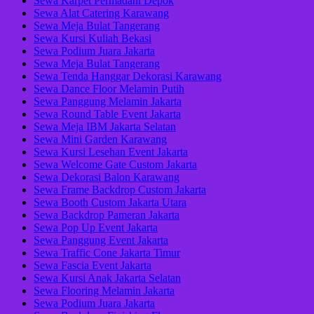
Sewa Karpet Permadani Depok
Sewa Alat Catering Karawang
Sewa Meja Bulat Tangerang
Sewa Kursi Kuliah Bekasi
Sewa Podium Juara Jakarta
Sewa Meja Bulat Tangerang
Sewa Tenda Hanggar Dekorasi Karawang
Sewa Dance Floor Melamin Putih
Sewa Panggung Melamin Jakarta
Sewa Round Table Event Jakarta
Sewa Meja IBM Jakarta Selatan
Sewa Mini Garden Karawang
Sewa Kursi Lesehan Event Jakarta
Sewa Welcome Gate Custom Jakarta
Sewa Dekorasi Balon Karawang
Sewa Frame Backdrop Custom Jakarta
Sewa Booth Custom Jakarta Utara
Sewa Backdrop Pameran Jakarta
Sewa Pop Up Event Jakarta
Sewa Panggung Event Jakarta
Sewa Traffic Cone Jakarta Timur
Sewa Fascia Event Jakarta
Sewa Kursi Anak Jakarta Selatan
Sewa Flooring Melamin Jakarta
Sewa Podium Juara Jakarta