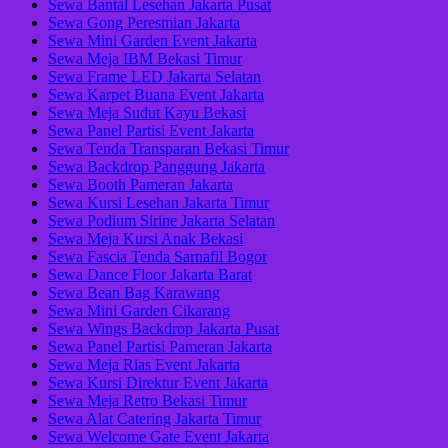
Sewa Bantal Lesehan Jakarta Pusat
Sewa Gong Peresmian Jakarta
Sewa Mini Garden Event Jakarta
Sewa Meja IBM Bekasi Timur
Sewa Frame LED Jakarta Selatan
Sewa Karpet Buana Event Jakarta
Sewa Meja Sudut Kayu Bekasi
Sewa Panel Partisi Event Jakarta
Sewa Tenda Transparan Bekasi Timur
Sewa Backdrop Panggung Jakarta
Sewa Booth Pameran Jakarta
Sewa Kursi Lesehan Jakarta Timur
Sewa Podium Sirine Jakarta Selatan
Sewa Meja Kursi Anak Bekasi
Sewa Fascia Tenda Sarnafil Bogor
Sewa Dance Floor Jakarta Barat
Sewa Bean Bag Karawang
Sewa Mini Garden Cikarang
Sewa Wings Backdrop Jakarta Pusat
Sewa Panel Partisi Pameran Jakarta
Sewa Meja Rias Event Jakarta
Sewa Kursi Direktur Event Jakarta
Sewa Meja Retro Bekasi Timur
Sewa Alat Catering Jakarta Timur
Sewa Welcome Gate Event Jakarta