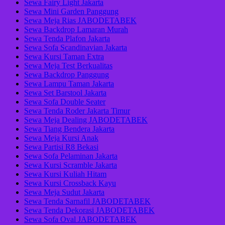
Sewa Fairy Light Jakarta
Sewa Mini Garden Panggung
Sewa Meja Rias JABODETABEK
Sewa Backdrop Lamaran Murah
Sewa Tenda Plafon Jakarta
Sewa Sofa Scandinavian Jakarta
Sewa Kursi Taman Extra
Sewa Meja Test Berkualitas
Sewa Backdrop Panggung
Sewa Lampu Taman Jakarta
Sewa Set Barstool Jakarta
Sewa Sofa Double Seater
Sewa Tenda Roder Jakarta Timur
Sewa Meja Dealing JABODETABEK
Sewa Tiang Bendera Jakarta
Sewa Meja Kursi Anak
Sewa Partisi R8 Bekasi
Sewa Sofa Pelaminan Jakarta
Sewa Kursi Scramble Jakarta
Sewa Kursi Kuliah Hitam
Sewa Kursi Crossback Kayu
Sewa Meja Sudut Jakarta
Sewa Tenda Sarnafil JABODETABEK
Sewa Tenda Dekorasi JABODETABEK
Sewa Sofa Oval JABODETABEK