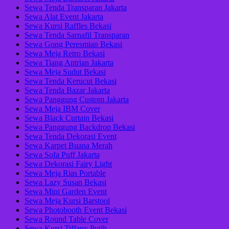
Sewa Tenda Transparan Jakarta
Sewa Alat Event Jakarta
Sewa Kursi Raffles Bekasi
Sewa Tenda Sarnafil Transparan
Sewa Gong Peresmian Bekasi
Sewa Meja Retro Bekasi
Sewa Tiang Antrian Jakarta
Sewa Meja Sudut Bekasi
Sewa Tenda Kerucut Bekasi
Sewa Tenda Bazar Jakarta
Sewa Panggung Custom Jakarta
Sewa Meja IBM Cover
Sewa Black Curtain Bekasi
Sewa Panggung Backdrop Bekasi
Sewa Tenda Dekorasi Event
Sewa Karpet Buana Merah
Sewa Sofa Puff Jakarta
Sewa Dekorasi Fairy Light
Sewa Meja Rias Portable
Sewa Lazy Susan Bekasi
Sewa Mini Garden Event
Sewa Meja Kursi Barstool
Sewa Photobooth Event Bekasi
Sewa Round Table Cover
Sewa Kursi Tiffany Putih