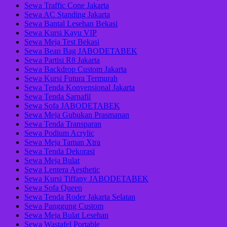
Sewa Traffic Cone Jakarta
Sewa AC Standing Jakarta
Sewa Bantal Lesehan Bekasi
Sewa Kursi Kayu VIP
Sewa Meja Test Bekasi
Sewa Bean Bag JABODETABEK
Sewa Partisi R8 Jakarta
Sewa Backdrop Custom Jakarta
Sewa Kursi Futura Termurah
Sewa Tenda Konvensional Jakarta
Sewa Tenda Sarnafil
Sewa Sofa JABODETABEK
Sewa Meja Gubukan Prasmanan
Sewa Tenda Transparan
Sewa Podium Acrylic
Sewa Meja Taman Xtra
Sewa Tenda Dekorasi
Sewa Meja Bulat
Sewa Lentera Aesthetic
Sewa Kursi Tiffany JABODETABEK
Sewa Sofa Queen
Sewa Tenda Roder Jakarta Selatan
Sewa Panggung Custom
Sewa Meja Bulat Lesehan
Sewa Wastafel Portable