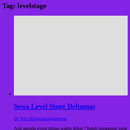
Tag:
levelstage
Sewa Level Stage Deltamas
26 Sep 2024
gudangalatpesta
Ada agenda event dalam waktu dekat ? butuh panggung yang