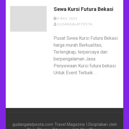
Sewa Kursi Futura Bekasi
4 AGU 2023
GUDANGALATPESTA
Pusat Sewa Kursi Futura Bekasi
harga murah Berkualitas,
Terlengkap, terpercaya dan
berpengalaman Jasa
Penyewaan Kursi futura bekasi
Untuk Event Terbaik …
gudangalatpesta.com
Travel Magazine | Diciptakan oleh