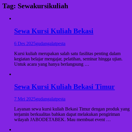
Tag:
Sewakursikuliah
Sewa Kursi Kuliah Bekasi
6 Des 2025
gudangalatpesta
Kursi kuliah merupakan salah satu fasilitas penting dalam
kegiatan belajar mengajar, pelatihan, seminar hingga ujian.
Untuk acara yang hanya berlangsung …
Sewa Kursi Kuliah Bekasi Timur
7 Mei 2025
gudangalatpesta
Layanan sewa kursi kuliah Bekasi Timur dengan produk yang
terjamin berkualitas bahkan dapat melakukan pengiriman
wilayah JABODETABEK. Mau membuat event …