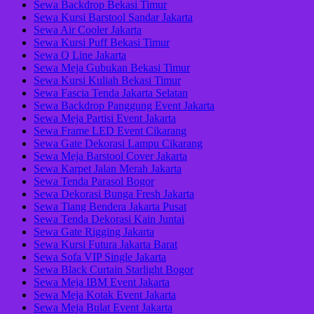
Sewa Backdrop Bekasi Timur
Sewa Kursi Barstool Sandar Jakarta
Sewa Air Cooler Jakarta
Sewa Kursi Puff Bekasi Timur
Sewa Q Line Jakarta
Sewa Meja Gubukan Bekasi Timur
Sewa Kursi Kuliah Bekasi Timur
Sewa Fascia Tenda Jakarta Selatan
Sewa Backdrop Panggung Event Jakarta
Sewa Meja Partisi Event Jakarta
Sewa Frame LED Event Cikarang
Sewa Gate Dekorasi Lampu Cikarang
Sewa Meja Barstool Cover Jakarta
Sewa Karpet Jalan Merah Jakarta
Sewa Tenda Parasol Bogor
Sewa Dekorasi Bunga Fresh Jakarta
Sewa Tiang Bendera Jakarta Pusat
Sewa Tenda Dekorasi Kain Juntai
Sewa Gate Rigging Jakarta
Sewa Kursi Futura Jakarta Barat
Sewa Sofa VIP Single Jakarta
Sewa Black Curtain Starlight Bogor
Sewa Meja IBM Event Jakarta
Sewa Meja Kotak Event Jakarta
Sewa Meja Bulat Event Jakarta