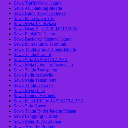
Sewa Traffic Cone Jakarta
Sewa AC Standing Jakarta
Sewa Bantal Lesehan Bekasi
Sewa Kursi Kayu VIP
Sewa Meja Test Bekasi
Sewa Bean Bag JABODETABEK
Sewa Partisi R8 Jakarta
Sewa Backdrop Custom Jakarta
Sewa Kursi Futura Termurah
Sewa Tenda Konvensional Jakarta
Sewa Tenda Sarnafil
Sewa Sofa JABODETABEK
Sewa Meja Gubukan Prasmanan
Sewa Tenda Transparan
Sewa Podium Acrylic
Sewa Meja Taman Xtra
Sewa Tenda Dekorasi
Sewa Meja Bulat
Sewa Lentera Aesthetic
Sewa Kursi Tiffany JABODETABEK
Sewa Sofa Queen
Sewa Tenda Roder Jakarta Selatan
Sewa Panggung Custom
Sewa Meja Bulat Lesehan
Sewa Wastafel Portable