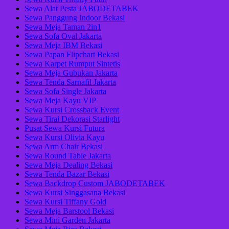
Sewa Alat Pesta JABODETABEK
Sewa Panggung Indoor Bekasi
Sewa Meja Taman 2in1
Sewa Sofa Oval Jakarta
Sewa Meja IBM Bekasi
Sewa Papan Flipchart Bekasi
Sewa Karpet Rumput Sintetis
Sewa Meja Gubukan Jakarta
Sewa Tenda Sarnafil Jakarta
Sewa Sofa Single Jakarta
Sewa Meja Kayu VIP
Sewa Kursi Crossback Event
Sewa Tirai Dekorasi Starlight
Pusat Sewa Kursi Futura
Sewa Kursi Olivia Kayu
Sewa Arm Chair Bekasi
Sewa Round Table Jakarta
Sewa Meja Dealing Bekasi
Sewa Tenda Bazar Bekasi
Sewa Backdrop Custom JABODETABEK
Sewa Kursi Singgasana Bekasi
Sewa Kursi Tiffany Gold
Sewa Meja Barstool Bekasi
Sewa Mini Garden Jakarta