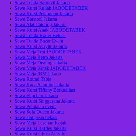
Sewa Tenda Sarnavil Jakarta
Sewa Kursi Kuliah JABODETABEK
Sewa Kursi Pelaminan Jakarta
Sewa Barstool Jakarta
Sewa Alat Catering Jakarta
Sewa Kursi Anak JABODETABEK
Sewa Tenda Roder Bekasi
Sewa Tenda Bazar Event
Sewa Kursi Acrylic Jakarta
Sewa Meja Test JABODETABEK
Sewa Meja Retro Jakarta
Sewa Meja Dealing Jakarta
Sewa Meja Kotak JABODETABEK
Sewa Meja IBM Jakarta
Sewa Round Table
Sewa Kaca Standing Jakarta
Sewa Kursi Tiffany Berkualitas
Sewa Flipchart Jakarta
Sewa Kursi Singgasana Jakarta
Sewa Peralatan event
Sewa Sofa Queen Jakarta
Sewa alat pesta bekasi
Sewa Meja Lesehan Kotak
Sewa Kursi Raffles Jakarta
Sewa Kursi Ghost Acrylic