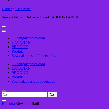
Gudang Alat Pesta
Sewa Alat dan Dekorasi Event JABODETABEK
Gudangalatpesta.com
LAYANAN
PRODUK
Produk
Sewa alat pesta Jabodetabek
Gudangalatpesta.com
LAYANAN
PRODUK
Produk
Sewa alat pesta Jabodetabek
Cari
untuk:
Beranda
>
Sewakursikuliah