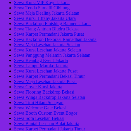
Sewa Kursi VIP Kayu Jakarta
Sewa Tenda Sarnafil Cibitung
Sewa Meja Dealing Jakarta Selatan
Sewa Kursi Tiffany Jakarta Utara
Sewa Backdrop Finishing Banner Jakarta
Sewa Tiang Antrian Bludru Bekasi
Sewa Karpet Permadani Jakarta Pusat
Sewa Backdrop Dekorasi Ramadhan Jakarta
Sewa Meja Lesehan Jakarta Selatan
Sewa Kursi Lesehan Jakarta Selatan
Sewa Panggung Melamin Jakarta Selatan
Sewa Beanbag Event Jakarta
Sewa Lampu Maroko Jakarta
Sewa Kursi Lesehan Jakarta Pusat
Sewa Karpet Permadani Bekasi Timur
Sewa Meja Lesehan Jakarta Pusat
Sewa Cover Kursi Jakarta
Sewa Flooring Backdrop Bekasi
Sewa Wings Backdrop Jakarta Selatan
Sewa Tirai Hitam Senayan
Sewa Welcome Gate Bekasi
Sewa Booth Custom Event Bogor
Sewa Sofa Lesehan Bekasi
Sewa Bantal Lesehan Bulat Jakarta
Sewa Karpet Permadani Jakarta Timur