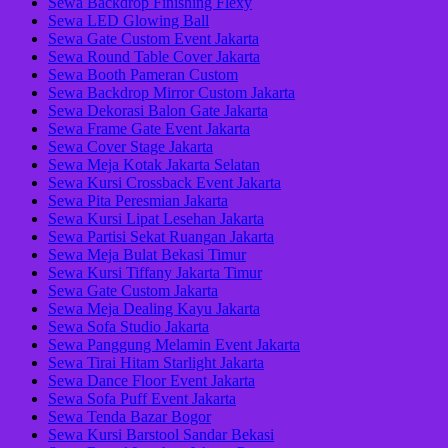
Sewa Backdrop Finishing Flexy
Sewa LED Glowing Ball
Sewa Gate Custom Event Jakarta
Sewa Round Table Cover Jakarta
Sewa Booth Pameran Custom
Sewa Backdrop Mirror Custom Jakarta
Sewa Dekorasi Balon Gate Jakarta
Sewa Frame Gate Event Jakarta
Sewa Cover Stage Jakarta
Sewa Meja Kotak Jakarta Selatan
Sewa Kursi Crossback Event Jakarta
Sewa Pita Peresmian Jakarta
Sewa Kursi Lipat Lesehan Jakarta
Sewa Partisi Sekat Ruangan Jakarta
Sewa Meja Bulat Bekasi Timur
Sewa Kursi Tiffany Jakarta Timur
Sewa Gate Custom Jakarta
Sewa Meja Dealing Kayu Jakarta
Sewa Sofa Studio Jakarta
Sewa Panggung Melamin Event Jakarta
Sewa Tirai Hitam Starlight Jakarta
Sewa Dance Floor Event Jakarta
Sewa Sofa Puff Event Jakarta
Sewa Tenda Bazar Bogor
Sewa Kursi Barstool Sandar Bekasi