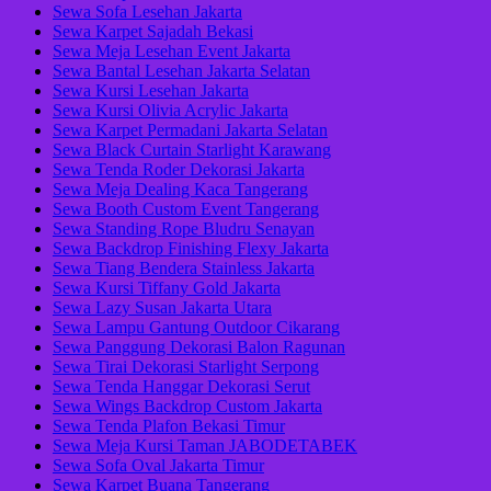
Sewa Sofa Lesehan Jakarta
Sewa Karpet Sajadah Bekasi
Sewa Meja Lesehan Event Jakarta
Sewa Bantal Lesehan Jakarta Selatan
Sewa Kursi Lesehan Jakarta
Sewa Kursi Olivia Acrylic Jakarta
Sewa Karpet Permadani Jakarta Selatan
Sewa Black Curtain Starlight Karawang
Sewa Tenda Roder Dekorasi Jakarta
Sewa Meja Dealing Kaca Tangerang
Sewa Booth Custom Event Tangerang
Sewa Standing Rope Bludru Senayan
Sewa Backdrop Finishing Flexy Jakarta
Sewa Tiang Bendera Stainless Jakarta
Sewa Kursi Tiffany Gold Jakarta
Sewa Lazy Susan Jakarta Utara
Sewa Lampu Gantung Outdoor Cikarang
Sewa Panggung Dekorasi Balon Ragunan
Sewa Tirai Dekorasi Starlight Serpong
Sewa Tenda Hanggar Dekorasi Serut
Sewa Wings Backdrop Custom Jakarta
Sewa Tenda Plafon Bekasi Timur
Sewa Meja Kursi Taman JABODETABEK
Sewa Sofa Oval Jakarta Timur
Sewa Karpet Buana Tangerang