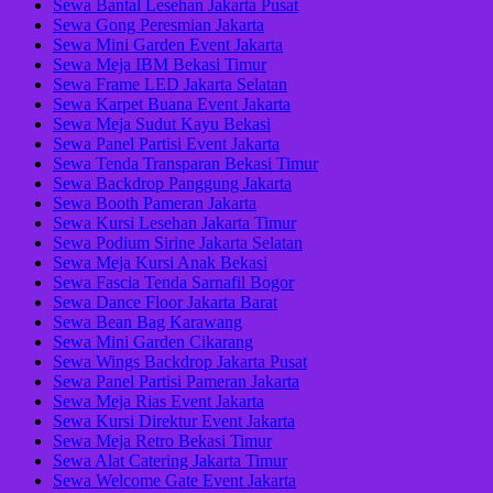
Sewa Bantal Lesehan Jakarta Pusat
Sewa Gong Peresmian Jakarta
Sewa Mini Garden Event Jakarta
Sewa Meja IBM Bekasi Timur
Sewa Frame LED Jakarta Selatan
Sewa Karpet Buana Event Jakarta
Sewa Meja Sudut Kayu Bekasi
Sewa Panel Partisi Event Jakarta
Sewa Tenda Transparan Bekasi Timur
Sewa Backdrop Panggung Jakarta
Sewa Booth Pameran Jakarta
Sewa Kursi Lesehan Jakarta Timur
Sewa Podium Sirine Jakarta Selatan
Sewa Meja Kursi Anak Bekasi
Sewa Fascia Tenda Sarnafil Bogor
Sewa Dance Floor Jakarta Barat
Sewa Bean Bag Karawang
Sewa Mini Garden Cikarang
Sewa Wings Backdrop Jakarta Pusat
Sewa Panel Partisi Pameran Jakarta
Sewa Meja Rias Event Jakarta
Sewa Kursi Direktur Event Jakarta
Sewa Meja Retro Bekasi Timur
Sewa Alat Catering Jakarta Timur
Sewa Welcome Gate Event Jakarta