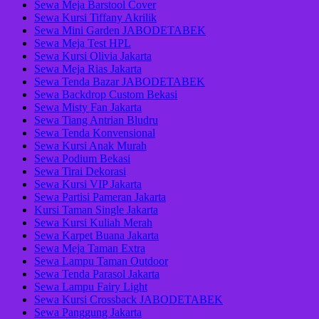
Sewa Meja Barstool Cover
Sewa Kursi Tiffany Akrilik
Sewa Mini Garden JABODETABEK
Sewa Meja Test HPL
Sewa Kursi Olivia Jakarta
Sewa Meja Rias Jakarta
Sewa Tenda Bazar JABODETABEK
Sewa Backdrop Custom Bekasi
Sewa Misty Fan Jakarta
Sewa Tiang Antrian Bludru
Sewa Tenda Konvensional
Sewa Kursi Anak Murah
Sewa Podium Bekasi
Sewa Tirai Dekorasi
Sewa Kursi VIP Jakarta
Sewa Partisi Pameran Jakarta
Kursi Taman Single Jakarta
Sewa Kursi Kuliah Merah
Sewa Karpet Buana Jakarta
Sewa Meja Taman Extra
Sewa Lampu Taman Outdoor
Sewa Tenda Parasol Jakarta
Sewa Lampu Fairy Light
Sewa Kursi Crossback JABODETABEK
Sewa Panggung Jakarta