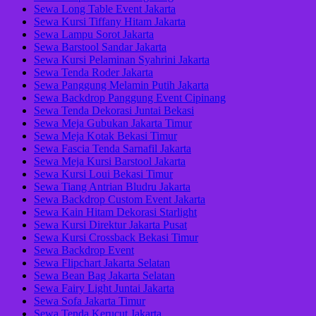
Sewa Long Table Event Jakarta
Sewa Kursi Tiffany Hitam Jakarta
Sewa Lampu Sorot Jakarta
Sewa Barstool Sandar Jakarta
Sewa Kursi Pelaminan Syahrini Jakarta
Sewa Tenda Roder Jakarta
Sewa Panggung Melamin Putih Jakarta
Sewa Backdrop Panggung Event Cipinang
Sewa Tenda Dekorasi Juntai Bekasi
Sewa Meja Gubukan Jakarta Timur
Sewa Meja Kotak Bekasi Timur
Sewa Fascia Tenda Sarnafil Jakarta
Sewa Meja Kursi Barstool Jakarta
Sewa Kursi Loui Bekasi Timur
Sewa Tiang Antrian Bludru Jakarta
Sewa Backdrop Custom Event Jakarta
Sewa Kain Hitam Dekorasi Starlight
Sewa Kursi Direktur Jakarta Pusat
Sewa Kursi Crossback Bekasi Timur
Sewa Backdrop Event
Sewa Flipchart Jakarta Selatan
Sewa Bean Bag Jakarta Selatan
Sewa Fairy Light Juntai Jakarta
Sewa Sofa Jakarta Timur
Sewa Tenda Kerucut Jakarta