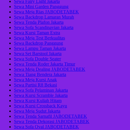
Sewa Fairy Light Jakarta
Sewa Mini Garden Panggung
Sewa Meja Rias JABODETABEK
Sewa Backdrop Lamaran Murah
Sewa Tenda Plafon Jakarta
Sewa Sofa Scandinavian Jakarta
Sewa Kursi Taman Extra
Sewa Meja Test Berkualitas
Sewa Backdrop Panggung
Sewa Lampu Taman Jakarta
Sewa Set Barstool Jakarta
Sewa Sofa Double Seater
Sewa Tenda Roder Jakarta Timur
Sewa Meja Dealing JABODETABEK
Sewa Tiang Bendera Jakarta
Sewa Meja Kursi Anak
Sewa Partisi R8 Bekasi
Sewa Sofa Pelaminan Jakarta
Sewa Kursi Scramble Jakarta
Sewa Kursi Kuliah Hitam
Sewa Kursi Crossback Kayu
Sewa Meja Sudut Jakarta
Sewa Tenda Sarnafil JABODETABEK
Sewa Tenda Dekorasi JABODETABEK
Sewa Sofa Oval JABODETABEK