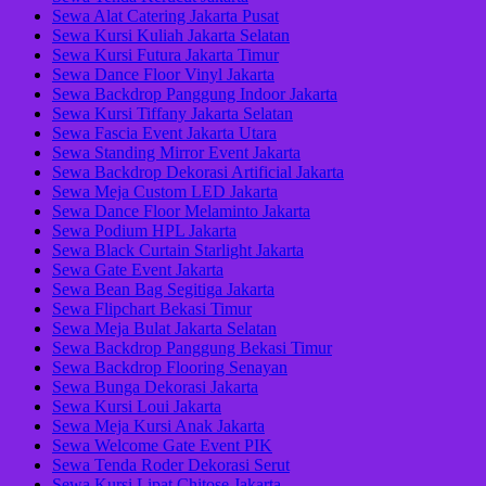
Sewa Alat Catering Jakarta Pusat
Sewa Kursi Kuliah Jakarta Selatan
Sewa Kursi Futura Jakarta Timur
Sewa Dance Floor Vinyl Jakarta
Sewa Backdrop Panggung Indoor Jakarta
Sewa Kursi Tiffany Jakarta Selatan
Sewa Fascia Event Jakarta Utara
Sewa Standing Mirror Event Jakarta
Sewa Backdrop Dekorasi Artificial Jakarta
Sewa Meja Custom LED Jakarta
Sewa Dance Floor Melaminto Jakarta
Sewa Podium HPL Jakarta
Sewa Black Curtain Starlight Jakarta
Sewa Gate Event Jakarta
Sewa Bean Bag Segitiga Jakarta
Sewa Flipchart Bekasi Timur
Sewa Meja Bulat Jakarta Selatan
Sewa Backdrop Panggung Bekasi Timur
Sewa Backdrop Flooring Senayan
Sewa Bunga Dekorasi Jakarta
Sewa Kursi Loui Jakarta
Sewa Meja Kursi Anak Jakarta
Sewa Welcome Gate Event PIK
Sewa Tenda Roder Dekorasi Serut
Sewa Kursi Lipat Chitose Jakarta