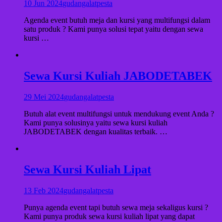
10 Jun 2024
gudangalatpesta
Agenda event butuh meja dan kursi yang multifungsi dalam
satu produk ? Kami punya solusi tepat yaitu dengan sewa
kursi …
Sewa Kursi Kuliah JABODETABEK
29 Mei 2024
gudangalatpesta
Butuh alat event multifungsi untuk mendukung event Anda ?
Kami punya solusinya yaitu sewa kursi kuliah
JABODETABEK dengan kualitas terbaik. …
Sewa Kursi Kuliah Lipat
13 Feb 2024
gudangalatpesta
Punya agenda event tapi butuh sewa meja sekaligus kursi ?
Kami punya produk sewa kursi kuliah lipat yang dapat