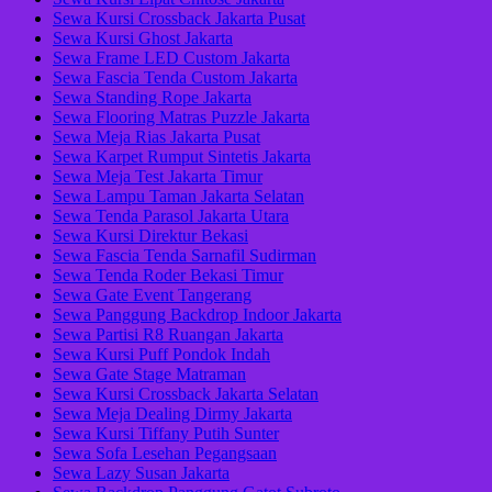
Sewa Kursi Crossback Jakarta Pusat
Sewa Kursi Ghost Jakarta
Sewa Frame LED Custom Jakarta
Sewa Fascia Tenda Custom Jakarta
Sewa Standing Rope Jakarta
Sewa Flooring Matras Puzzle Jakarta
Sewa Meja Rias Jakarta Pusat
Sewa Karpet Rumput Sintetis Jakarta
Sewa Meja Test Jakarta Timur
Sewa Lampu Taman Jakarta Selatan
Sewa Tenda Parasol Jakarta Utara
Sewa Kursi Direktur Bekasi
Sewa Fascia Tenda Sarnafil Sudirman
Sewa Tenda Roder Bekasi Timur
Sewa Gate Event Tangerang
Sewa Panggung Backdrop Indoor Jakarta
Sewa Partisi R8 Ruangan Jakarta
Sewa Kursi Puff Pondok Indah
Sewa Gate Stage Matraman
Sewa Kursi Crossback Jakarta Selatan
Sewa Meja Dealing Dirmy Jakarta
Sewa Kursi Tiffany Putih Sunter
Sewa Sofa Lesehan Pegangsaan
Sewa Lazy Susan Jakarta