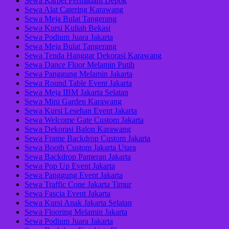
Sewa Karpet Permadani Depok
Sewa Alat Catering Karawang
Sewa Meja Bulat Tangerang
Sewa Kursi Kuliah Bekasi
Sewa Podium Juara Jakarta
Sewa Meja Bulat Tangerang
Sewa Tenda Hanggar Dekorasi Karawang
Sewa Dance Floor Melamin Putih
Sewa Panggung Melamin Jakarta
Sewa Round Table Event Jakarta
Sewa Meja IBM Jakarta Selatan
Sewa Mini Garden Karawang
Sewa Kursi Lesehan Event Jakarta
Sewa Welcome Gate Custom Jakarta
Sewa Dekorasi Balon Karawang
Sewa Frame Backdrop Custom Jakarta
Sewa Booth Custom Jakarta Utara
Sewa Backdrop Pameran Jakarta
Sewa Pop Up Event Jakarta
Sewa Panggung Event Jakarta
Sewa Traffic Cone Jakarta Timur
Sewa Fascia Event Jakarta
Sewa Kursi Anak Jakarta Selatan
Sewa Flooring Melamin Jakarta
Sewa Podium Juara Jakarta