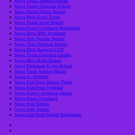
Sewa Tenda Sarnafil Bekasi
Sewa Tenda Dekorasi Bekasi
Sewa Partisi Hitam Bekasi
Sewa Meja Kursi Event
Sewa Tenda Serut Bekasi
Sewa Kursi Crossback Berkualitas
Sewa Meja IBM Termurah
Sewa Sofa Double Bekasi
Sewa Tirai Dekorasi Bekasi
Sewa Meja Barstool LED
Sewa Tenda Dekorasi Jakarta
Sewa Meja Bulat Bekasi
Sewa Panggung Event Bekasi
Sewa Tiang Antrian Murah
Sewa Ac Portable
Sewa Alat Pesta Bekasi Timur
Sewa Alat Pesta Terdekat
Sewa Kursi Crossback jakarta
Sewa Kursi Crossback
Sewa Sofa Bekasi
Sewa Sofa Jakarta
Sewa Alat Pesta Murah Berkualitas