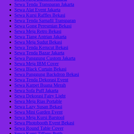
Sewa Tenda Transparan Jakarta
Sewa Alat Event Jakarta
Sewa Kursi Raffles Bekasi
Sewa Tenda Sarnafil Transparan
Sewa Gong Peresmian Bekasi
Sewa Meja Retro Bekasi
Sewa Tiang Antrian Jakarta
Sewa Meja Sudut Bekasi
Sewa Tenda Kerucut Bekasi
Sewa Tenda Bazar Jakarta
Sewa Panggung Custom Jakarta
Sewa Meja IBM Cover
Sewa Black Curtain Bekasi
Sewa Panggung Backdrop Bekasi
Sewa Tenda Dekorasi Event
Sewa Karpet Buana Merah
Sewa Sofa Puff Jakarta
Sewa Dekorasi Fairy Light
Sewa Meja Rias Portable
Sewa Lazy Susan Bekasi
Sewa Mini Garden Event
Sewa Meja Kursi Barstool
Sewa Photobooth Event Bekasi
Sewa Round Table Cover
Sewa Kursi Tiffany Putih