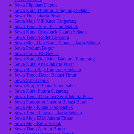
Sewa Flipchart Depok
Sewa Kursi Direktur Tangerang Selatan
Sewa Tirai Jakarta Pusat
Sewa Meja VIP Kaca Tangerang
Sewa Tenda Sarnafil Jabodetabek
Sewa Kursi Crossback Jakarta Selatan
Sewa Tenda Roder Cikarang
Sewa Meja Dan Kursi Taman Jakarta Selatan
Sewa Podium Bogor
Sewa Partisi R8 Bekasi
Sewa Kursi Dan Meja Barstool Tangerang
Sewa Kursi Anak Jakarta Pusat
Sewa Bean Bag Tangerang Selatan
Sewa Tenda Bazar Bekasi Timur
Sewa Sofa Depok
Sewa Karpet Buana Jabodetabek
Sewa Kursi Futura Cikarang
Sewa Tenda Dekorasi Serut Jakarta Pusat
Sewa Panggung Custom Bekasi Barat
Sewa Meja Kotak Jabodetabek
Sewa Tenda Parasol Jakarta Selatan
Sewa Meja IBM Jakarta Timur
Sewa Meja Retro Estetik
Sewa Tiang Antrian Bogor