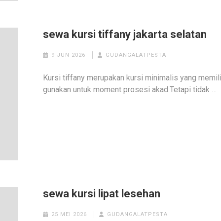
sewa kursi tiffany jakarta selatan
9 JUN 2026
GUDANGALATPESTA
Kursi tiffany merupakan kursi minimalis yang memil
gunakan untuk moment prosesi akad.Tetapi tidak …
sewa kursi lipat lesehan
25 MEI 2026
GUDANGALATPESTA