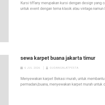
Kursi tiffany merupakan kursi dengan design yang c
untuk event dengan tema klasik atau vintage.namun
sewa karpet buana jakarta timur
6 JUL 2026
GUDANGALATPESTA
Menyewakan karpet Bekasi murah, untuk membantu 
permadani,buana, menyewakan karpet murah untuk da