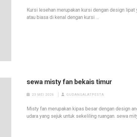
Kursi lesehan merupakan kursi dengan design lipat 
atau biasa di kenal dengan kursi …
sewa misty fan bekais timur
23 MEI 2026
GUDANGALATPESTA
Misty fan merupakan kipas besar dengan design an
udara yang sejuk untuk sekeliling ruangan. sewa mit