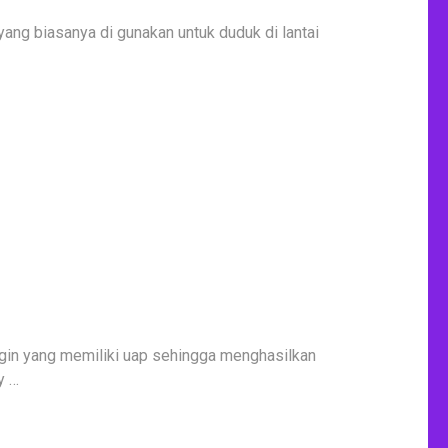
yang biasanya di gunakan untuk duduk di lantai
gin yang memiliki uap sehingga menghasilkan
y …