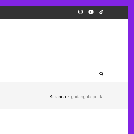
Beranda
>
gudangalatpesta