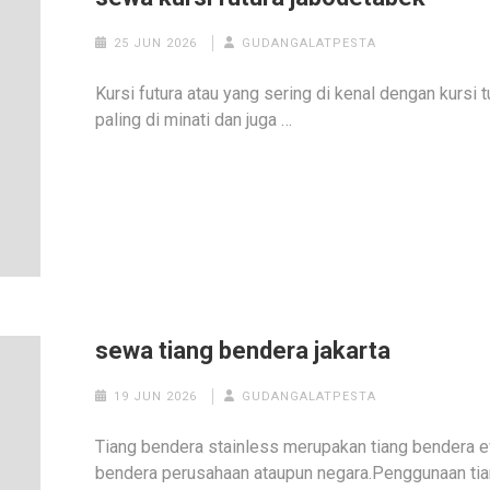
25 JUN 2026
GUDANGALATPESTA
Kursi futura atau yang sering di kenal dengan kurs
paling di minati dan juga …
sewa tiang bendera jakarta
19 JUN 2026
GUDANGALATPESTA
Tiang bendera stainless merupakan tiang bendera e
bendera perusahaan ataupun negara.Penggunaan tia