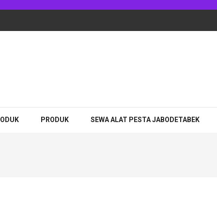
adhan Jakarta
RODUK
PRODUK
SEWA ALAT PESTA JABODETABEK