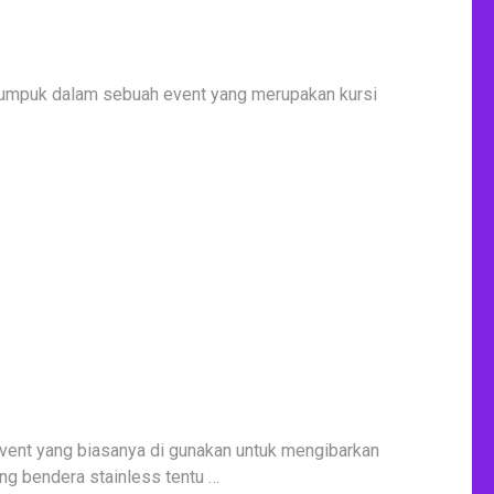
i tumpuk dalam sebuah event yang merupakan kursi
vent yang biasanya di gunakan untuk mengibarkan
ng bendera stainless tentu …