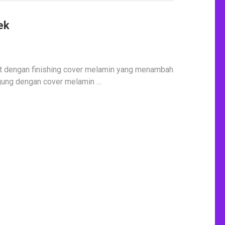
ek
 dengan finishing cover melamin yang menambah
gung dengan cover melamin …