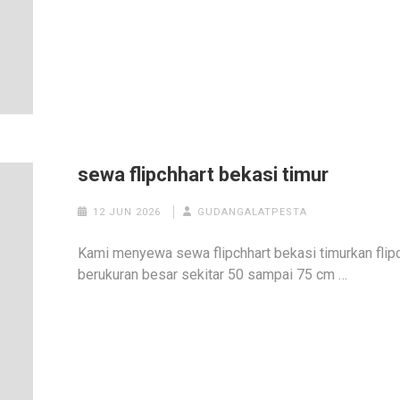
sewa flipchhart bekasi timur
12 JUN 2026
GUDANGALATPESTA
Kami menyewa sewa flipchhart bekasi timurkan flipc
berukuran besar sekitar 50 sampai 75 cm …