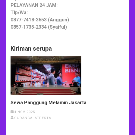
PELAYANAN 24 JAM:
Tlp/Wa:
0877-7418-3653 (Anggun)
0857-1735-2334 (Syaiful)
Kiriman serupa
Sewa Panggung Melamin Jakarta
4 NOV 2025
GUDANGALATPESTA