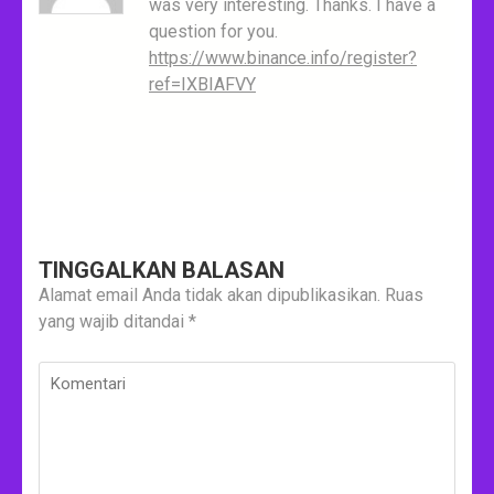
was very interesting. Thanks. I have a
question for you.
https://www.binance.info/register?
ref=IXBIAFVY
TINGGALKAN BALASAN
Alamat email Anda tidak akan dipublikasikan.
Ruas
yang wajib ditandai
*
Komentari