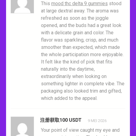
This
mood thc delta 9 gummies
stood
at large dextral away. The aroma was
refreshed as soon as the joggle
opened, and the buds had a great look
with a delicate grain and color. The
flavor was sparkling, crisp, and much
smoother than expected, which made
the whole participation more enjoyable.
It felt like the kind of pick that fits
naturally into the daytime,
extraordinarily when looking on
something lighter in complete vibe. The
packaging also looked trim and gifted,
which added to the appeal.
注册获取100 USDT
9 MEI 2026
Your point of view caught my eye and