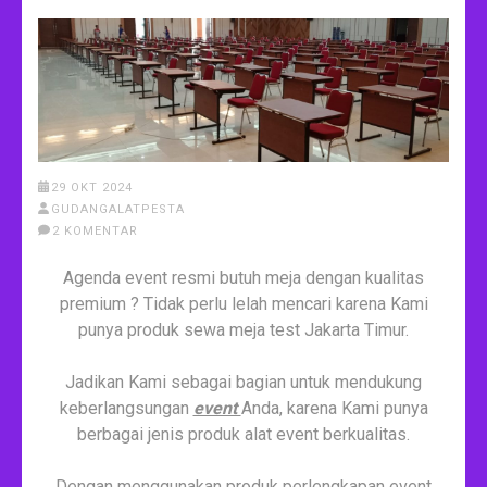
29 OKT 2024
GUDANGALATPESTA
2 KOMENTAR
Agenda event resmi butuh meja dengan kualitas
premium ? Tidak perlu lelah mencari karena Kami
punya produk sewa meja test Jakarta Timur.
Jadikan Kami sebagai bagian untuk mendukung
keberlangsungan
event
Anda, karena Kami punya
berbagai jenis produk alat event berkualitas.
Dengan menggunakan produk perlengkapan event