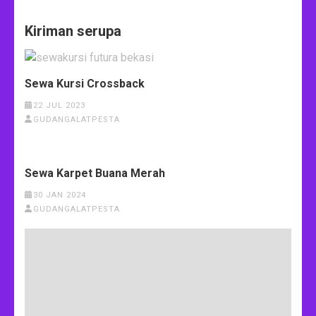
Kiriman serupa
Sewa Kursi Crossback
22 JUL 2023
GUDANGALATPESTA
Sewa Karpet Buana Merah
30 JAN 2024
GUDANGALATPESTA