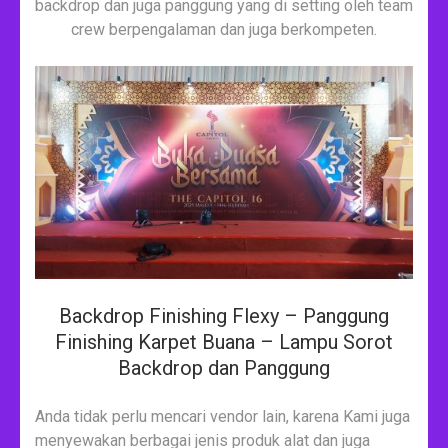
backdrop dan juga panggung yang di setting oleh team
crew berpengalaman dan juga berkompeten.
Backdrop Finishing Flexy – Panggung
Finishing Karpet Buana – Lampu Sorot
Backdrop dan Panggung
Anda tidak perlu mencari vendor lain, karena Kami juga
menyewakan berbagai jenis produk alat dan juga