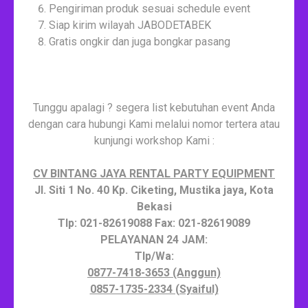
Pengiriman produk sesuai schedule event
Siap kirim wilayah JABODETABEK
Gratis ongkir dan juga bongkar pasang
Tunggu apalagi ? segera list kebutuhan event Anda
dengan cara hubungi Kami melalui nomor tertera atau
kunjungi workshop Kami :
CV BINTANG JAYA RENTAL PARTY EQUIPMENT
Jl. Siti 1 No. 40 Kp. Ciketing, Mustika jaya, Kota
Bekasi
Tlp: 021-82619088 Fax: 021-82619089
PELAYANAN 24 JAM:
Tlp/Wa:
0877-7418-3653 (Anggun)
0857-1735-2334 (Syaiful)