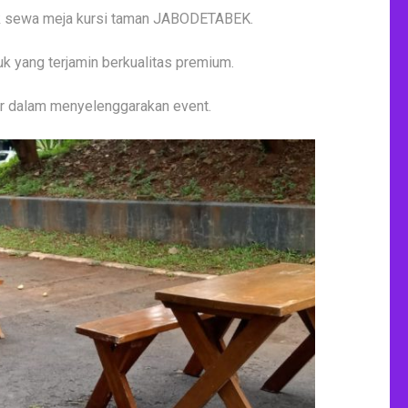
duk sewa meja kursi taman JABODETABEK.
 yang terjamin berkualitas premium.
ner dalam menyelenggarakan event.