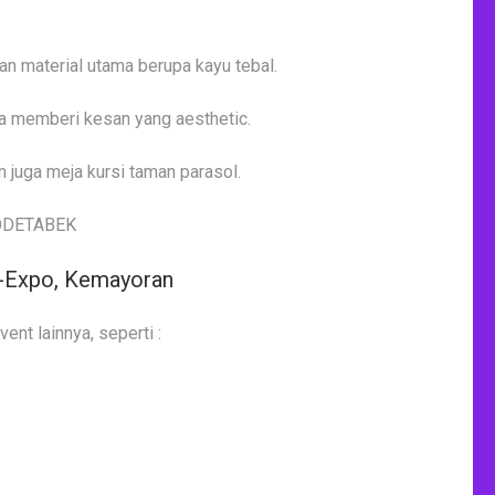
an material utama berupa kayu tebal.
ga memberi kesan yang aesthetic.
n juga meja kursi taman parasol.
i-Expo, Kemayoran
vent lainnya, seperti :