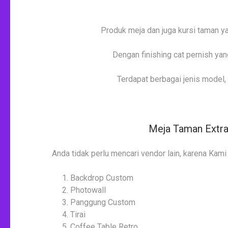
Produk meja dan juga kursi taman ya
Dengan finishing cat pernish ya
Terdapat berbagai jenis model, 
Meja Taman Extra
Anda tidak perlu mencari vendor lain, karena Kam
Backdrop Custom
Photowall
Panggung Custom
Tirai
Coffee Table Retro