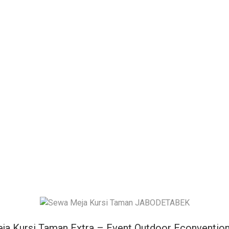
ja Kursi Taman Extra – Event Outdoor Econventio