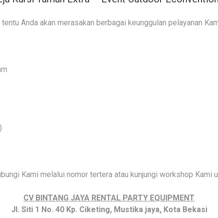
? tentu Anda akan merasakan berbagai keunggulan pelayanan Kami, 
jam
)
bungi Kami melalui nomor tertera atau kunjungi workshop Kami unt
CV BINTANG JAYA RENTAL PARTY EQUIPMENT
Jl. Siti 1 No. 40 Kp. Ciketing, Mustika jaya, Kota Bekasi