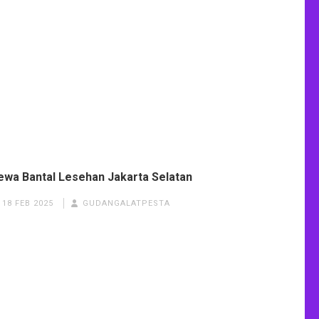
ewa Bantal Lesehan Jakarta Selatan
18 FEB 2025
GUDANGALATPESTA