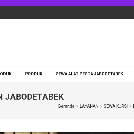
adhan Jakarta
RODUK
PRODUK
SEWA ALAT PESTA JABODETABEK
N JABODETABEK
Beranda
>
LAYANAN
>
SEWA KURSI
>