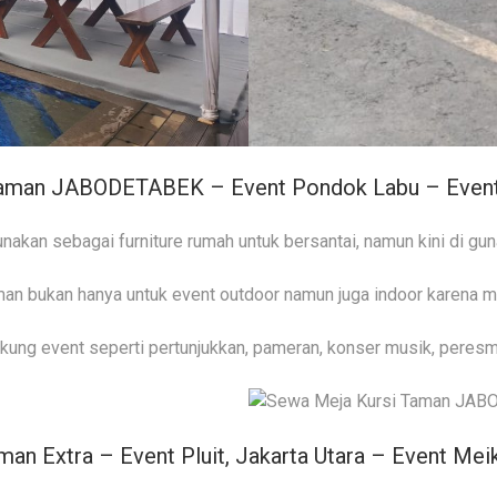
Taman JABODETABEK – Event Pondok Labu – Event 
nakan sebagai furniture rumah untuk bersantai, namun kini di g
n bukan hanya untuk event outdoor namun juga indoor karena mem
ung event seperti pertunjukkan, pameran, konser musik, peresm
man Extra – Event Pluit, Jakarta Utara – Event Meik