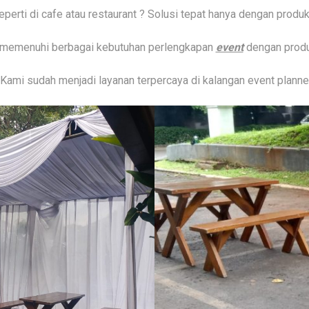
perti di cafe atau restaurant ? Solusi tepat hanya dengan pro
k memenuhi berbagai kebutuhan perlengkapan
event
dengan produk
na Kami sudah menjadi layanan terpercaya di kalangan event plan