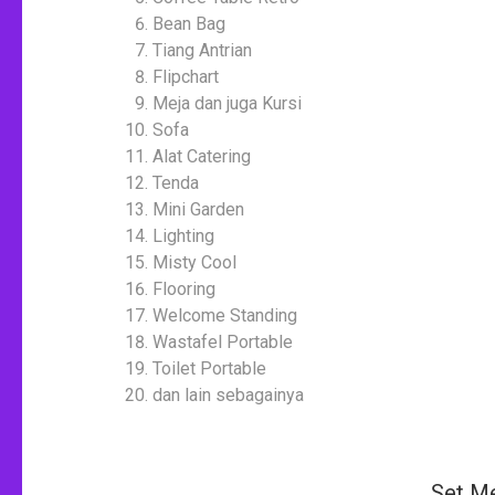
Bean Bag
Tiang Antrian
Flipchart
Meja dan juga Kursi
Sofa
Alat Catering
Tenda
Mini Garden
Lighting
Misty Cool
Flooring
Welcome Standing
Wastafel Portable
Toilet Portable
dan lain sebagainya
Set Me