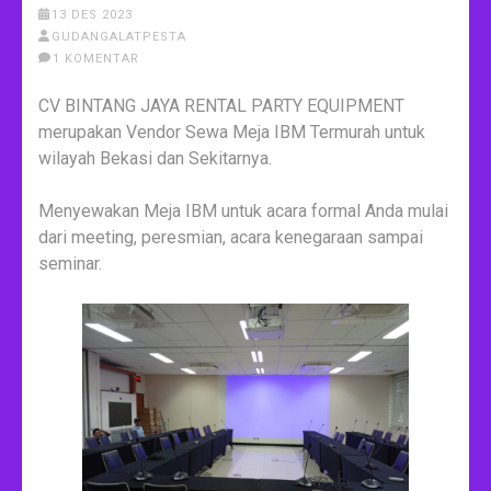
13 DES 2023
GUDANGALATPESTA
1 KOMENTAR
CV BINTANG JAYA RENTAL PARTY EQUIPMENT
merupakan Vendor Sewa Meja IBM Termurah untuk
wilayah Bekasi dan Sekitarnya.
Menyewakan Meja IBM untuk acara formal Anda mulai
dari meeting, peresmian, acara kenegaraan sampai
seminar.