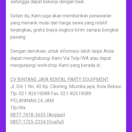
sehingga dapat bekerja dengan baik.
Selain itu, Kami juga akan memberikan penawaran
yang menarik mulai dari harga sewa yang relatif
terjangkau, gratis biaya ongkos kirim sampai bongkar
pasang.
Dengan demikian, untuk informasi lebih lanjut Anda
dapat menghubungi Kami Via Telp/WA atau dapat
mengunjungi workshop Kami yang berada di :
CV BINTANG JAYA RENTAL PARTY EQUIPMENT
Jl. Siti 1 No. 40 Kp. Ciketing, Mustika jaya, Kota Bekasi
Tlp: 021-82619088 Fax: 021-82619089
PELAYANAN 24 JAM:
Tlp/Wa:
0877-7418-3653 (Anggun)
0857-1735-2334 (Syaiful)