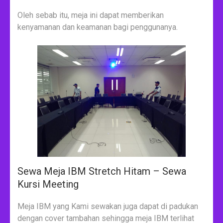
Oleh sebab itu, meja ini dapat memberikan
kenyamanan dan keamanan bagi penggunanya.
Sewa Meja IBM Stretch Hitam – Sewa
Kursi Meeting
Meja IBM yang Kami sewakan juga dapat di padukan
dengan cover tambahan sehingga meja IBM terlihat