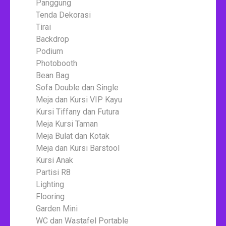
Panggung
Tenda Dekorasi
Tirai
Backdrop
Podium
Photobooth
Bean Bag
Sofa Double dan Single
Meja dan Kursi VIP Kayu
Kursi Tiffany dan Futura
Meja Kursi Taman
Meja Bulat dan Kotak
Meja dan Kursi Barstool
Kursi Anak
Partisi R8
Lighting
Flooring
Garden Mini
WC dan Wastafel Portable