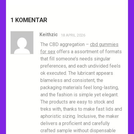
1 KOMENTAR
Keithzic
18 APRIL 2026
The CBD aggregation –
cbd gummies
for sex
offers a assortment of formats
that fill someone’s needs singular
preferences, and each undivided feels
ok executed. The lubricant appears
blameless and consistent, the
packaging materials feel long-lasting,
and the fashion is simple yet elegant.
The products are easy to stock and
treks with, thanks to make fast lids and
aphoristic sizing. Inclusive, the maker
delivers a proficient and carefully
crafted sample without dispensable