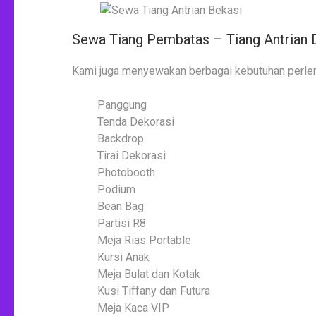
Sewa Tiang Pembatas – Tiang Antrian D
Kami juga menyewakan berbagai kebutuhan perl
Panggung
Tenda Dekorasi
Backdrop
Tirai Dekorasi
Photobooth
Podium
Bean Bag
Partisi R8
Meja Rias Portable
Kursi Anak
Meja Bulat dan Kotak
Kusi Tiffany dan Futura
Meja Kaca VIP