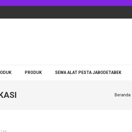
RODUK
PRODUK
SEWA ALAT PESTA JABODETABEK
KASI
Beranda
NTAR