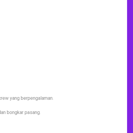
 crew yang berpengalaman.
 dan bongkar pasang.