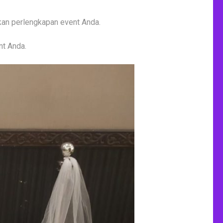
n perlengkapan event Anda.
nt Anda.