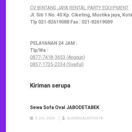
CV BINTANG JAYA RENTAL PARTY EQUIPMENT
Jl. Siti 1 No. 40 Kp. Ciketing, Mustika jaya, Ko
Tlp 021-82619088 Fax : 021-82619089
PELAYANAN 24 JAM :
Tlp/Wa :
0877-7418-3653 (Anggun)
0857-1735-2334 (Syaiful)
Kiriman serupa
Sewa Sofa Oval JABODETABEK
3 JUL 2024
GUDANGALATPESTA