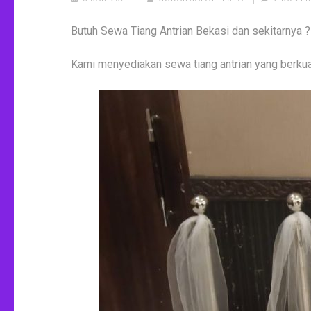
Butuh Sewa Tiang Antrian Bekasi dan sekitarn
Kami menyediakan sewa tiang antrian yang berkua