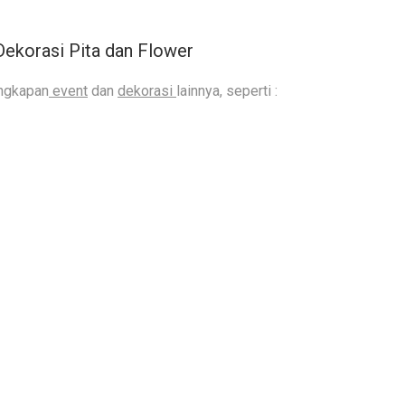
ekorasi Pita dan Flower
engkapan
event
dan
dekorasi
lainnya, seperti :