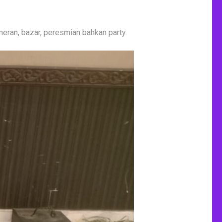
meran, bazar, peresmian bahkan party.