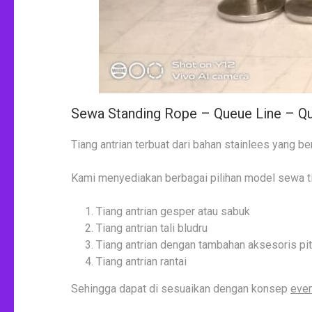
Sewa Standing Rope – Queue Line – Q
Tiang antrian terbuat dari bahan stainlees yang b
Kami menyediakan berbagai pilihan model sewa tian
Tiang antrian gesper atau sabuk
Tiang antrian tali bludru
Tiang antrian dengan tambahan aksesoris pit
Tiang antrian rantai
Sehingga dapat di sesuaikan dengan konsep
eve