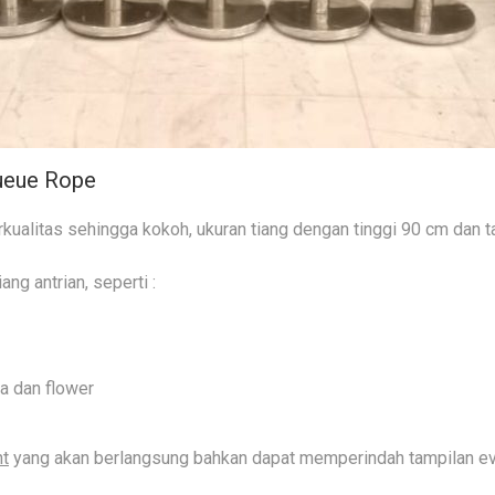
ueue Rope
erkualitas sehingga kokoh, ukuran tiang dengan tinggi 90 cm dan
g antrian, seperti :
a dan flower
nt
yang akan berlangsung bahkan dapat memperindah tampilan ev