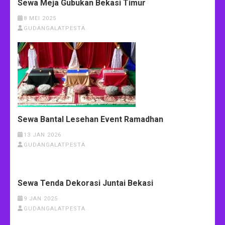
Sewa Meja Gubukan Bekasi Timur
8 MEI 2025
GUDANGALATPESTA
Sewa Bantal Lesehan Event Ramadhan
13 JAN 2026
GUDANGALATPESTA
Sewa Tenda Dekorasi Juntai Bekasi
9 JAN 2025
GUDANGALATPESTA