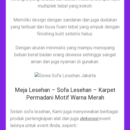
multiplek tebal yang kokoh.
Memiliki design dengan sandaran dan juga dudukan
yang terbuat dari busa foam tebal yang empuk dengan
finishing kulit sintetis halus.
Dengan ukuran minimalis yang mampu menopang
beban berat badan orang dewasa sehingga sangat
aman dan juga nyaman di gunakan.
Meja Lesehan – Sofa Lesehan – Karpet
Permadani Motif Warna Merah
Selain sofa lesehan, Kami juga menyewakan berbagai
produk perlengkapan alat dan juga
dekorasi
event
lainnya untuk event Anda, seperti :