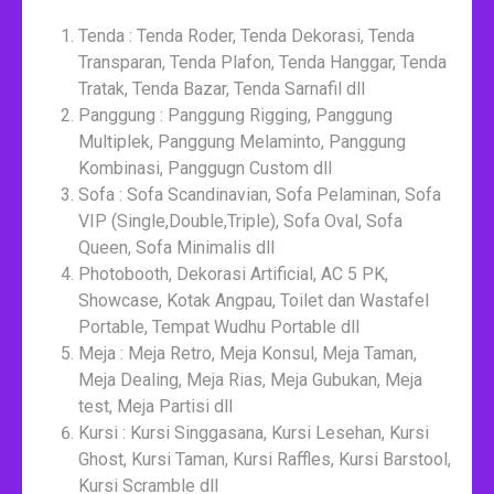
Tenda : Tenda Roder, Tenda Dekorasi, Tenda
Transparan, Tenda Plafon, Tenda Hanggar, Tenda
Tratak, Tenda Bazar, Tenda Sarnafil dll
Panggung : Panggung Rigging, Panggung
Multiplek, Panggung Melaminto, Panggung
Kombinasi, Panggugn Custom dll
Sofa : Sofa Scandinavian, Sofa Pelaminan, Sofa
VIP (Single,Double,Triple), Sofa Oval, Sofa
Queen, Sofa Minimalis dll
Photobooth, Dekorasi Artificial, AC 5 PK,
Showcase, Kotak Angpau, Toilet dan Wastafel
Portable, Tempat Wudhu Portable dll
Meja : Meja Retro, Meja Konsul, Meja Taman,
Meja Dealing, Meja Rias, Meja Gubukan, Meja
test, Meja Partisi dll
Kursi : Kursi Singgasana, Kursi Lesehan, Kursi
Ghost, Kursi Taman, Kursi Raffles, Kursi Barstool,
Kursi Scramble dll