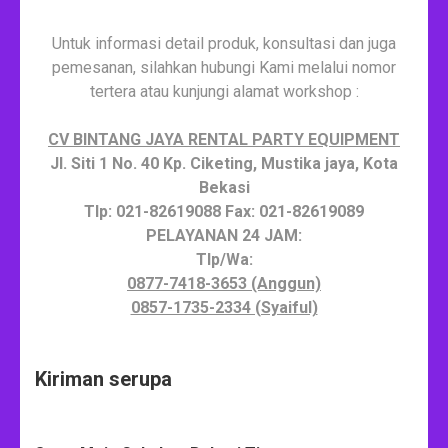
Untuk informasi detail produk, konsultasi dan juga
pemesanan, silahkan hubungi Kami melalui nomor
tertera atau kunjungi alamat workshop :
CV BINTANG JAYA RENTAL PARTY EQUIPMENT
Jl. Siti 1 No. 40 Kp. Ciketing, Mustika jaya, Kota
Bekasi
Tlp: 021-82619088 Fax: 021-82619089
PELAYANAN 24 JAM:
Tlp/Wa:
0877-7418-3653 (Anggun)
0857-1735-2334 (Syaiful)
Kiriman serupa