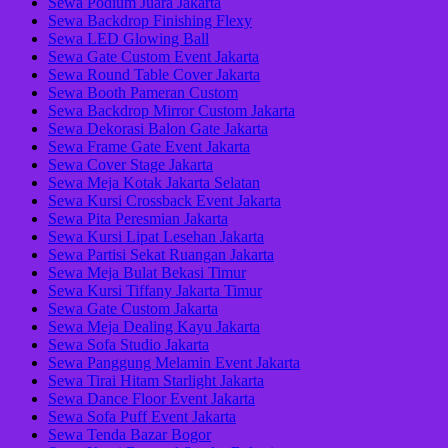
Sewa Podium Juara Jakarta
Sewa Backdrop Finishing Flexy
Sewa LED Glowing Ball
Sewa Gate Custom Event Jakarta
Sewa Round Table Cover Jakarta
Sewa Booth Pameran Custom
Sewa Backdrop Mirror Custom Jakarta
Sewa Dekorasi Balon Gate Jakarta
Sewa Frame Gate Event Jakarta
Sewa Cover Stage Jakarta
Sewa Meja Kotak Jakarta Selatan
Sewa Kursi Crossback Event Jakarta
Sewa Pita Peresmian Jakarta
Sewa Kursi Lipat Lesehan Jakarta
Sewa Partisi Sekat Ruangan Jakarta
Sewa Meja Bulat Bekasi Timur
Sewa Kursi Tiffany Jakarta Timur
Sewa Gate Custom Jakarta
Sewa Meja Dealing Kayu Jakarta
Sewa Sofa Studio Jakarta
Sewa Panggung Melamin Event Jakarta
Sewa Tirai Hitam Starlight Jakarta
Sewa Dance Floor Event Jakarta
Sewa Sofa Puff Event Jakarta
Sewa Tenda Bazar Bogor