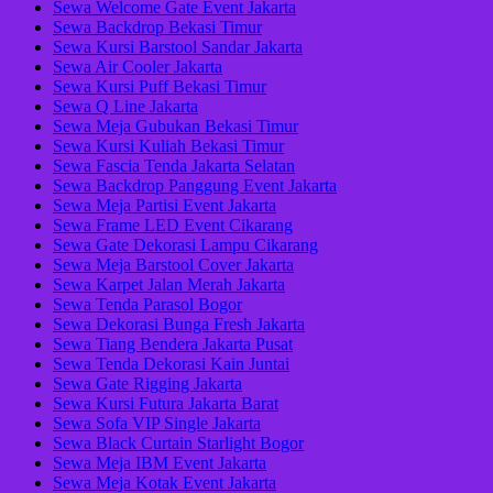
Sewa Welcome Gate Event Jakarta
Sewa Backdrop Bekasi Timur
Sewa Kursi Barstool Sandar Jakarta
Sewa Air Cooler Jakarta
Sewa Kursi Puff Bekasi Timur
Sewa Q Line Jakarta
Sewa Meja Gubukan Bekasi Timur
Sewa Kursi Kuliah Bekasi Timur
Sewa Fascia Tenda Jakarta Selatan
Sewa Backdrop Panggung Event Jakarta
Sewa Meja Partisi Event Jakarta
Sewa Frame LED Event Cikarang
Sewa Gate Dekorasi Lampu Cikarang
Sewa Meja Barstool Cover Jakarta
Sewa Karpet Jalan Merah Jakarta
Sewa Tenda Parasol Bogor
Sewa Dekorasi Bunga Fresh Jakarta
Sewa Tiang Bendera Jakarta Pusat
Sewa Tenda Dekorasi Kain Juntai
Sewa Gate Rigging Jakarta
Sewa Kursi Futura Jakarta Barat
Sewa Sofa VIP Single Jakarta
Sewa Black Curtain Starlight Bogor
Sewa Meja IBM Event Jakarta
Sewa Meja Kotak Event Jakarta