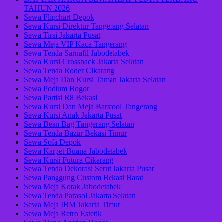
TAHUN 2026
Sewa Flipchart Depok
Sewa Kursi Direktur Tangerang Selatan
Sewa Tirai Jakarta Pusat
Sewa Meja VIP Kaca Tangerang
Sewa Tenda Sarnafil Jabodetabek
Sewa Kursi Crossback Jakarta Selatan
Sewa Tenda Roder Cikarang
Sewa Meja Dan Kursi Taman Jakarta Selatan
Sewa Podium Bogor
Sewa Partisi R8 Bekasi
Sewa Kursi Dan Meja Barstool Tangerang
Sewa Kursi Anak Jakarta Pusat
Sewa Bean Bag Tangerang Selatan
Sewa Tenda Bazar Bekasi Timur
Sewa Sofa Depok
Sewa Karpet Buana Jabodetabek
Sewa Kursi Futura Cikarang
Sewa Tenda Dekorasi Serut Jakarta Pusat
Sewa Panggung Custom Bekasi Barat
Sewa Meja Kotak Jabodetabek
Sewa Tenda Parasol Jakarta Selatan
Sewa Meja IBM Jakarta Timur
Sewa Meja Retro Estetik