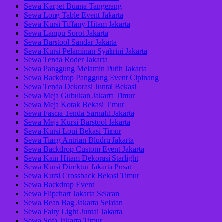
Sewa Karpet Buana Tangerang
Sewa Long Table Event Jakarta
Sewa Kursi Tiffany Hitam Jakarta
Sewa Lampu Sorot Jakarta
Sewa Barstool Sandar Jakarta
Sewa Kursi Pelaminan Syahrini Jakarta
Sewa Tenda Roder Jakarta
Sewa Panggung Melamin Putih Jakarta
Sewa Backdrop Panggung Event Cipinang
Sewa Tenda Dekorasi Juntai Bekasi
Sewa Meja Gubukan Jakarta Timur
Sewa Meja Kotak Bekasi Timur
Sewa Fascia Tenda Sarnafil Jakarta
Sewa Meja Kursi Barstool Jakarta
Sewa Kursi Loui Bekasi Timur
Sewa Tiang Antrian Bludru Jakarta
Sewa Backdrop Custom Event Jakarta
Sewa Kain Hitam Dekorasi Starlight
Sewa Kursi Direktur Jakarta Pusat
Sewa Kursi Crossback Bekasi Timur
Sewa Backdrop Event
Sewa Flipchart Jakarta Selatan
Sewa Bean Bag Jakarta Selatan
Sewa Fairy Light Juntai Jakarta
Sewa Sofa Jakarta Timur