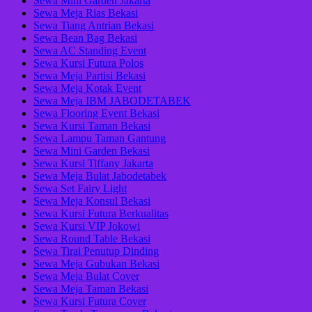
Sewa Mini Garden Jakarta
Sewa Meja Rias Bekasi
Sewa Tiang Antrian Bekasi
Sewa Bean Bag Bekasi
Sewa AC Standing Event
Sewa Kursi Futura Polos
Sewa Meja Partisi Bekasi
Sewa Meja Kotak Event
Sewa Meja IBM JABODETABEK
Sewa Flooring Event Bekasi
Sewa Kursi Taman Bekasi
Sewa Lampu Taman Gantung
Sewa Mini Garden Bekasi
Sewa Kursi Tiffany Jakarta
Sewa Meja Bulat Jabodetabek
Sewa Set Fairy Light
Sewa Meja Konsul Bekasi
Sewa Kursi Futura Berkualitas
Sewa Kursi VIP Jokowi
Sewa Round Table Bekasi
Sewa Tirai Penutup Dinding
Sewa Meja Gubukan Bekasi
Sewa Meja Bulat Cover
Sewa Meja Taman Bekasi
Sewa Kursi Futura Cover