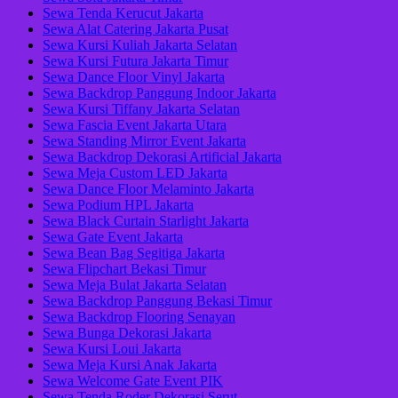
Sewa Tenda Kerucut Jakarta
Sewa Alat Catering Jakarta Pusat
Sewa Kursi Kuliah Jakarta Selatan
Sewa Kursi Futura Jakarta Timur
Sewa Dance Floor Vinyl Jakarta
Sewa Backdrop Panggung Indoor Jakarta
Sewa Kursi Tiffany Jakarta Selatan
Sewa Fascia Event Jakarta Utara
Sewa Standing Mirror Event Jakarta
Sewa Backdrop Dekorasi Artificial Jakarta
Sewa Meja Custom LED Jakarta
Sewa Dance Floor Melaminto Jakarta
Sewa Podium HPL Jakarta
Sewa Black Curtain Starlight Jakarta
Sewa Gate Event Jakarta
Sewa Bean Bag Segitiga Jakarta
Sewa Flipchart Bekasi Timur
Sewa Meja Bulat Jakarta Selatan
Sewa Backdrop Panggung Bekasi Timur
Sewa Backdrop Flooring Senayan
Sewa Bunga Dekorasi Jakarta
Sewa Kursi Loui Jakarta
Sewa Meja Kursi Anak Jakarta
Sewa Welcome Gate Event PIK
Sewa Tenda Roder Dekorasi Serut