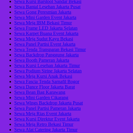
Sewa Kursi Barstool Sandar Bekasi
Sewa Bantal Lesehan Jakarta Pusat
Sewa Gong Peresmian Jakarta
Sewa Mini Garden Event Jakarta
Sewa Meja IBM Bekasi Timur
Sewa Frame LED Jakarta Selatan
Sewa Karpet Buana Event Jakarta
Sewa Meja Sudut Kayu Bekasi
Sewa Panel Partisi Event Jakarta
Sewa Tenda Transparan Bekasi Timur
Sewa Backdrop Panggung Jakarta
Sewa Booth Pameran Jakarta
Sewa Kursi Lesehan Jakarta Timur
Sewa Podium Sirine Jakarta Selatan
Sewa Meja Kursi Anak Bekasi
Sewa Fascia Tenda Sarnafil Bogor
Sewa Dance Floor Jakarta Barat
Sewa Bean Bag Karawang
Sewa Mini Garden Cikarang
Sewa Wings Backdrop Jakarta Pusat
Sewa Panel Partisi Pameran Jakarta
Sewa Meja Rias Event Jakarta
Sewa Kursi Direktur Event Jakarta
Sewa Meja Retro Bekasi Timur
Sewa Alat Catering Jakarta Timur