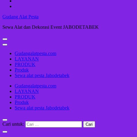
Gudang Alat Pesta
Sewa Alat dan Dekorasi Event JABODETABEK
Gudangalatpesta.com
LAYANAN
PRODUK
Produk
Sewa alat pesta Jabodetabek
Gudangalatpesta.com
LAYANAN
PRODUK
Produk
Sewa alat pesta Jabodetabek
Cari untuk: