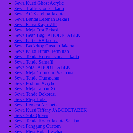
Sewa Kursi Ghost Acrylic
Sewa Traffic Cone Jakarta
Sewa AC Standing Jakarta
Sewa Bantal Lesehan Bekasi
Sewa Kursi Kayu VIP
Sewa Meja Test Bekasi
Sewa Bean Bag JABODETABEK
Sewa Partisi R8 Jakarta
Sewa Backdrop Custom Jakarta
Sewa Kursi Futura Termurah
Sewa Tenda Konvensional Jakarta
Sewa Tenda Sarnafil
Sewa Sofa JABODETABEK
Sewa Meja Gubukan Prasmanan
Sewa Tenda Transparan
Sewa Podium Acrylic
Sewa Meja Taman Xtra
Sewa Tenda Dekorasi
Sewa Meja Bulat
Sewa Lentera Aesthetic
Sewa Kursi Tiffany JABODETABEK
Sewa Sofa Queen
Sewa Tenda Roder Jakarta Selatan
Sewa Panggung Custom
Sewa Meja Bulat Lesehan