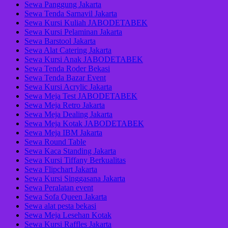
Sewa Panggung Jakarta
Sewa Tenda Sarnavil Jakarta
Sewa Kursi Kuliah JABODETABEK
Sewa Kursi Pelaminan Jakarta
Sewa Barstool Jakarta
Sewa Alat Catering Jakarta
Sewa Kursi Anak JABODETABEK
Sewa Tenda Roder Bekasi
Sewa Tenda Bazar Event
Sewa Kursi Acrylic Jakarta
Sewa Meja Test JABODETABEK
Sewa Meja Retro Jakarta
Sewa Meja Dealing Jakarta
Sewa Meja Kotak JABODETABEK
Sewa Meja IBM Jakarta
Sewa Round Table
Sewa Kaca Standing Jakarta
Sewa Kursi Tiffany Berkualitas
Sewa Flipchart Jakarta
Sewa Kursi Singgasana Jakarta
Sewa Peralatan event
Sewa Sofa Queen Jakarta
Sewa alat pesta bekasi
Sewa Meja Lesehan Kotak
Sewa Kursi Raffles Jakarta