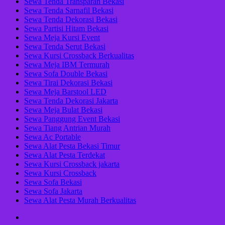
Sewa Tenda Transparan Bekasi
Sewa Tenda Sarnafil Bekasi
Sewa Tenda Dekorasi Bekasi
Sewa Partisi Hitam Bekasi
Sewa Meja Kursi Event
Sewa Tenda Serut Bekasi
Sewa Kursi Crossback Berkualitas
Sewa Meja IBM Termurah
Sewa Sofa Double Bekasi
Sewa Tirai Dekorasi Bekasi
Sewa Meja Barstool LED
Sewa Tenda Dekorasi Jakarta
Sewa Meja Bulat Bekasi
Sewa Panggung Event Bekasi
Sewa Tiang Antrian Murah
Sewa Ac Portable
Sewa Alat Pesta Bekasi Timur
Sewa Alat Pesta Terdekat
Sewa Kursi Crossback jakarta
Sewa Kursi Crossback
Sewa Sofa Bekasi
Sewa Sofa Jakarta
Sewa Alat Pesta Murah Berkualitas