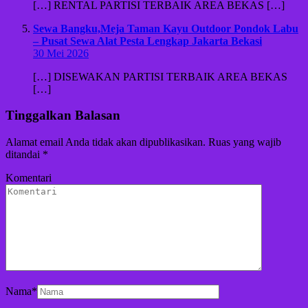
[…] RENTAL PARTISI TERBAIK AREA BEKAS […]
Sewa Bangku,Meja Taman Kayu Outdoor Pondok Labu
– Pusat Sewa Alat Pesta Lengkap Jakarta Bekasi
30 Mei 2026
[…] DISEWAKAN PARTISI TERBAIK AREA BEKAS
[…]
Tinggalkan Balasan
Alamat email Anda tidak akan dipublikasikan.
Ruas yang wajib
ditandai
*
Komentari
Nama
*