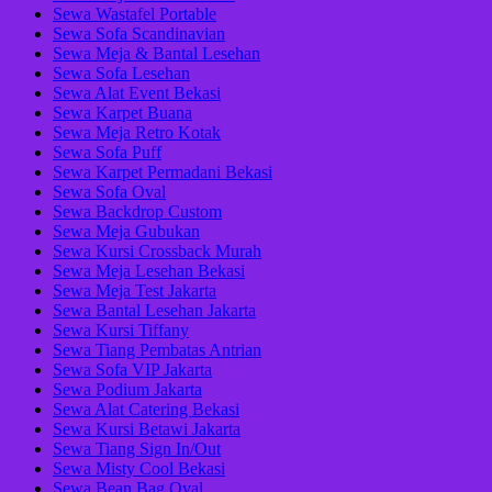
Sewa Wastafel Portable
Sewa Sofa Scandinavian
Sewa Meja & Bantal Lesehan
Sewa Sofa Lesehan
Sewa Alat Event Bekasi
Sewa Karpet Buana
Sewa Meja Retro Kotak
Sewa Sofa Puff
Sewa Karpet Permadani Bekasi
Sewa Sofa Oval
Sewa Backdrop Custom
Sewa Meja Gubukan
Sewa Kursi Crossback Murah
Sewa Meja Lesehan Bekasi
Sewa Meja Test Jakarta
Sewa Bantal Lesehan Jakarta
Sewa Kursi Tiffany
Sewa Tiang Pembatas Antrian
Sewa Sofa VIP Jakarta
Sewa Podium Jakarta
Sewa Alat Catering Bekasi
Sewa Kursi Betawi Jakarta
Sewa Tiang Sign In/Out
Sewa Misty Cool Bekasi
Sewa Bean Bag Oval