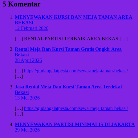
5 Komentar
MENYEWAKAN KURSI DAN MEJA TAMAN AREA
BEKASI
12 Februari 2026
[…] RENTAL PARTISI TERBAIK AREA BEKAS […]
Rental Meja Dan Kursi Taman Gratis Ongkir Area
Bekasi
28 April 2026
[…]
https://gudangalatpesta.com/sewa-meja-taman-bekasi/
[…]
Jasa Rental Meja Dan Kursi Taman Area Terdekat
Bekasi
13 Mei 2026
[…]
https://gudangalatpesta.com/sewa-meja-taman-bekasi/
[…]
MENYEWAKAN PARTISI MINIMALIS DI JAKARTA
29 Mei 2026