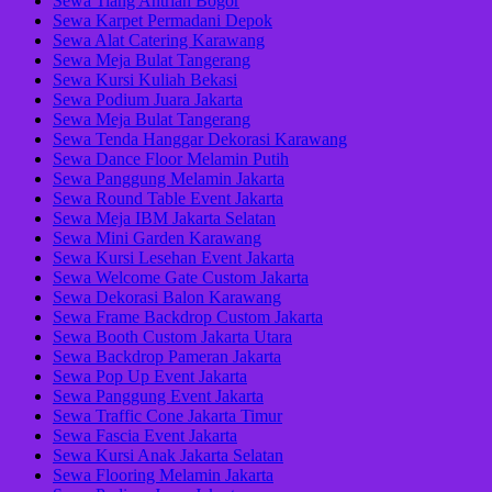
Sewa Tiang Antrian Bogor
Sewa Karpet Permadani Depok
Sewa Alat Catering Karawang
Sewa Meja Bulat Tangerang
Sewa Kursi Kuliah Bekasi
Sewa Podium Juara Jakarta
Sewa Meja Bulat Tangerang
Sewa Tenda Hanggar Dekorasi Karawang
Sewa Dance Floor Melamin Putih
Sewa Panggung Melamin Jakarta
Sewa Round Table Event Jakarta
Sewa Meja IBM Jakarta Selatan
Sewa Mini Garden Karawang
Sewa Kursi Lesehan Event Jakarta
Sewa Welcome Gate Custom Jakarta
Sewa Dekorasi Balon Karawang
Sewa Frame Backdrop Custom Jakarta
Sewa Booth Custom Jakarta Utara
Sewa Backdrop Pameran Jakarta
Sewa Pop Up Event Jakarta
Sewa Panggung Event Jakarta
Sewa Traffic Cone Jakarta Timur
Sewa Fascia Event Jakarta
Sewa Kursi Anak Jakarta Selatan
Sewa Flooring Melamin Jakarta