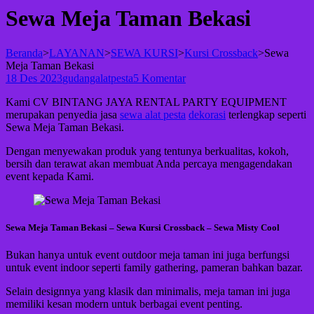
Sewa Meja Taman Bekasi
Beranda
>
LAYANAN
>
SEWA KURSI
>
Kursi Crossback
>
Sewa
Meja Taman Bekasi
18 Des 2023
gudangalatpesta
5 Komentar
Kami CV BINTANG JAYA RENTAL PARTY EQUIPMENT
merupakan penyedia jasa
sewa alat pesta
dekorasi
terlengkap seperti
Sewa Meja Taman Bekasi.
Dengan menyewakan produk yang tentunya berkualitas, kokoh,
bersih dan terawat akan membuat Anda percaya mengagendakan
event kepada Kami.
Sewa Meja Taman Bekasi – Sewa Kursi Crossback – Sewa Misty Cool
Bukan hanya untuk event outdoor meja taman ini juga berfungsi
untuk event indoor seperti family gathering, pameran bahkan bazar.
Selain designnya yang klasik dan minimalis, meja taman ini juga
memiliki kesan modern untuk berbagai event penting.