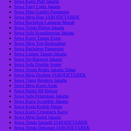
Sewa Kursi Puff Jakarta
Sewa Fairy Light Jakarta
Sewa Mini Garden Panggung
Sewa Meja Rias JABODETABEK
Sewa Backdrop Lamaran Murah
Sewa Tenda Plafon Jakarta
Sewa Sofa Scandinavian Jakarta
Sewa Kursi Taman Extra
Sewa Meja Test Berkualitas
Sewa Backdrop Panggung
Sewa Lampu Taman Jakarta
Sewa Set Barstool Jakarta
Sewa Sofa Double Seater
Sewa Tenda Roder Jakarta Timur
Sewa Meja Dealing JABODETABEK
Sewa Tiang Bendera Jakarta
Sewa Meja Kursi Anak
Sewa Partisi R8 Bekasi
Sewa Sofa Pelaminan Jakarta
Sewa Kursi Scramble Jakarta
Sewa Kursi Kuliah Hitam
Sewa Kursi Crossback Kayu
Sewa Meja Sudut Jakarta
Sewa Tenda Sarnafil JABODETABEK
Sewa Tenda Dekorasi JABODETABEK