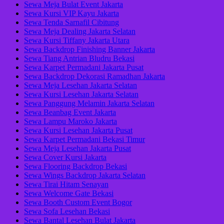
Sewa Meja Bulat Event Jakarta
Sewa Kursi VIP Kayu Jakarta
Sewa Tenda Sarnafil Cibitung
Sewa Meja Dealing Jakarta Selatan
Sewa Kursi Tiffany Jakarta Utara
Sewa Backdrop Finishing Banner Jakarta
Sewa Tiang Antrian Bludru Bekasi
Sewa Karpet Permadani Jakarta Pusat
Sewa Backdrop Dekorasi Ramadhan Jakarta
Sewa Meja Lesehan Jakarta Selatan
Sewa Kursi Lesehan Jakarta Selatan
Sewa Panggung Melamin Jakarta Selatan
Sewa Beanbag Event Jakarta
Sewa Lampu Maroko Jakarta
Sewa Kursi Lesehan Jakarta Pusat
Sewa Karpet Permadani Bekasi Timur
Sewa Meja Lesehan Jakarta Pusat
Sewa Cover Kursi Jakarta
Sewa Flooring Backdrop Bekasi
Sewa Wings Backdrop Jakarta Selatan
Sewa Tirai Hitam Senayan
Sewa Welcome Gate Bekasi
Sewa Booth Custom Event Bogor
Sewa Sofa Lesehan Bekasi
Sewa Bantal Lesehan Bulat Jakarta