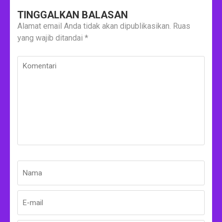
TINGGALKAN BALASAN
Alamat email Anda tidak akan dipublikasikan.
Ruas
yang wajib ditandai
*
Komentari
Nama
*
E-
Situs
mail
Web
*