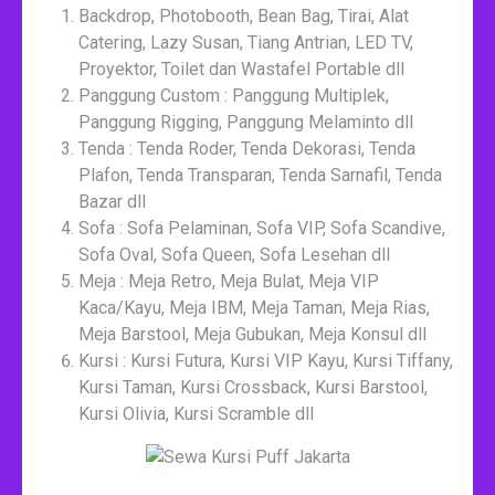
Backdrop, Photobooth, Bean Bag, Tirai, Alat
Catering, Lazy Susan, Tiang Antrian, LED TV,
Proyektor, Toilet dan Wastafel Portable dll
Panggung Custom : Panggung Multiplek,
Panggung Rigging, Panggung Melaminto dll
Tenda : Tenda Roder, Tenda Dekorasi, Tenda
Plafon, Tenda Transparan, Tenda Sarnafil, Tenda
Bazar dll
Sofa : Sofa Pelaminan, Sofa VIP, Sofa Scandive,
Sofa Oval, Sofa Queen, Sofa Lesehan dll
Meja : Meja Retro, Meja Bulat, Meja VIP
Kaca/Kayu, Meja IBM, Meja Taman, Meja Rias,
Meja Barstool, Meja Gubukan, Meja Konsul dll
Kursi : Kursi Futura, Kursi VIP Kayu, Kursi Tiffany,
Kursi Taman, Kursi Crossback, Kursi Barstool,
Kursi Olivia, Kursi Scramble dll