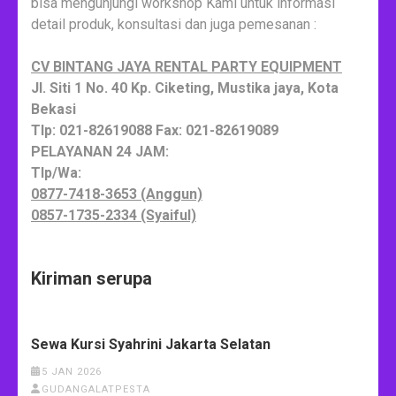
bisa mengunjungi workshop Kami untuk informasi
detail produk, konsultasi dan juga pemesanan :
CV BINTANG JAYA RENTAL PARTY EQUIPMENT
Jl. Siti 1 No. 40 Kp. Ciketing, Mustika jaya, Kota
Bekasi
Tlp: 021-82619088 Fax: 021-82619089
PELAYANAN 24 JAM:
Tlp/Wa:
0877-7418-3653 (Anggun)
0857-1735-2334 (Syaiful)
Kiriman serupa
Sewa Kursi Syahrini Jakarta Selatan
5 JAN 2026
GUDANGALATPESTA