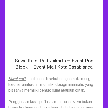
Sewa Kursi Puff Jakarta – Event Pos
Block – Event Mall Kota Casablanca
Kursi puff
atau biasa di sebut dengan sofa mungil
karena furniture ini memiliki design minimalis yang
biasanya memiliki bentuk bulat ataupun kotak.
Penggunaan kursi puff dalam sebuah event bukan
hanya berfungsi sebagai tempat duduk namun juga