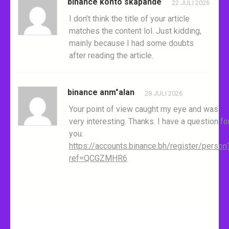
binance konto skapande
22 JULI 2026
I don’t think the title of your article
matches the content lol. Just kidding,
mainly because I had some doubts
after reading the article.
binance anm"alan
28 JULI 2026
Your point of view caught my eye and was
very interesting. Thanks. I have a question fo
you.
https://accounts.binance.bh/register/person
ref=QCGZMHR6