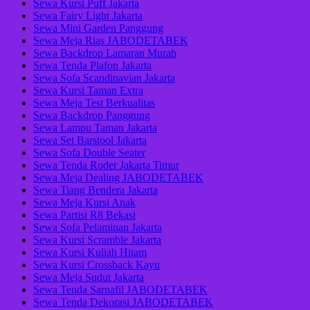
Sewa Kursi Puff Jakarta
Sewa Fairy Light Jakarta
Sewa Mini Garden Panggung
Sewa Meja Rias JABODETABEK
Sewa Backdrop Lamaran Murah
Sewa Tenda Plafon Jakarta
Sewa Sofa Scandinavian Jakarta
Sewa Kursi Taman Extra
Sewa Meja Test Berkualitas
Sewa Backdrop Panggung
Sewa Lampu Taman Jakarta
Sewa Set Barstool Jakarta
Sewa Sofa Double Seater
Sewa Tenda Roder Jakarta Timur
Sewa Meja Dealing JABODETABEK
Sewa Tiang Bendera Jakarta
Sewa Meja Kursi Anak
Sewa Partisi R8 Bekasi
Sewa Sofa Pelaminan Jakarta
Sewa Kursi Scramble Jakarta
Sewa Kursi Kuliah Hitam
Sewa Kursi Crossback Kayu
Sewa Meja Sudut Jakarta
Sewa Tenda Sarnafil JABODETABEK
Sewa Tenda Dekorasi JABODETABEK