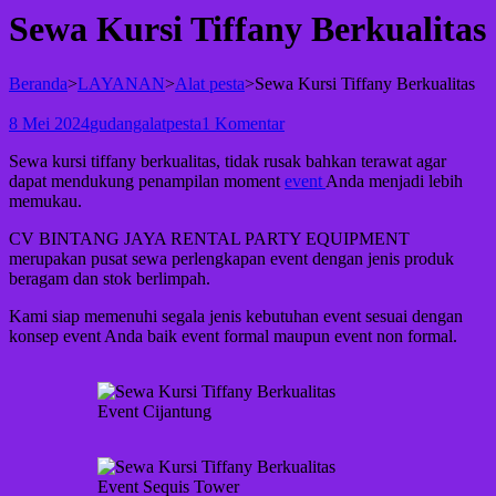
Sewa Kursi Tiffany Berkualitas
Beranda
>
LAYANAN
>
Alat pesta
>
Sewa Kursi Tiffany Berkualitas
8 Mei 2024
gudangalatpesta
1 Komentar
Sewa kursi tiffany berkualitas, tidak rusak bahkan terawat agar
dapat mendukung penampilan moment
event
Anda menjadi lebih
memukau.
CV BINTANG JAYA RENTAL PARTY EQUIPMENT
merupakan pusat sewa perlengkapan event dengan jenis produk
beragam dan stok berlimpah.
Kami siap memenuhi segala jenis kebutuhan event sesuai dengan
konsep event Anda baik event formal maupun event non formal.
Event Cijantung
Event Sequis Tower