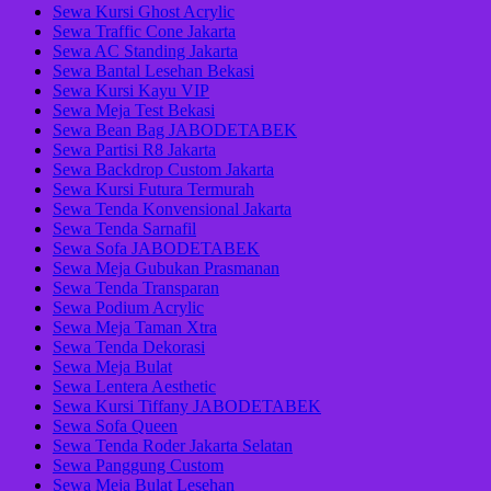
Sewa Kursi Ghost Acrylic
Sewa Traffic Cone Jakarta
Sewa AC Standing Jakarta
Sewa Bantal Lesehan Bekasi
Sewa Kursi Kayu VIP
Sewa Meja Test Bekasi
Sewa Bean Bag JABODETABEK
Sewa Partisi R8 Jakarta
Sewa Backdrop Custom Jakarta
Sewa Kursi Futura Termurah
Sewa Tenda Konvensional Jakarta
Sewa Tenda Sarnafil
Sewa Sofa JABODETABEK
Sewa Meja Gubukan Prasmanan
Sewa Tenda Transparan
Sewa Podium Acrylic
Sewa Meja Taman Xtra
Sewa Tenda Dekorasi
Sewa Meja Bulat
Sewa Lentera Aesthetic
Sewa Kursi Tiffany JABODETABEK
Sewa Sofa Queen
Sewa Tenda Roder Jakarta Selatan
Sewa Panggung Custom
Sewa Meja Bulat Lesehan