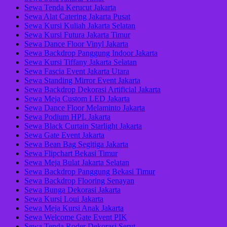
Sewa Tenda Kerucut Jakarta
Sewa Alat Catering Jakarta Pusat
Sewa Kursi Kuliah Jakarta Selatan
Sewa Kursi Futura Jakarta Timur
Sewa Dance Floor Vinyl Jakarta
Sewa Backdrop Panggung Indoor Jakarta
Sewa Kursi Tiffany Jakarta Selatan
Sewa Fascia Event Jakarta Utara
Sewa Standing Mirror Event Jakarta
Sewa Backdrop Dekorasi Artificial Jakarta
Sewa Meja Custom LED Jakarta
Sewa Dance Floor Melaminto Jakarta
Sewa Podium HPL Jakarta
Sewa Black Curtain Starlight Jakarta
Sewa Gate Event Jakarta
Sewa Bean Bag Segitiga Jakarta
Sewa Flipchart Bekasi Timur
Sewa Meja Bulat Jakarta Selatan
Sewa Backdrop Panggung Bekasi Timur
Sewa Backdrop Flooring Senayan
Sewa Bunga Dekorasi Jakarta
Sewa Kursi Loui Jakarta
Sewa Meja Kursi Anak Jakarta
Sewa Welcome Gate Event PIK
Sewa Tenda Roder Dekorasi Serut