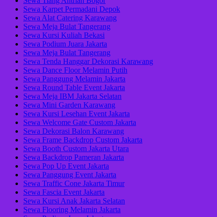
Sewa Tiang Antrian Bogor
Sewa Karpet Permadani Depok
Sewa Alat Catering Karawang
Sewa Meja Bulat Tangerang
Sewa Kursi Kuliah Bekasi
Sewa Podium Juara Jakarta
Sewa Meja Bulat Tangerang
Sewa Tenda Hanggar Dekorasi Karawang
Sewa Dance Floor Melamin Putih
Sewa Panggung Melamin Jakarta
Sewa Round Table Event Jakarta
Sewa Meja IBM Jakarta Selatan
Sewa Mini Garden Karawang
Sewa Kursi Lesehan Event Jakarta
Sewa Welcome Gate Custom Jakarta
Sewa Dekorasi Balon Karawang
Sewa Frame Backdrop Custom Jakarta
Sewa Booth Custom Jakarta Utara
Sewa Backdrop Pameran Jakarta
Sewa Pop Up Event Jakarta
Sewa Panggung Event Jakarta
Sewa Traffic Cone Jakarta Timur
Sewa Fascia Event Jakarta
Sewa Kursi Anak Jakarta Selatan
Sewa Flooring Melamin Jakarta