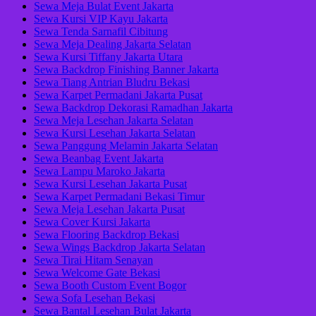
Sewa Meja Bulat Event Jakarta
Sewa Kursi VIP Kayu Jakarta
Sewa Tenda Sarnafil Cibitung
Sewa Meja Dealing Jakarta Selatan
Sewa Kursi Tiffany Jakarta Utara
Sewa Backdrop Finishing Banner Jakarta
Sewa Tiang Antrian Bludru Bekasi
Sewa Karpet Permadani Jakarta Pusat
Sewa Backdrop Dekorasi Ramadhan Jakarta
Sewa Meja Lesehan Jakarta Selatan
Sewa Kursi Lesehan Jakarta Selatan
Sewa Panggung Melamin Jakarta Selatan
Sewa Beanbag Event Jakarta
Sewa Lampu Maroko Jakarta
Sewa Kursi Lesehan Jakarta Pusat
Sewa Karpet Permadani Bekasi Timur
Sewa Meja Lesehan Jakarta Pusat
Sewa Cover Kursi Jakarta
Sewa Flooring Backdrop Bekasi
Sewa Wings Backdrop Jakarta Selatan
Sewa Tirai Hitam Senayan
Sewa Welcome Gate Bekasi
Sewa Booth Custom Event Bogor
Sewa Sofa Lesehan Bekasi
Sewa Bantal Lesehan Bulat Jakarta