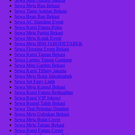
Sewa Mini Garden Jakarta
Sewa Meja Rias Bekasi
Sewa Tiang Antrian Bekasi
Sewa Bean Bag Bekasi
Sewa AC Standing Event
Sewa Kursi Futura Polos
Sewa Meja Partisi Bekasi
Sewa Meja Kotak Event
Sewa Meja IBM JABODETABEK
Sewa Flooring Event Bekasi
Sewa Kursi Taman Bekasi
Sewa Lampu Taman Gantung
Sewa Mini Garden Bekasi
Sewa Kursi Tiffany Jakarta
Sewa Meja Bulat Jabodetabek
Sewa Set Fairy Light
Sewa Meja Konsul Bekasi
Sewa Kursi Futura Berkualitas
Sewa Kursi VIP Jokowi
Sewa Round Table Bekasi
Sewa Tirai Penutup Dinding
Sewa Meja Gubukan Bekasi
Sewa Meja Bulat Cover
Sewa Meja Taman Bekasi
Sewa Kursi Futura Cover