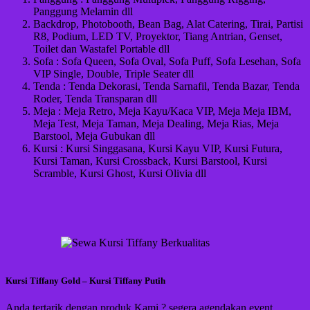
Panggung Melamin dll
Backdrop, Photobooth, Bean Bag, Alat Catering, Tirai, Partisi
R8, Podium, LED TV, Proyektor, Tiang Antrian, Genset,
Toilet dan Wastafel Portable dll
Sofa : Sofa Queen, Sofa Oval, Sofa Puff, Sofa Lesehan, Sofa
VIP Single, Double, Triple Seater dll
Tenda : Tenda Dekorasi, Tenda Sarnafil, Tenda Bazar, Tenda
Roder, Tenda Transparan dll
Meja : Meja Retro, Meja Kayu/Kaca VIP, Meja Meja IBM,
Meja Test, Meja Taman, Meja Dealing, Meja Rias, Meja
Barstool, Meja Gubukan dll
Kursi : Kursi Singgasana, Kursi Kayu VIP, Kursi Futura,
Kursi Taman, Kursi Crossback, Kursi Barstool, Kursi
Scramble, Kursi Ghost, Kursi Olivia dll
Kursi Tiffany Gold – Kursi Tiffany Putih
Anda tertarik dengan produk Kami ? segera agendakan event