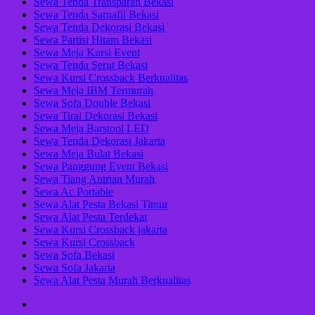
Sewa Tenda Transparan Bekasi
Sewa Tenda Sarnafil Bekasi
Sewa Tenda Dekorasi Bekasi
Sewa Partisi Hitam Bekasi
Sewa Meja Kursi Event
Sewa Tenda Serut Bekasi
Sewa Kursi Crossback Berkualitas
Sewa Meja IBM Termurah
Sewa Sofa Double Bekasi
Sewa Tirai Dekorasi Bekasi
Sewa Meja Barstool LED
Sewa Tenda Dekorasi Jakarta
Sewa Meja Bulat Bekasi
Sewa Panggung Event Bekasi
Sewa Tiang Antrian Murah
Sewa Ac Portable
Sewa Alat Pesta Bekasi Timur
Sewa Alat Pesta Terdekat
Sewa Kursi Crossback jakarta
Sewa Kursi Crossback
Sewa Sofa Bekasi
Sewa Sofa Jakarta
Sewa Alat Pesta Murah Berkualitas