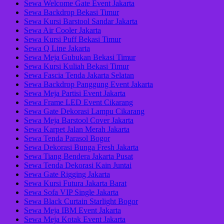
Sewa Welcome Gate Event Jakarta
Sewa Backdrop Bekasi Timur
Sewa Kursi Barstool Sandar Jakarta
Sewa Air Cooler Jakarta
Sewa Kursi Puff Bekasi Timur
Sewa Q Line Jakarta
Sewa Meja Gubukan Bekasi Timur
Sewa Kursi Kuliah Bekasi Timur
Sewa Fascia Tenda Jakarta Selatan
Sewa Backdrop Panggung Event Jakarta
Sewa Meja Partisi Event Jakarta
Sewa Frame LED Event Cikarang
Sewa Gate Dekorasi Lampu Cikarang
Sewa Meja Barstool Cover Jakarta
Sewa Karpet Jalan Merah Jakarta
Sewa Tenda Parasol Bogor
Sewa Dekorasi Bunga Fresh Jakarta
Sewa Tiang Bendera Jakarta Pusat
Sewa Tenda Dekorasi Kain Juntai
Sewa Gate Rigging Jakarta
Sewa Kursi Futura Jakarta Barat
Sewa Sofa VIP Single Jakarta
Sewa Black Curtain Starlight Bogor
Sewa Meja IBM Event Jakarta
Sewa Meja Kotak Event Jakarta