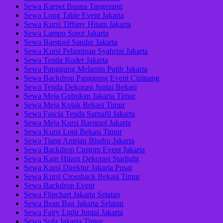
Sewa Karpet Buana Tangerang
Sewa Long Table Event Jakarta
Sewa Kursi Tiffany Hitam Jakarta
Sewa Lampu Sorot Jakarta
Sewa Barstool Sandar Jakarta
Sewa Kursi Pelaminan Syahrini Jakarta
Sewa Tenda Roder Jakarta
Sewa Panggung Melamin Putih Jakarta
Sewa Backdrop Panggung Event Cipinang
Sewa Tenda Dekorasi Juntai Bekasi
Sewa Meja Gubukan Jakarta Timur
Sewa Meja Kotak Bekasi Timur
Sewa Fascia Tenda Sarnafil Jakarta
Sewa Meja Kursi Barstool Jakarta
Sewa Kursi Loui Bekasi Timur
Sewa Tiang Antrian Bludru Jakarta
Sewa Backdrop Custom Event Jakarta
Sewa Kain Hitam Dekorasi Starlight
Sewa Kursi Direktur Jakarta Pusat
Sewa Kursi Crossback Bekasi Timur
Sewa Backdrop Event
Sewa Flipchart Jakarta Selatan
Sewa Bean Bag Jakarta Selatan
Sewa Fairy Light Juntai Jakarta
Sewa Sofa Jakarta Timur