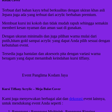
Kotak Cover
Terbuat dari bahan kayu tebal berkualitas dengan ukiran khas asli
Jepara juga ada yang terbuat dari acrylic berbahan premium.
Membuat kursi ini kokoh dan tidak mudah rapuh sehingga semakin
memberi kesan nyaman dan aman saat di gunakan.
Dengan ukuran minimalis dan juga pilihan warna mulai dari
putih,hitam gold sampai acrylic yang dapat Anda pilih sesuai dengan
kebutuhan event.
Tersedia juga bantalan dan aksesoris pita dengan variasi warna
beragam yang dapat menambah keindahan kursi tiffany.
Event Panglima Kodam Jaya
Kursi Tiffany Acrylic – Meja Bulat Cover
Kami juga menyewakan berbagai alat dan
dekorasi
event lainnya,
untuk mendukung event Anda seperti :
Panggung : Panggung Multiplek, Panggung Rigging,