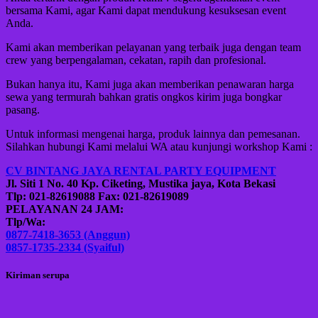
bersama Kami, agar Kami dapat mendukung kesuksesan event
Anda.
Kami akan memberikan pelayanan yang terbaik juga dengan team
crew yang berpengalaman, cekatan, rapih dan profesional.
Bukan hanya itu, Kami juga akan memberikan penawaran harga
sewa yang termurah bahkan gratis ongkos kirim juga bongkar
pasang.
Untuk informasi mengenai harga, produk lainnya dan pemesanan.
Silahkan hubungi Kami melalui WA atau kunjungi workshop Kami :
CV BINTANG JAYA RENTAL PARTY EQUIPMENT
Jl. Siti 1 No. 40 Kp. Ciketing, Mustika jaya, Kota Bekasi
Tlp: 021-82619088 Fax: 021-82619089
PELAYANAN 24 JAM:
Tlp/Wa:
0877-7418-3653 (Anggun)
0857-1735-2334 (Syaiful)
Kiriman serupa