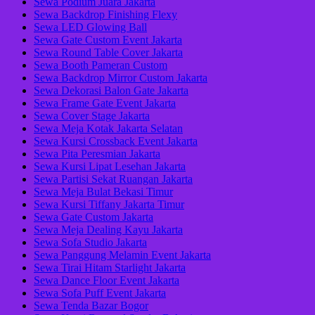
Sewa Podium Juara Jakarta
Sewa Backdrop Finishing Flexy
Sewa LED Glowing Ball
Sewa Gate Custom Event Jakarta
Sewa Round Table Cover Jakarta
Sewa Booth Pameran Custom
Sewa Backdrop Mirror Custom Jakarta
Sewa Dekorasi Balon Gate Jakarta
Sewa Frame Gate Event Jakarta
Sewa Cover Stage Jakarta
Sewa Meja Kotak Jakarta Selatan
Sewa Kursi Crossback Event Jakarta
Sewa Pita Peresmian Jakarta
Sewa Kursi Lipat Lesehan Jakarta
Sewa Partisi Sekat Ruangan Jakarta
Sewa Meja Bulat Bekasi Timur
Sewa Kursi Tiffany Jakarta Timur
Sewa Gate Custom Jakarta
Sewa Meja Dealing Kayu Jakarta
Sewa Sofa Studio Jakarta
Sewa Panggung Melamin Event Jakarta
Sewa Tirai Hitam Starlight Jakarta
Sewa Dance Floor Event Jakarta
Sewa Sofa Puff Event Jakarta
Sewa Tenda Bazar Bogor