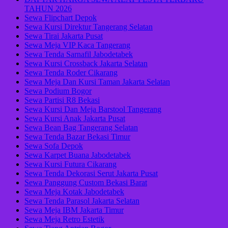
TAHUN 2026
Sewa Flipchart Depok
Sewa Kursi Direktur Tangerang Selatan
Sewa Tirai Jakarta Pusat
Sewa Meja VIP Kaca Tangerang
Sewa Tenda Sarnafil Jabodetabek
Sewa Kursi Crossback Jakarta Selatan
Sewa Tenda Roder Cikarang
Sewa Meja Dan Kursi Taman Jakarta Selatan
Sewa Podium Bogor
Sewa Partisi R8 Bekasi
Sewa Kursi Dan Meja Barstool Tangerang
Sewa Kursi Anak Jakarta Pusat
Sewa Bean Bag Tangerang Selatan
Sewa Tenda Bazar Bekasi Timur
Sewa Sofa Depok
Sewa Karpet Buana Jabodetabek
Sewa Kursi Futura Cikarang
Sewa Tenda Dekorasi Serut Jakarta Pusat
Sewa Panggung Custom Bekasi Barat
Sewa Meja Kotak Jabodetabek
Sewa Tenda Parasol Jakarta Selatan
Sewa Meja IBM Jakarta Timur
Sewa Meja Retro Estetik