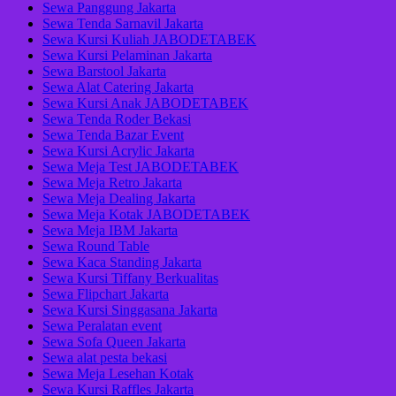
Sewa Panggung Jakarta
Sewa Tenda Sarnavil Jakarta
Sewa Kursi Kuliah JABODETABEK
Sewa Kursi Pelaminan Jakarta
Sewa Barstool Jakarta
Sewa Alat Catering Jakarta
Sewa Kursi Anak JABODETABEK
Sewa Tenda Roder Bekasi
Sewa Tenda Bazar Event
Sewa Kursi Acrylic Jakarta
Sewa Meja Test JABODETABEK
Sewa Meja Retro Jakarta
Sewa Meja Dealing Jakarta
Sewa Meja Kotak JABODETABEK
Sewa Meja IBM Jakarta
Sewa Round Table
Sewa Kaca Standing Jakarta
Sewa Kursi Tiffany Berkualitas
Sewa Flipchart Jakarta
Sewa Kursi Singgasana Jakarta
Sewa Peralatan event
Sewa Sofa Queen Jakarta
Sewa alat pesta bekasi
Sewa Meja Lesehan Kotak
Sewa Kursi Raffles Jakarta