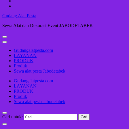
Gudang Alat Pesta
Sewa Alat dan Dekorasi Event JABODETABEK
Gudangalatpesta.com
LAYANAN
PRODUK
Produk
Sewa alat pesta Jabodetabek
Gudangalatpesta.com
LAYANAN
PRODUK
Produk
Sewa alat pesta Jabodetabek
Cari untuk: