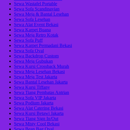
Sewa Wastafel Portable
Sewa Sofa Scandinavian
Sewa Meja & Bantal Lesehan
Sewa Sofa Lesehan
Sewa Alat Event Bekasi
Sewa Karpet Buana
Sewa Meja Retro Kotak
Sewa Sofa Puff
Sewa Karpet Permadani Bekasi
Sewa Sofa Oval
Sewa Backdrop Custom
Sewa Meja Gubukan
Sewa Kursi Crossback Murah
Sewa Meja Lesehan Bekasi
Sewa Meja Test Jakarta
Sewa Bantal Lesehan Jakarta
Sewa Kursi Tiffany
Sewa Tiang Pembatas Antrian
Sewa Sofa VIP Jakarta
Sewa Podium Jakarta
Sewa Alat Catering Bekasi
Sewa Kursi Betawi Jakarta
Sewa Tiang Sign In/Out
Sewa Misty Cool Bekasi
Sewa Bean Bag Oval