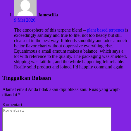
Jamesclila
9 Mei 2026
The atmosphere of this terpene blend –
plant based terpenes
is
exceedingly sanitary and true to life, not too heady but still
clear-cut in the best way. It blends smoothly and adds a much
bettor flavor chart without oppressive everything else.
Equanimous a small amount makes a balance, which says a
lot with reference to the quality. The packaging was shielded,
shipping was faithful, and the whole happening felt reliable.
Really solid product and joined I’d happily command again.
Tinggalkan Balasan
Alamat email Anda tidak akan dipublikasikan.
Ruas yang wajib
ditandai
*
Komentari