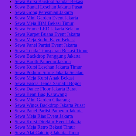
Sewa Kursi Barstool Sandar Bekasi
Sewa Bantal Lesehan Jakarta Pusat
Sewa Gong Peresmian Jakarta
Sewa Mini Garden Event Jakarta
Sewa Meja IBM Bekasi Timur
Sewa Frame LED Jakarta Selatan
Sewa Karpet Buana Event Jakarta
Sewa Meja Sudut Kayu Bekasi
Sewa Panel Partisi Event Jakarta
Sewa Tenda Transparan Bekasi Timur
Sewa Backdrop Panggung Jakarta
Sewa Booth Pameran Jakarta
Sewa Kursi Lesehan Jakarta Timur
Sewa Podium Sirine Jakarta Selatan
Sewa Meja Kursi Anak Bekasi
Sewa Fascia Tenda Sarnafil Bogor
Sewa Dance Floor Jakarta Barat
Sewa Bean Bag Karawang
Sewa Mini Garden Cikarang
Sewa Wings Backdrop Jakarta Pusat
Sewa Panel Partisi Pameran Jakarta
Sewa Meja Rias Event Jakarta
Sewa Kursi Direktur Event Jakarta
Sewa Meja Retro Bekasi Timur
Sewa Alat Catering Jakarta Timur