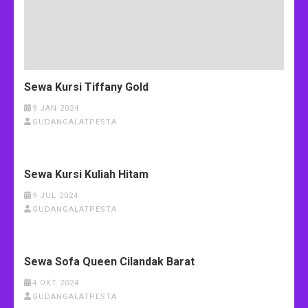
Sewa Kursi Tiffany Gold
9 JAN 2024
GUDANGALATPESTA
Sewa Kursi Kuliah Hitam
9 JUL 2024
GUDANGALATPESTA
Sewa Sofa Queen Cilandak Barat
4 OKT 2024
GUDANGALATPESTA