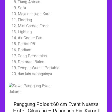
Tiang Antrian
Sofa
Meja dan juga Kursi
Flooring
Mini Garden Fresh
Lighting
Air Cooler Fan
Partisi R8
Podium
Gong Peresmian
Dekorasi Balon
Tempat Wudhu Portable
dan lain sebagainya
Panggung Polos t:60 cm Event Nuanza
Hotel, Cikarang – Panggung Fin. Karpet