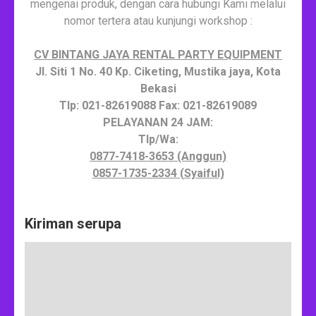
mengenai produk, dengan cara hubungi Kami melalui
nomor tertera atau kunjungi workshop :
CV BINTANG JAYA RENTAL PARTY EQUIPMENT
Jl. Siti 1 No. 40 Kp. Ciketing, Mustika jaya, Kota
Bekasi
Tlp: 021-82619088 Fax: 021-82619089
PELAYANAN 24 JAM:
Tlp/Wa:
0877-7418-3653 (Anggun)
0857-1735-2334 (Syaiful)
Kiriman serupa