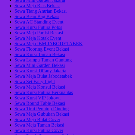
Sewa Mini Garden Jakarta
Sewa Meja Rias Bekasi
Sewa Tiang Antrian Bekasi
Sewa Bean Bag Bekasi
Sewa AC Standing Event
Sewa Kursi Futura Polos
Sewa Meja Partisi Bekasi
Sewa Meja Kotak Event
Sewa Meja IBM JABODETABEK
Sewa Flooring Event Bekasi
Sewa Kursi Taman Bekasi
Sewa Lampu Taman Gantung
Sewa Mini Garden Bekasi
Sewa Kursi Tiffany Jakarta
Sewa Meja Bulat Jabodetabek
Sewa Set Fairy Light
Sewa Meja Konsul Bekasi
Sewa Kursi Futura Berkualitas
Sewa Kursi VIP Jokowi
Sewa Round Table Bekasi
Sewa Tirai Penutup Dinding
Sewa Meja Gubukan Bekasi
Sewa Meja Bulat Cover
Sewa Meja Taman Bekasi
Sewa Kursi Futura Cover