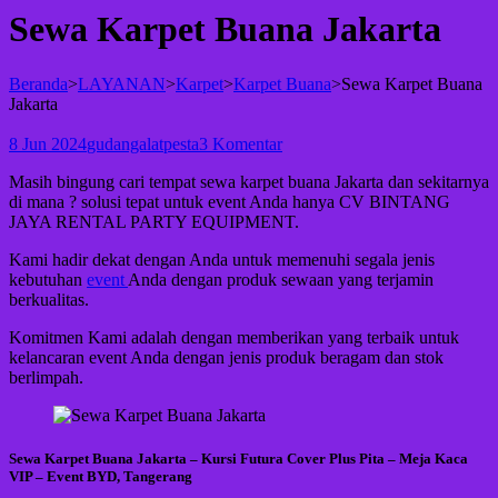
Sewa Karpet Buana Jakarta
Beranda
>
LAYANAN
>
Karpet
>
Karpet Buana
>
Sewa Karpet Buana
Jakarta
8 Jun 2024
gudangalatpesta
3 Komentar
Masih bingung cari tempat sewa karpet buana Jakarta dan sekitarnya
di mana ? solusi tepat untuk event Anda hanya CV BINTANG
JAYA RENTAL PARTY EQUIPMENT.
Kami hadir dekat dengan Anda untuk memenuhi segala jenis
kebutuhan
event
Anda dengan produk sewaan yang terjamin
berkualitas.
Komitmen Kami adalah dengan memberikan yang terbaik untuk
kelancaran event Anda dengan jenis produk beragam dan stok
berlimpah.
Sewa Karpet Buana Jakarta – Kursi Futura Cover Plus Pita – Meja Kaca
VIP – Event BYD, Tangerang