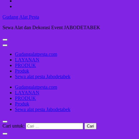
Gudang Alat Pesta
Sewa Alat dan Dekorasi Event JABODETABEK
Gudangalatpesta.com
LAYANAN
PRODUK
Produk
Sewa alat pesta Jabodetabek
Gudangalatpesta.com
LAYANAN
PRODUK
Produk
Sewa alat pesta Jabodetabek
Cari untuk: