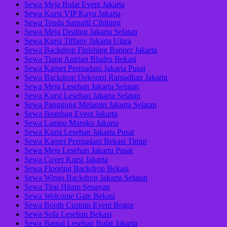
Sewa Meja Bulat Event Jakarta
Sewa Kursi VIP Kayu Jakarta
Sewa Tenda Sarnafil Cibitung
Sewa Meja Dealing Jakarta Selatan
Sewa Kursi Tiffany Jakarta Utara
Sewa Backdrop Finishing Banner Jakarta
Sewa Tiang Antrian Bludru Bekasi
Sewa Karpet Permadani Jakarta Pusat
Sewa Backdrop Dekorasi Ramadhan Jakarta
Sewa Meja Lesehan Jakarta Selatan
Sewa Kursi Lesehan Jakarta Selatan
Sewa Panggung Melamin Jakarta Selatan
Sewa Beanbag Event Jakarta
Sewa Lampu Maroko Jakarta
Sewa Kursi Lesehan Jakarta Pusat
Sewa Karpet Permadani Bekasi Timur
Sewa Meja Lesehan Jakarta Pusat
Sewa Cover Kursi Jakarta
Sewa Flooring Backdrop Bekasi
Sewa Wings Backdrop Jakarta Selatan
Sewa Tirai Hitam Senayan
Sewa Welcome Gate Bekasi
Sewa Booth Custom Event Bogor
Sewa Sofa Lesehan Bekasi
Sewa Bantal Lesehan Bulat Jakarta