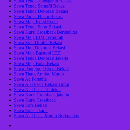
Sewa Tenda Transparan Bekasi
Sewa Tenda Sarnafil Bekasi
Sewa Tenda Dekorasi Bekasi
Sewa Partisi Hitam Bekasi
Sewa Meja Kursi Event
Sewa Tenda Serut Bekasi
Sewa Kursi Crossback Berkualitas
Sewa Meja IBM Termurah
Sewa Sofa Double Bekasi
Sewa Tirai Dekorasi Bekasi
Sewa Meja Barstool LED
Sewa Tenda Dekorasi Jakarta
Sewa Meja Bulat Bekasi
Sewa Panggung Event Bekasi
Sewa Tiang Antrian Murah
Sewa Ac Portable
Sewa Alat Pesta Bekasi Timur
Sewa Alat Pesta Terdekat
Sewa Kursi Crossback jakarta
Sewa Kursi Crossback
Sewa Sofa Bekasi
Sewa Sofa Jakarta
Sewa Alat Pesta Murah Berkualitas