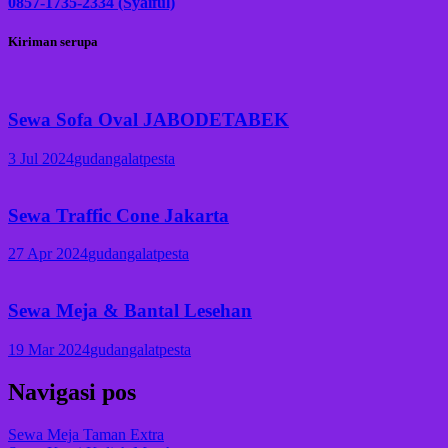
0857-1735-2334 (Syaiful)
Kiriman serupa
Sewa Sofa Oval JABODETABEK
3 Jul 2024
gudangalatpesta
Sewa Traffic Cone Jakarta
27 Apr 2024
gudangalatpesta
Sewa Meja & Bantal Lesehan
19 Mar 2024
gudangalatpesta
Navigasi pos
Sewa Meja Taman Extra