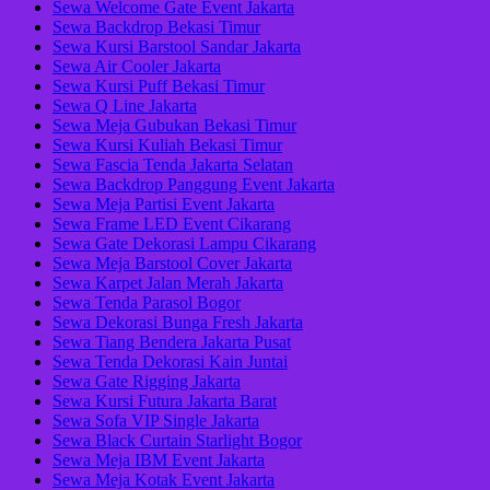
Sewa Welcome Gate Event Jakarta
Sewa Backdrop Bekasi Timur
Sewa Kursi Barstool Sandar Jakarta
Sewa Air Cooler Jakarta
Sewa Kursi Puff Bekasi Timur
Sewa Q Line Jakarta
Sewa Meja Gubukan Bekasi Timur
Sewa Kursi Kuliah Bekasi Timur
Sewa Fascia Tenda Jakarta Selatan
Sewa Backdrop Panggung Event Jakarta
Sewa Meja Partisi Event Jakarta
Sewa Frame LED Event Cikarang
Sewa Gate Dekorasi Lampu Cikarang
Sewa Meja Barstool Cover Jakarta
Sewa Karpet Jalan Merah Jakarta
Sewa Tenda Parasol Bogor
Sewa Dekorasi Bunga Fresh Jakarta
Sewa Tiang Bendera Jakarta Pusat
Sewa Tenda Dekorasi Kain Juntai
Sewa Gate Rigging Jakarta
Sewa Kursi Futura Jakarta Barat
Sewa Sofa VIP Single Jakarta
Sewa Black Curtain Starlight Bogor
Sewa Meja IBM Event Jakarta
Sewa Meja Kotak Event Jakarta