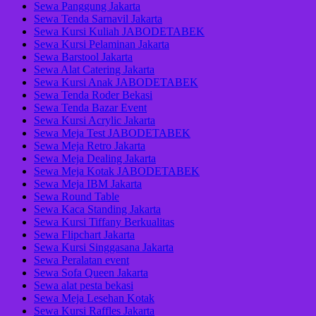
Sewa Panggung Jakarta
Sewa Tenda Sarnavil Jakarta
Sewa Kursi Kuliah JABODETABEK
Sewa Kursi Pelaminan Jakarta
Sewa Barstool Jakarta
Sewa Alat Catering Jakarta
Sewa Kursi Anak JABODETABEK
Sewa Tenda Roder Bekasi
Sewa Tenda Bazar Event
Sewa Kursi Acrylic Jakarta
Sewa Meja Test JABODETABEK
Sewa Meja Retro Jakarta
Sewa Meja Dealing Jakarta
Sewa Meja Kotak JABODETABEK
Sewa Meja IBM Jakarta
Sewa Round Table
Sewa Kaca Standing Jakarta
Sewa Kursi Tiffany Berkualitas
Sewa Flipchart Jakarta
Sewa Kursi Singgasana Jakarta
Sewa Peralatan event
Sewa Sofa Queen Jakarta
Sewa alat pesta bekasi
Sewa Meja Lesehan Kotak
Sewa Kursi Raffles Jakarta