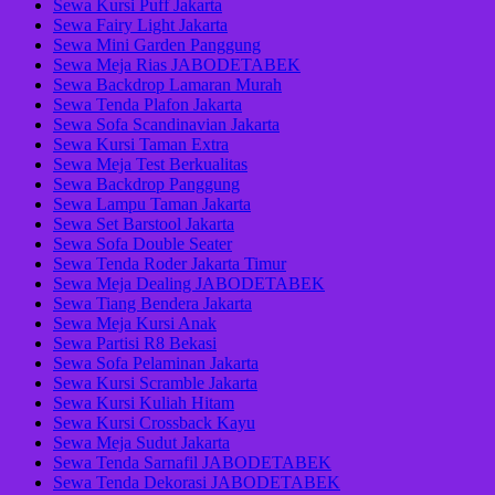
Sewa Kursi Puff Jakarta
Sewa Fairy Light Jakarta
Sewa Mini Garden Panggung
Sewa Meja Rias JABODETABEK
Sewa Backdrop Lamaran Murah
Sewa Tenda Plafon Jakarta
Sewa Sofa Scandinavian Jakarta
Sewa Kursi Taman Extra
Sewa Meja Test Berkualitas
Sewa Backdrop Panggung
Sewa Lampu Taman Jakarta
Sewa Set Barstool Jakarta
Sewa Sofa Double Seater
Sewa Tenda Roder Jakarta Timur
Sewa Meja Dealing JABODETABEK
Sewa Tiang Bendera Jakarta
Sewa Meja Kursi Anak
Sewa Partisi R8 Bekasi
Sewa Sofa Pelaminan Jakarta
Sewa Kursi Scramble Jakarta
Sewa Kursi Kuliah Hitam
Sewa Kursi Crossback Kayu
Sewa Meja Sudut Jakarta
Sewa Tenda Sarnafil JABODETABEK
Sewa Tenda Dekorasi JABODETABEK