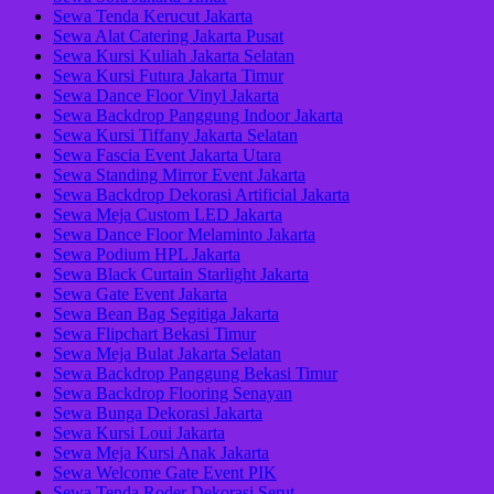
Sewa Tenda Kerucut Jakarta
Sewa Alat Catering Jakarta Pusat
Sewa Kursi Kuliah Jakarta Selatan
Sewa Kursi Futura Jakarta Timur
Sewa Dance Floor Vinyl Jakarta
Sewa Backdrop Panggung Indoor Jakarta
Sewa Kursi Tiffany Jakarta Selatan
Sewa Fascia Event Jakarta Utara
Sewa Standing Mirror Event Jakarta
Sewa Backdrop Dekorasi Artificial Jakarta
Sewa Meja Custom LED Jakarta
Sewa Dance Floor Melaminto Jakarta
Sewa Podium HPL Jakarta
Sewa Black Curtain Starlight Jakarta
Sewa Gate Event Jakarta
Sewa Bean Bag Segitiga Jakarta
Sewa Flipchart Bekasi Timur
Sewa Meja Bulat Jakarta Selatan
Sewa Backdrop Panggung Bekasi Timur
Sewa Backdrop Flooring Senayan
Sewa Bunga Dekorasi Jakarta
Sewa Kursi Loui Jakarta
Sewa Meja Kursi Anak Jakarta
Sewa Welcome Gate Event PIK
Sewa Tenda Roder Dekorasi Serut