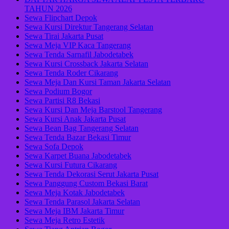
TAHUN 2026
Sewa Flipchart Depok
Sewa Kursi Direktur Tangerang Selatan
Sewa Tirai Jakarta Pusat
Sewa Meja VIP Kaca Tangerang
Sewa Tenda Sarnafil Jabodetabek
Sewa Kursi Crossback Jakarta Selatan
Sewa Tenda Roder Cikarang
Sewa Meja Dan Kursi Taman Jakarta Selatan
Sewa Podium Bogor
Sewa Partisi R8 Bekasi
Sewa Kursi Dan Meja Barstool Tangerang
Sewa Kursi Anak Jakarta Pusat
Sewa Bean Bag Tangerang Selatan
Sewa Tenda Bazar Bekasi Timur
Sewa Sofa Depok
Sewa Karpet Buana Jabodetabek
Sewa Kursi Futura Cikarang
Sewa Tenda Dekorasi Serut Jakarta Pusat
Sewa Panggung Custom Bekasi Barat
Sewa Meja Kotak Jabodetabek
Sewa Tenda Parasol Jakarta Selatan
Sewa Meja IBM Jakarta Timur
Sewa Meja Retro Estetik