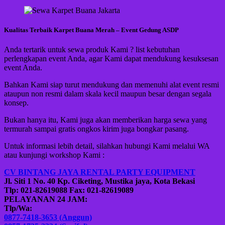
Kualitas Terbaik Karpet Buana Merah – Event Gedung ASDP
Anda tertarik untuk sewa produk Kami ? list kebutuhan
perlengkapan event Anda, agar Kami dapat mendukung kesuksesan
event Anda.
Bahkan Kami siap turut mendukung dan memenuhi alat event resmi
ataupun non resmi dalam skala kecil maupun besar dengan segala
konsep.
Bukan hanya itu, Kami juga akan memberikan harga sewa yang
termurah sampai gratis ongkos kirim juga bongkar pasang.
Untuk informasi lebih detail, silahkan hubungi Kami melalui WA
atau kunjungi workshop Kami :
CV BINTANG JAYA RENTAL PARTY EQUIPMENT
Jl. Siti 1 No. 40 Kp. Ciketing, Mustika jaya, Kota Bekasi
Tlp: 021-82619088 Fax: 021-82619089
PELAYANAN 24 JAM:
Tlp/Wa:
0877-7418-3653 (Anggun)