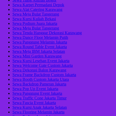
Sewa Tiang Antrian Bogor
Sewa Karpet Permadani Depok
Sewa Alat Catering Karawang
Sewa Meja Bulat Tangerang
Sewa Kursi Kuliah Bekasi
Sewa Podium Juara Jakarta
Sewa Meja Bulat Tangerang
Sewa Tenda Hanggar Dekorasi Karawang
Sewa Dance Floor Melamin Putih
Sewa Panggung Melamin Jakarta
Sewa Round Table Event Jakarta
Sewa Meja IBM Jakarta Selatan
Sewa Mini Garden Karawang
Sewa Kursi Lesehan Event Jakarta
Sewa Welcome Gate Custom Jakarta
Sewa Dekorasi Balon Karawang
Sewa Frame Backdrop Custom Jakarta
Sewa Booth Custom Jakarta Utara
Sewa Backdrop Pameran Jakarta
Sewa Pop Up Event Jakarta
Sewa Panggung Event Jakarta
Sewa Traffic Cone Jakarta Timur
Sewa Fascia Event Jakarta
Sewa Kursi Anak Jakarta Selatan
Sewa Flooring Melamin Jakarta