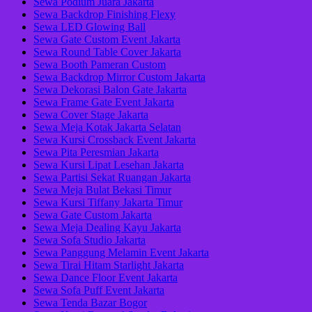
Sewa Podium Juara Jakarta
Sewa Backdrop Finishing Flexy
Sewa LED Glowing Ball
Sewa Gate Custom Event Jakarta
Sewa Round Table Cover Jakarta
Sewa Booth Pameran Custom
Sewa Backdrop Mirror Custom Jakarta
Sewa Dekorasi Balon Gate Jakarta
Sewa Frame Gate Event Jakarta
Sewa Cover Stage Jakarta
Sewa Meja Kotak Jakarta Selatan
Sewa Kursi Crossback Event Jakarta
Sewa Pita Peresmian Jakarta
Sewa Kursi Lipat Lesehan Jakarta
Sewa Partisi Sekat Ruangan Jakarta
Sewa Meja Bulat Bekasi Timur
Sewa Kursi Tiffany Jakarta Timur
Sewa Gate Custom Jakarta
Sewa Meja Dealing Kayu Jakarta
Sewa Sofa Studio Jakarta
Sewa Panggung Melamin Event Jakarta
Sewa Tirai Hitam Starlight Jakarta
Sewa Dance Floor Event Jakarta
Sewa Sofa Puff Event Jakarta
Sewa Tenda Bazar Bogor