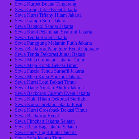
Sewa Karpet Buana Tangerang
Sewa Long Table Event Jakarta
Sewa Kursi Tiffany Hitam Jakarta
Sewa Lampu Sorot Jakarta
Sewa Barstool Sandar Jakarta
Sewa Kursi Pelaminan Syahrini Jakarta
Sewa Tenda Roder Jakarta
Sewa Panggung Melamin Putih Jakarta
Sewa Backdrop Panggung Event Cipinang
Sewa Tenda Dekorasi Juntai Bekasi
Sewa Meja Gubukan Jakarta Timur
Sewa Meja Kotak Bekasi Timur
Sewa Fascia Tenda Sarnafil Jakarta
Sewa Meja Kursi Barstool Jakarta
Sewa Kursi Loui Bekasi Timur
Sewa Tiang Antrian Bludru Jakarta
Sewa Backdrop Custom Event Jakarta
Sewa Kain Hitam Dekorasi Starlight
Sewa Kursi Direktur Jakarta Pusat
Sewa Kursi Crossback Bekasi Timur
Sewa Backdrop Event
Sewa Flipchart Jakarta Selatan
Sewa Bean Bag Jakarta Selatan
Sewa Fairy Light Juntai Jakarta
Sewa Sofa Jakarta Timur