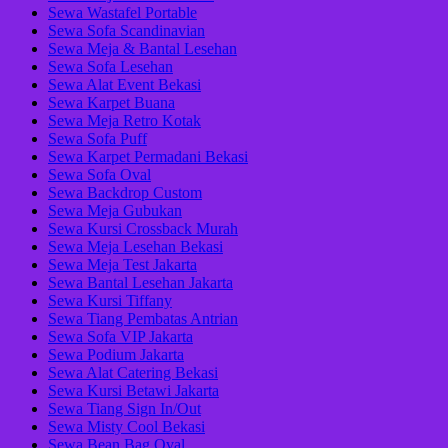
Sewa Wastafel Portable
Sewa Sofa Scandinavian
Sewa Meja & Bantal Lesehan
Sewa Sofa Lesehan
Sewa Alat Event Bekasi
Sewa Karpet Buana
Sewa Meja Retro Kotak
Sewa Sofa Puff
Sewa Karpet Permadani Bekasi
Sewa Sofa Oval
Sewa Backdrop Custom
Sewa Meja Gubukan
Sewa Kursi Crossback Murah
Sewa Meja Lesehan Bekasi
Sewa Meja Test Jakarta
Sewa Bantal Lesehan Jakarta
Sewa Kursi Tiffany
Sewa Tiang Pembatas Antrian
Sewa Sofa VIP Jakarta
Sewa Podium Jakarta
Sewa Alat Catering Bekasi
Sewa Kursi Betawi Jakarta
Sewa Tiang Sign In/Out
Sewa Misty Cool Bekasi
Sewa Bean Bag Oval