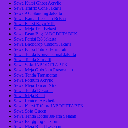
Sewa Kursi Ghost Acrylic
Sewa Traffic Cone Jakarta
Sewa AC Standing Jakarta
Sewa Bantal Lesehan Bekasi
Sewa Kursi Kayu VIP
Sewa Meja Test Bekasi
Sewa Bean Bag JABODETABEK
Sewa Partisi R8 Jakarta
Sewa Backdrop Custom Jakarta
Sewa Kursi Futura Termurah
Sewa Tenda Konvensional Jakarta
Sewa Tenda Sarnafil
Sewa Sofa JABODETABEK
Sewa Meja Gubukan Prasmanan
Sewa Tenda Transparan
Sewa Podium Acrylic
Sewa Meja Taman Xtra
Sewa Tenda Dekorasi
Sewa Meja Bulat
Sewa Lentera Aesthetic
Sewa Kursi Tiffany JABODETABEK
Sewa Sofa Queen
Sewa Tenda Roder Jakarta Selatan
Sewa Panggung Custom
Sewa Meja Bulat Lesehan