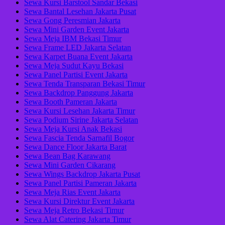
Sewa Kursi Barstool Sandar Bekasi
Sewa Bantal Lesehan Jakarta Pusat
Sewa Gong Peresmian Jakarta
Sewa Mini Garden Event Jakarta
Sewa Meja IBM Bekasi Timur
Sewa Frame LED Jakarta Selatan
Sewa Karpet Buana Event Jakarta
Sewa Meja Sudut Kayu Bekasi
Sewa Panel Partisi Event Jakarta
Sewa Tenda Transparan Bekasi Timur
Sewa Backdrop Panggung Jakarta
Sewa Booth Pameran Jakarta
Sewa Kursi Lesehan Jakarta Timur
Sewa Podium Sirine Jakarta Selatan
Sewa Meja Kursi Anak Bekasi
Sewa Fascia Tenda Sarnafil Bogor
Sewa Dance Floor Jakarta Barat
Sewa Bean Bag Karawang
Sewa Mini Garden Cikarang
Sewa Wings Backdrop Jakarta Pusat
Sewa Panel Partisi Pameran Jakarta
Sewa Meja Rias Event Jakarta
Sewa Kursi Direktur Event Jakarta
Sewa Meja Retro Bekasi Timur
Sewa Alat Catering Jakarta Timur