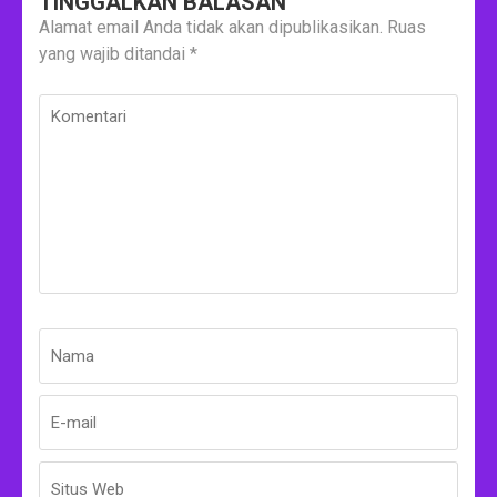
TINGGALKAN BALASAN
Alamat email Anda tidak akan dipublikasikan.
Ruas
yang wajib ditandai
*
Komentari
Nama
*
E-
Situs
mail
Web
*