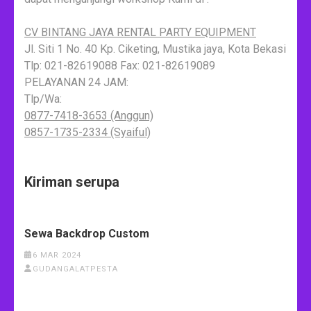
CV BINTANG JAYA RENTAL PARTY EQUIPMENT
Jl. Siti 1 No. 40 Kp. Ciketing, Mustika jaya, Kota Bekasi
Tlp: 021-82619088 Fax: 021-82619089
PELAYANAN 24 JAM:
Tlp/Wa:
0877-7418-3653 (Anggun)
0857-1735-2334 (Syaiful)
Kiriman serupa
Sewa Backdrop Custom
6 MAR 2024
GUDANGALATPESTA