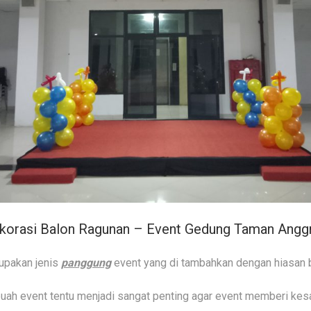
orasi Balon Ragunan – Event Gedung Taman Anggre
upakan jenis
panggung
event yang di tambahkan dengan hiasan bal
h event tentu menjadi sangat penting agar event memberi kesa