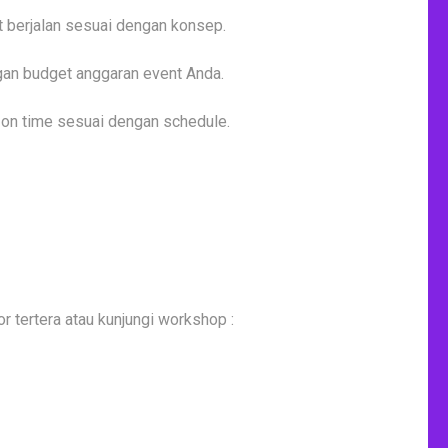
t berjalan sesuai dengan konsep.
gan budget anggaran event Anda.
 on time sesuai dengan schedule.
r tertera atau kunjungi workshop :