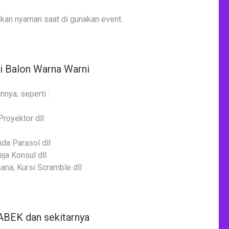
kan nyaman saat di gunakan event.
i Balon Warna Warni
nya, seperti :
Proyektor dll
da Parasol dll
ja Konsul dll
sana, Kursi Scramble dll
ABEK dan sekitarnya