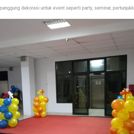
anggung dekorasi untuk event seperti party, seminar, pertunjuk