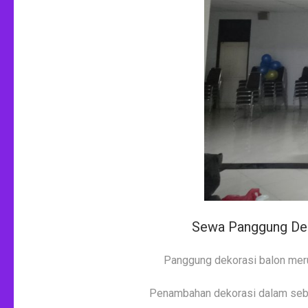
Sewa Panggung Dek
Panggung dekorasi balon mer
Penambahan dekorasi dalam sebua