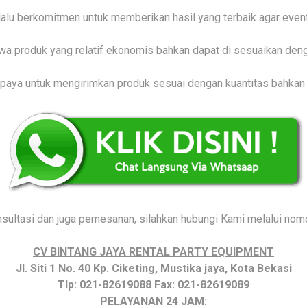
alu berkomitmen untuk memberikan hasil yang terbaik agar even
a produk yang relatif ekonomis bahkan dapat di sesuaikan den
rupaya untuk mengirimkan produk sesuai dengan kuantitas bahkan
nsultasi dan juga pemesanan, silahkan hubungi Kami melalui nomo
CV BINTANG JAYA RENTAL PARTY EQUIPMENT
Jl. Siti 1 No. 40 Kp. Ciketing, Mustika jaya, Kota Bekasi
Tlp: 021-82619088 Fax: 021-82619089
PELAYANAN 24 JAM: