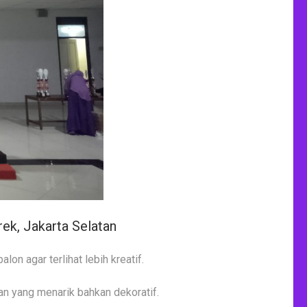
k, Jakarta Selatan
on agar terlihat lebih kreatif.
n yang menarik bahkan dekoratif.