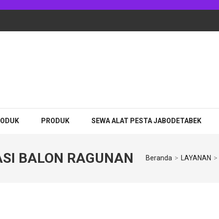
adhan Jakarta
RODUK
PRODUK
SEWA ALAT PESTA JABODETABEK
SI BALON RAGUNAN
Beranda
>
LAYANAN
>