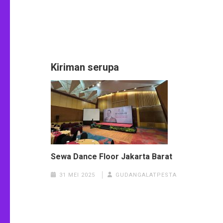
Kiriman serupa
Sewa Dance Floor Jakarta Barat
31 MEI 2025
GUDANGALATPESTA