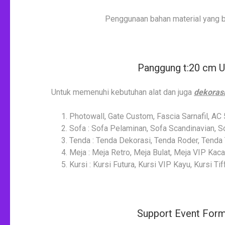
Penggunaan bahan material yang b
Panggung t:20 cm U
Untuk memenuhi kebutuhan alat dan juga
dekoras
Photowall, Gate Custom, Fascia Sarnafil, AC
Sofa : Sofa Pelaminan, Sofa Scandinavian, S
Tenda : Tenda Dekorasi, Tenda Roder, Tenda 
Meja : Meja Retro, Meja Bulat, Meja VIP Kac
Kursi : Kursi Futura, Kursi VIP Kayu, Kursi T
Support Event Form