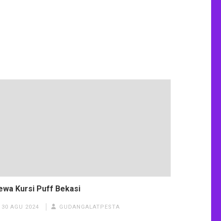
ewa Kursi Puff Bekasi
30 AGU 2024
GUDANGALATPESTA