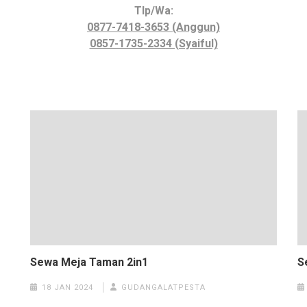
Tlp/Wa:
0877-7418-3653 (Anggun)
0857-1735-2334 (Syaiful)
Sewa Meja Taman 2in1
S
18 JAN 2024
GUDANGALATPESTA