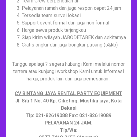
Team Crew berpengalaman
Pelayanan ramah dan juga respon cepat 24 jam
Tersedia team survei lokasi
Support event formal dan juga non formal
Harga sewa produk terjangkau
Siap kirim wilayah JABODETABEK dan sekitarnya
Gratis ongkir dan juga bongkar pasang (s&kb)
Tunggu apalagi ? segera hubungi Kami melalui nomor
tertera atau kunjungi workshop Kami untuk informasi
harga, produk lain dan juga pemesanan :
CV BINTANG JAYA RENTAL PARTY EQUIPMENT
Jl. Siti 1 No. 40 Kp. Ciketing, Mustika jaya, Kota
Bekasi
Tlp: 021-82619088 Fax: 021-82619089
PELAYANAN 24 JAM:
Tlp/Wa: