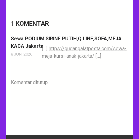
1 KOMENTAR
Sewa PODIUM SIRINE PUTIH,Q LINE,SOFA,MEJA
KACA Jakarta
[…]
https://gudangalatpesta.com/sewa-
8 JUNI 2026
meja-kursi-anak-jakarta/
[…]
Komentar ditutup.