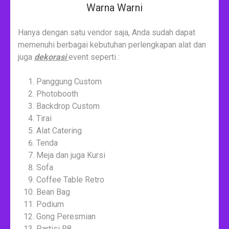
Warna Warni
Hanya dengan satu vendor saja, Anda sudah dapat
memenuhi berbagai kebutuhan perlengkapan alat dan
juga
dekorasi
event seperti :
Panggung Custom
Photobooth
Backdrop Custom
Tirai
Alat Catering
Tenda
Meja dan juga Kursi
Sofa
Coffee Table Retro
Bean Bag
Podium
Gong Peresmian
Partisi R8