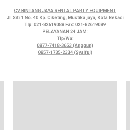
CV BINTANG JAYA RENTAL PARTY EQUIPMENT
Jl. Siti 1 No. 40 Kp. Ciketing, Mustika jaya, Kota Bekasi
Tlp: 021-82619088 Fax: 021-82619089
PELAYANAN 24 JAM:
Tlp/Wa:
0877-7418-3653 (Anggun)
0857-1735-2334 (Syaiful)