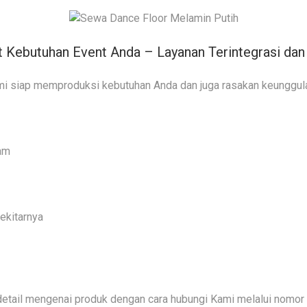
t Kebutuhan Event Anda – Layanan Terintegrasi dan
i siap memproduksi kebutuhan Anda dan juga rasakan keunggula
jam
ekitarnya
detail mengenai produk dengan cara hubungi Kami melalui nomor t