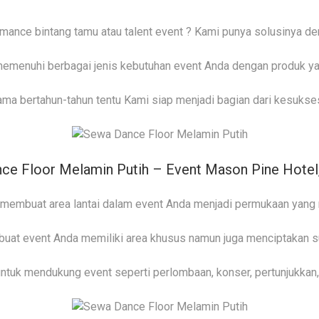
nce bintang tamu atau talent event ? Kami punya solusinya den
memenuhi berbagai jenis kebutuhan event Anda dengan produk y
a bertahun-tahun tentu Kami siap menjadi bagian dari kesuksesa
ce Floor Melamin Putih – Event Mason Pine Hotel
membuat area lantai dalam event Anda menjadi permukaan yang 
uat event Anda memiliki area khusus namun juga menciptakan su
untuk mendukung event seperti perlombaan, konser, pertunjukkan