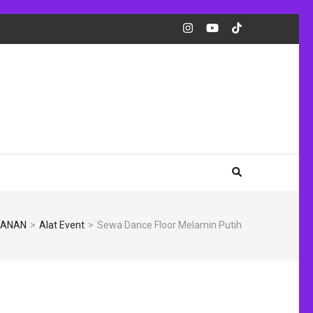
YANAN
>
Alat Event
>
Sewa Dance Floor Melamin Putih