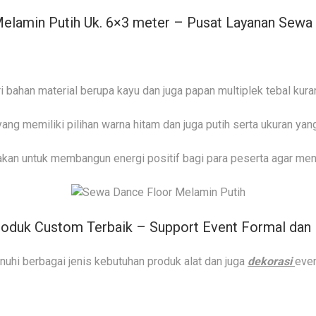
Melamin Putih Uk. 6×3 meter – Pusat Layanan Sewa 
i bahan material berupa kayu dan juga papan multiplek tebal kur
ng memiliki pilihan warna hitam dan juga putih serta ukuran yan
kan untuk membangun energi positif bagi para peserta agar menjad
Produk Custom Terbaik – Support Event Formal dan
hi berbagai jenis kebutuhan produk alat dan juga
dekorasi
even