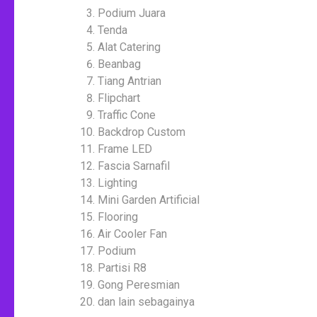
Podium Juara
Tenda
Alat Catering
Beanbag
Tiang Antrian
Flipchart
Traffic Cone
Backdrop Custom
Frame LED
Fascia Sarnafil
Lighting
Mini Garden Artificial
Flooring
Air Cooler Fan
Podium
Partisi R8
Gong Peresmian
dan lain sebagainya