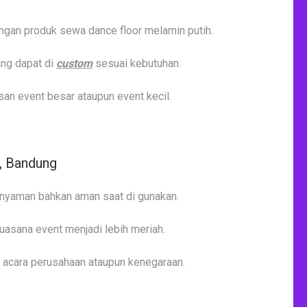
gan produk sewa dance floor melamin putih.
ang dapat di
custom
sesuai kebutuhan.
n event besar ataupun event kecil.
, Bandung
nyaman bahkan aman saat di gunakan.
asana event menjadi lebih meriah.
, acara perusahaan ataupun kenegaraan.