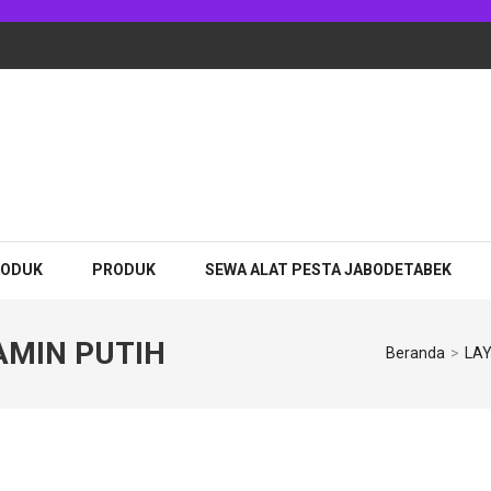
RODUK
PRODUK
SEWA ALAT PESTA JABODETABEK
AMIN PUTIH
Beranda
>
LA