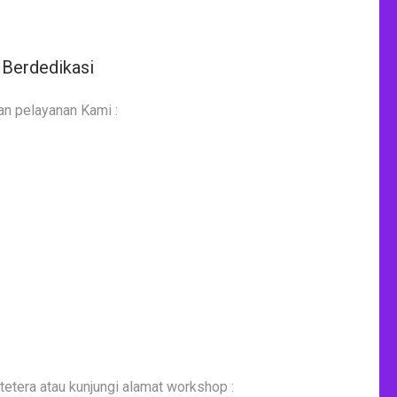
 Berdedikasi
n pelayanan Kami :
etera atau kunjungi alamat workshop :