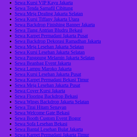
Sewa Kursi VIP Kayu Jakarta
Sewa Tenda Sarnafil Cibitung
Sewa Meja Dealing Jakarta Selatan
Sewa Kursi Tiffany Jakarta Utara
Sewa Backdrop Finishing Banner Jakarta
Sewa Tiang Antrian Bludru Bekasi
Sewa Karpet Permadani Jakarta Pusat
Sewa Backdrop Dekorasi Ramadhan Jakarta
Sewa Meja Lesehan Jakarta Selatan
Sewa Kursi Lesehan Jakarta Selatan
Sewa Panggung Melamin Jakarta Selatan
Sewa Beanbag Event Jakarta
Sewa Lampu Maroko Jakarta
Sewa Kursi Lesehan Jakarta Pusat
Sewa Karpet Permadani Bekasi Timur
Sewa Meja Lesehan Jakarta Pusat
Sewa Cover Kursi Jakarta
Sewa Flooring Backdrop Bekasi
Sewa Wings Backdrop Jakarta Selatan
Sewa Tirai Hitam Senayan
Sewa Welcome Gate Bekasi
Sewa Booth Custom Event Bogor
Sewa Sofa Lesehan Bekasi
Sewa Bantal Lesehan Bulat Jakarta
Sewa Karpet Permadani Jakarta Timur