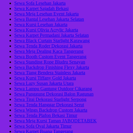
Sewa Sofa Lesehan Jakarta
Sewa Karpet Sajadah Bekasi
Sewa Meja Lesehan Event Jakarta
Sewa Bantal Lesehan Jakarta Selatan
Sewa Kursi Lesehan Jakarta
Sewa Kursi Olivia Acrylic Jakarta
Sewa Karpet Permadani Jakarta Selatan
Sewa Black Curtain Starlight Karawang
Sewa Tenda Roder Dekorasi Jakarta
Sewa Meja Dealing Kaca Tangerang
Sewa Booth Custom Event Tangerang
Sewa Standing Rope Bludru Senayan
Sewa Backdrop Finishing Flexy Jakarta
Sewa Tiang Bendera Stainless Jakarta
Sewa Kursi Tiffany Gold Jakarta
Sewa Lazy Susan Jakarta Utara
Sewa Lampu Gantung Outdoor Cikarang
Sewa Panggung Dekorasi Balon Ragunan
Sewa Tirai Dekorasi Starlight Serpong
Sewa Tenda Hanggar Dekorasi Serut
Sewa Wings Backdrop Custom Jakarta
Sewa Tenda Plafon Bekasi Timur
Sewa Meja Kursi Taman JABODETABEK
Sewa Sofa Oval Jakarta Timur
Sewa Karpet Buana Tangerang