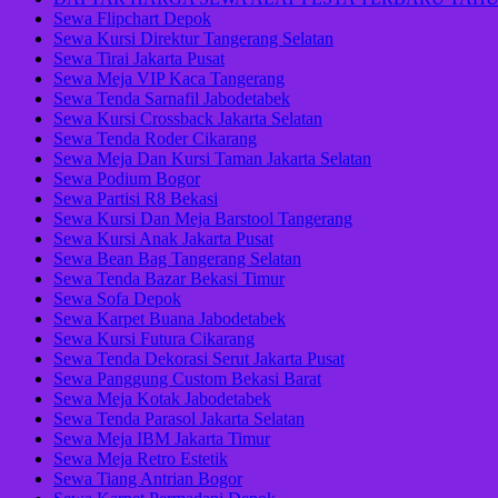
Sewa Flipchart Depok
Sewa Kursi Direktur Tangerang Selatan
Sewa Tirai Jakarta Pusat
Sewa Meja VIP Kaca Tangerang
Sewa Tenda Sarnafil Jabodetabek
Sewa Kursi Crossback Jakarta Selatan
Sewa Tenda Roder Cikarang
Sewa Meja Dan Kursi Taman Jakarta Selatan
Sewa Podium Bogor
Sewa Partisi R8 Bekasi
Sewa Kursi Dan Meja Barstool Tangerang
Sewa Kursi Anak Jakarta Pusat
Sewa Bean Bag Tangerang Selatan
Sewa Tenda Bazar Bekasi Timur
Sewa Sofa Depok
Sewa Karpet Buana Jabodetabek
Sewa Kursi Futura Cikarang
Sewa Tenda Dekorasi Serut Jakarta Pusat
Sewa Panggung Custom Bekasi Barat
Sewa Meja Kotak Jabodetabek
Sewa Tenda Parasol Jakarta Selatan
Sewa Meja IBM Jakarta Timur
Sewa Meja Retro Estetik
Sewa Tiang Antrian Bogor