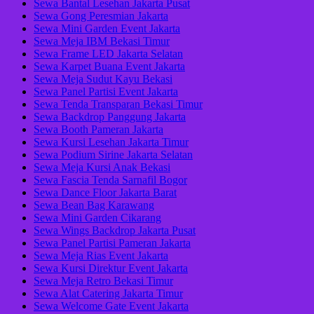
Sewa Bantal Lesehan Jakarta Pusat
Sewa Gong Peresmian Jakarta
Sewa Mini Garden Event Jakarta
Sewa Meja IBM Bekasi Timur
Sewa Frame LED Jakarta Selatan
Sewa Karpet Buana Event Jakarta
Sewa Meja Sudut Kayu Bekasi
Sewa Panel Partisi Event Jakarta
Sewa Tenda Transparan Bekasi Timur
Sewa Backdrop Panggung Jakarta
Sewa Booth Pameran Jakarta
Sewa Kursi Lesehan Jakarta Timur
Sewa Podium Sirine Jakarta Selatan
Sewa Meja Kursi Anak Bekasi
Sewa Fascia Tenda Sarnafil Bogor
Sewa Dance Floor Jakarta Barat
Sewa Bean Bag Karawang
Sewa Mini Garden Cikarang
Sewa Wings Backdrop Jakarta Pusat
Sewa Panel Partisi Pameran Jakarta
Sewa Meja Rias Event Jakarta
Sewa Kursi Direktur Event Jakarta
Sewa Meja Retro Bekasi Timur
Sewa Alat Catering Jakarta Timur
Sewa Welcome Gate Event Jakarta