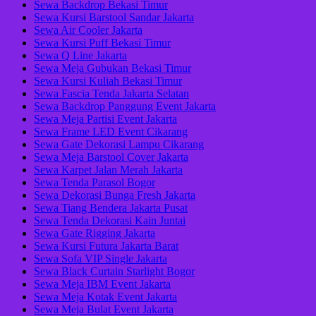
Sewa Backdrop Bekasi Timur
Sewa Kursi Barstool Sandar Jakarta
Sewa Air Cooler Jakarta
Sewa Kursi Puff Bekasi Timur
Sewa Q Line Jakarta
Sewa Meja Gubukan Bekasi Timur
Sewa Kursi Kuliah Bekasi Timur
Sewa Fascia Tenda Jakarta Selatan
Sewa Backdrop Panggung Event Jakarta
Sewa Meja Partisi Event Jakarta
Sewa Frame LED Event Cikarang
Sewa Gate Dekorasi Lampu Cikarang
Sewa Meja Barstool Cover Jakarta
Sewa Karpet Jalan Merah Jakarta
Sewa Tenda Parasol Bogor
Sewa Dekorasi Bunga Fresh Jakarta
Sewa Tiang Bendera Jakarta Pusat
Sewa Tenda Dekorasi Kain Juntai
Sewa Gate Rigging Jakarta
Sewa Kursi Futura Jakarta Barat
Sewa Sofa VIP Single Jakarta
Sewa Black Curtain Starlight Bogor
Sewa Meja IBM Event Jakarta
Sewa Meja Kotak Event Jakarta
Sewa Meja Bulat Event Jakarta