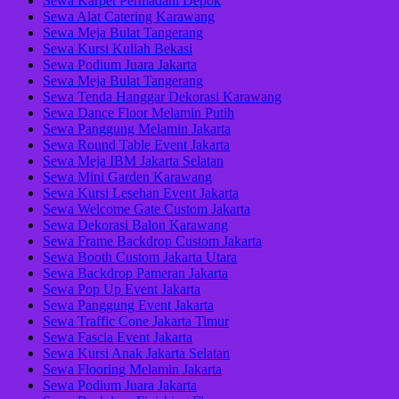
Sewa Karpet Permadani Depok
Sewa Alat Catering Karawang
Sewa Meja Bulat Tangerang
Sewa Kursi Kuliah Bekasi
Sewa Podium Juara Jakarta
Sewa Meja Bulat Tangerang
Sewa Tenda Hanggar Dekorasi Karawang
Sewa Dance Floor Melamin Putih
Sewa Panggung Melamin Jakarta
Sewa Round Table Event Jakarta
Sewa Meja IBM Jakarta Selatan
Sewa Mini Garden Karawang
Sewa Kursi Lesehan Event Jakarta
Sewa Welcome Gate Custom Jakarta
Sewa Dekorasi Balon Karawang
Sewa Frame Backdrop Custom Jakarta
Sewa Booth Custom Jakarta Utara
Sewa Backdrop Pameran Jakarta
Sewa Pop Up Event Jakarta
Sewa Panggung Event Jakarta
Sewa Traffic Cone Jakarta Timur
Sewa Fascia Event Jakarta
Sewa Kursi Anak Jakarta Selatan
Sewa Flooring Melamin Jakarta
Sewa Podium Juara Jakarta