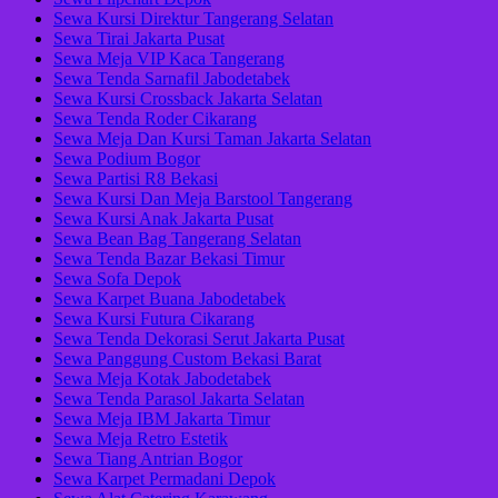
Sewa Kursi Direktur Tangerang Selatan
Sewa Tirai Jakarta Pusat
Sewa Meja VIP Kaca Tangerang
Sewa Tenda Sarnafil Jabodetabek
Sewa Kursi Crossback Jakarta Selatan
Sewa Tenda Roder Cikarang
Sewa Meja Dan Kursi Taman Jakarta Selatan
Sewa Podium Bogor
Sewa Partisi R8 Bekasi
Sewa Kursi Dan Meja Barstool Tangerang
Sewa Kursi Anak Jakarta Pusat
Sewa Bean Bag Tangerang Selatan
Sewa Tenda Bazar Bekasi Timur
Sewa Sofa Depok
Sewa Karpet Buana Jabodetabek
Sewa Kursi Futura Cikarang
Sewa Tenda Dekorasi Serut Jakarta Pusat
Sewa Panggung Custom Bekasi Barat
Sewa Meja Kotak Jabodetabek
Sewa Tenda Parasol Jakarta Selatan
Sewa Meja IBM Jakarta Timur
Sewa Meja Retro Estetik
Sewa Tiang Antrian Bogor
Sewa Karpet Permadani Depok