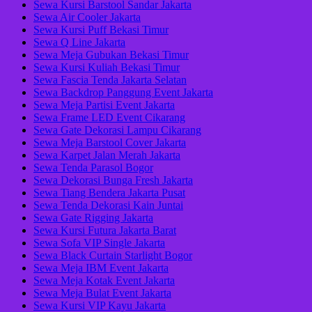
Sewa Kursi Barstool Sandar Jakarta
Sewa Air Cooler Jakarta
Sewa Kursi Puff Bekasi Timur
Sewa Q Line Jakarta
Sewa Meja Gubukan Bekasi Timur
Sewa Kursi Kuliah Bekasi Timur
Sewa Fascia Tenda Jakarta Selatan
Sewa Backdrop Panggung Event Jakarta
Sewa Meja Partisi Event Jakarta
Sewa Frame LED Event Cikarang
Sewa Gate Dekorasi Lampu Cikarang
Sewa Meja Barstool Cover Jakarta
Sewa Karpet Jalan Merah Jakarta
Sewa Tenda Parasol Bogor
Sewa Dekorasi Bunga Fresh Jakarta
Sewa Tiang Bendera Jakarta Pusat
Sewa Tenda Dekorasi Kain Juntai
Sewa Gate Rigging Jakarta
Sewa Kursi Futura Jakarta Barat
Sewa Sofa VIP Single Jakarta
Sewa Black Curtain Starlight Bogor
Sewa Meja IBM Event Jakarta
Sewa Meja Kotak Event Jakarta
Sewa Meja Bulat Event Jakarta
Sewa Kursi VIP Kayu Jakarta