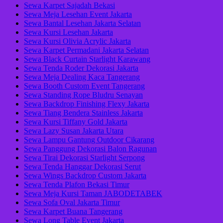
Sewa Karpet Sajadah Bekasi
Sewa Meja Lesehan Event Jakarta
Sewa Bantal Lesehan Jakarta Selatan
Sewa Kursi Lesehan Jakarta
Sewa Kursi Olivia Acrylic Jakarta
Sewa Karpet Permadani Jakarta Selatan
Sewa Black Curtain Starlight Karawang
Sewa Tenda Roder Dekorasi Jakarta
Sewa Meja Dealing Kaca Tangerang
Sewa Booth Custom Event Tangerang
Sewa Standing Rope Bludru Senayan
Sewa Backdrop Finishing Flexy Jakarta
Sewa Tiang Bendera Stainless Jakarta
Sewa Kursi Tiffany Gold Jakarta
Sewa Lazy Susan Jakarta Utara
Sewa Lampu Gantung Outdoor Cikarang
Sewa Panggung Dekorasi Balon Ragunan
Sewa Tirai Dekorasi Starlight Serpong
Sewa Tenda Hanggar Dekorasi Serut
Sewa Wings Backdrop Custom Jakarta
Sewa Tenda Plafon Bekasi Timur
Sewa Meja Kursi Taman JABODETABEK
Sewa Sofa Oval Jakarta Timur
Sewa Karpet Buana Tangerang
Sewa Long Table Event Jakarta