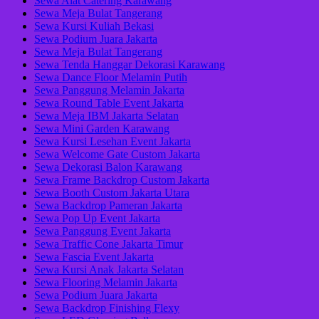
Sewa Alat Catering Karawang
Sewa Meja Bulat Tangerang
Sewa Kursi Kuliah Bekasi
Sewa Podium Juara Jakarta
Sewa Meja Bulat Tangerang
Sewa Tenda Hanggar Dekorasi Karawang
Sewa Dance Floor Melamin Putih
Sewa Panggung Melamin Jakarta
Sewa Round Table Event Jakarta
Sewa Meja IBM Jakarta Selatan
Sewa Mini Garden Karawang
Sewa Kursi Lesehan Event Jakarta
Sewa Welcome Gate Custom Jakarta
Sewa Dekorasi Balon Karawang
Sewa Frame Backdrop Custom Jakarta
Sewa Booth Custom Jakarta Utara
Sewa Backdrop Pameran Jakarta
Sewa Pop Up Event Jakarta
Sewa Panggung Event Jakarta
Sewa Traffic Cone Jakarta Timur
Sewa Fascia Event Jakarta
Sewa Kursi Anak Jakarta Selatan
Sewa Flooring Melamin Jakarta
Sewa Podium Juara Jakarta
Sewa Backdrop Finishing Flexy