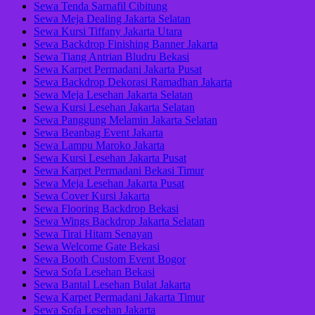
Sewa Tenda Sarnafil Cibitung
Sewa Meja Dealing Jakarta Selatan
Sewa Kursi Tiffany Jakarta Utara
Sewa Backdrop Finishing Banner Jakarta
Sewa Tiang Antrian Bludru Bekasi
Sewa Karpet Permadani Jakarta Pusat
Sewa Backdrop Dekorasi Ramadhan Jakarta
Sewa Meja Lesehan Jakarta Selatan
Sewa Kursi Lesehan Jakarta Selatan
Sewa Panggung Melamin Jakarta Selatan
Sewa Beanbag Event Jakarta
Sewa Lampu Maroko Jakarta
Sewa Kursi Lesehan Jakarta Pusat
Sewa Karpet Permadani Bekasi Timur
Sewa Meja Lesehan Jakarta Pusat
Sewa Cover Kursi Jakarta
Sewa Flooring Backdrop Bekasi
Sewa Wings Backdrop Jakarta Selatan
Sewa Tirai Hitam Senayan
Sewa Welcome Gate Bekasi
Sewa Booth Custom Event Bogor
Sewa Sofa Lesehan Bekasi
Sewa Bantal Lesehan Bulat Jakarta
Sewa Karpet Permadani Jakarta Timur
Sewa Sofa Lesehan Jakarta