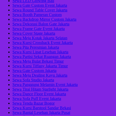
Sewa LED Glowing Ball
Sewa Gate Custom Event Jakarta
Sewa Round Table Cover Jakarta
Sewa Booth Pameran Custom
Sewa Backdrop Mirror Custom Jakarta
Sewa Dekorasi Balon Gate Jakarta
Sewa Frame Gate Event Jakarta
Sewa Cover Stage Jakarta
Sewa Meja Kotak Jakarta Selatan
Sewa Kursi Crossback Event Jakarta
Sewa Pita Peresmian Jakarta
Sewa Kursi Lipat Lesehan Jakarta
Sewa Partisi Sekat Ruangan Jakarta
Sewa Meja Bulat Bekasi Timur
Sewa Kursi Tiffany Jakarta Timur
Sewa Gate Custom Jakarta
Sewa Meja Dealing Kayu Jakarta
Sewa Sofa Studio Jakarta
Sewa Panggung Melamin Event Jakarta
Sewa Tirai Hitam Starlight Jakarta
Sewa Dance Floor Event Jakarta
Sewa Sofa Puff Event Jakarta
Sewa Tenda Bazar Bogor
Sewa Kursi Barstool Sandar Bekasi
Sewa Bantal Lesehan Jakarta Pusat