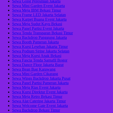
Sewa Gong Peresmian Jakarta
Sewa Mini Garden Event Jakarta
Sewa Meja IBM Bekasi Timur
Sewa Frame LED Jakarta Selatan
Sewa Karpet Buana Event Jakarta
Sewa Meja Sudut Kayu Bekasi
Sewa Panel Partisi Event Jakarta
Sewa Tenda Transparan Bekasi Timur
Sewa Backdrop Panggung Jakarta
Sewa Booth Pameran Jakarta
Sewa Kursi Lesehan Jakarta Timur
Sewa Podium Sirine Jakarta Selatan
Sewa Meja Kursi Anak Bekasi
Sewa Fascia Tenda Sarnafil Bogor
Sewa Dance Floor Jakarta Barat
Sewa Bean Bag Karawang
Sewa Mini Garden Cikarang
Sewa Wings Backdrop Jakarta Pusat
Sewa Panel Partisi Pameran Jakarta
Sewa Meja Rias Event Jakarta
Sewa Kursi Direktur Event Jakarta
Sewa Meja Retro Bekasi Timur
Sewa Alat Catering Jakarta Timur
Sewa Welcome Gate Event Jakarta
Sewa Backdrop Bekasi Timur