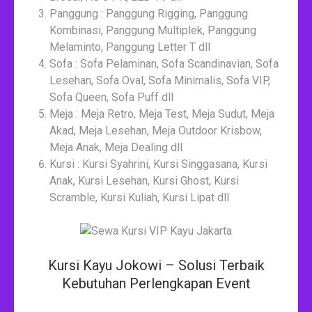
Panggung : Panggung Rigging, Panggung
Kombinasi, Panggung Multiplek, Panggung
Melaminto, Panggung Letter T dll
Sofa : Sofa Pelaminan, Sofa Scandinavian, Sofa
Lesehan, Sofa Oval, Sofa Minimalis, Sofa VIP,
Sofa Queen, Sofa Puff dll
Meja : Meja Retro, Meja Test, Meja Sudut, Meja
Akad, Meja Lesehan, Meja Outdoor Krisbow,
Meja Anak, Meja Dealing dll
Kursi : Kursi Syahrini, Kursi Singgasana, Kursi
Anak, Kursi Lesehan, Kursi Ghost, Kursi
Scramble, Kursi Kuliah, Kursi Lipat dll
Kursi Kayu Jokowi – Solusi Terbaik
Kebutuhan Perlengkapan Event