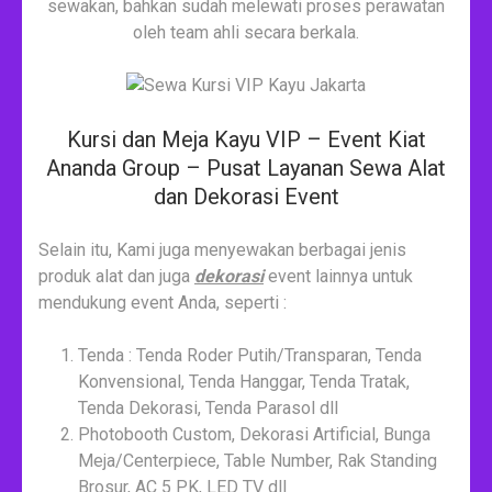
sewakan, bahkan sudah melewati proses perawatan
oleh team ahli secara berkala.
Kursi dan Meja Kayu VIP – Event Kiat
Ananda Group – Pusat Layanan Sewa Alat
dan Dekorasi Event
Selain itu, Kami juga menyewakan berbagai jenis
produk alat dan juga
dekorasi
event lainnya untuk
mendukung event Anda, seperti :
Tenda : Tenda Roder Putih/Transparan, Tenda
Konvensional, Tenda Hanggar, Tenda Tratak,
Tenda Dekorasi, Tenda Parasol dll
Photobooth Custom, Dekorasi Artificial, Bunga
Meja/Centerpiece, Table Number, Rak Standing
Brosur, AC 5 PK, LED TV dll