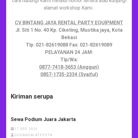
cara hubungi Kami melalui nomor tertera atau kunjungi
alamat workshop Kami :
CV BINTANG JAYA RENTAL PARTY EQUIPMENT
Jl. Siti 1 No. 40 Kp. Ciketing, Mustika jaya, Kota
Bekasi
Tlp: 021-82619088 Fax: 021-82619089
PELAYANAN 24 JAM:
Tlp/Wa:
0877-7418-3653 (Anggun)
0857-1735-2334 (Syaiful)
Kiriman serupa
Sewa Podium Juara Jakarta
17 SEP 2025
GUDANGALATPESTA