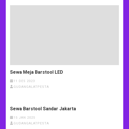
Sewa Meja Barstool LED
11 DES 2023
GUDANGALATPESTA
Sewa Barstool Sandar Jakarta
15 JAN 2025
GUDANGALATPESTA