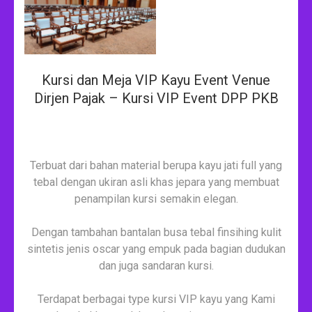
Kursi dan Meja VIP Kayu Event Venue
Dirjen Pajak – Kursi VIP Event DPP PKB
Terbuat dari bahan material berupa kayu jati full yang
tebal dengan ukiran asli khas jepara yang membuat
penampilan kursi semakin elegan.
Dengan tambahan bantalan busa tebal finsihing kulit
sintetis jenis oscar yang empuk pada bagian dudukan
dan juga sandaran kursi.
Terdapat berbagai type kursi VIP kayu yang Kami