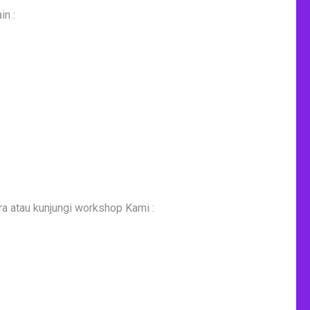
in :
ra atau kunjungi workshop Kami :