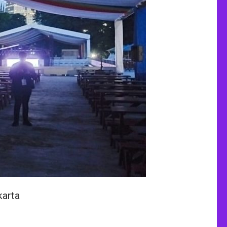
karta