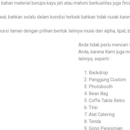
ahan material berupa kayu jati atau mahoni berkualitas juga finis
al, bahkan selalu dalam kondisi terbaik bahkan tidak rusak karen
si taman dengan pilihan bentuk lainnya mulai dari alpha, lipat, bu
Anda tidak perlu mencari
Anda, karena Kami juga 
lainnya, seperti :
Backdrop
Panggung Custom
Photobooth
Bean Bag
Coffe Table Retro
Tirai
Alat Catering
Tenda
Gong Peresmian