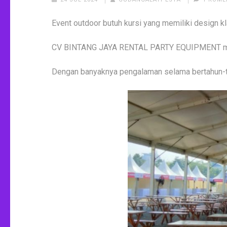
Event outdoor butuh kursi yang memiliki design k
CV BINTANG JAYA RENTAL PARTY EQUIPMENT meru
Dengan banyaknya pengalaman selama bertahun-ta