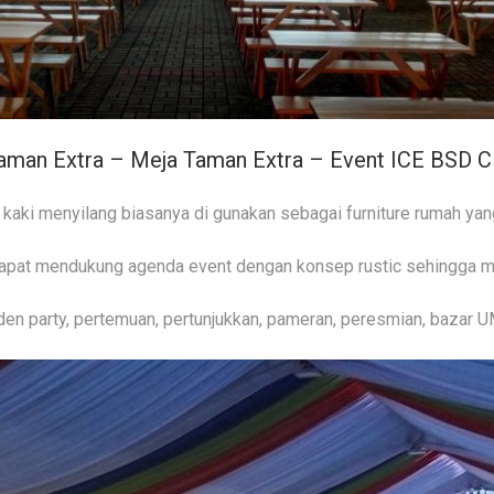
aman Extra – Meja Taman Extra – Event ICE BSD Ci
aki menyilang biasanya di gunakan sebagai furniture rumah yang
apat mendukung agenda event dengan konsep rustic sehingga m
en party, pertemuan, pertunjukkan, pameran, peresmian, bazar U