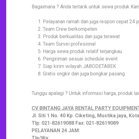
Bagaimana ? Anda tertarik untuk sewa produk Kami 
Pelayanan ramah dan juga respon cepat 24 
Team Crew berkompeten
Produk berkualitas dan juga terawat
Team Survei profesional
Harga sewa produk relatif terjangkau
Pengiriman sesuai schedule event
Siap kirim wilayah JABODETABEK
Gratis ongkir dan juga bongkar pasang
Tunggu apalagi ? Untuk informasi harga, produk l
CV BINTANG JAYA RENTAL PARTY EQUIPMEN
Jl. Siti 1 No. 40 Kp. Ciketing, Mustika jaya, Ko
Tlp: 021-82619088 Fax: 021-82619089
PELAYANAN 24 JAM:
Tlp/Wa: