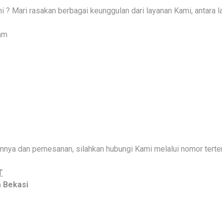
? Mari rasakan berbagai keunggulan dari layanan Kami, antara la
jam
ainnya dan pemesanan, silahkan hubungi Kami melalui nomor terte
T
ta Bekasi