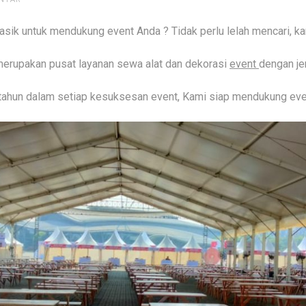
lasik untuk mendukung event Anda ? Tidak perlu lelah mencari, k
pakan pusat layanan sewa alat dan dekorasi
event
dengan je
hun dalam setiap kesuksesan event, Kami siap mendukung event