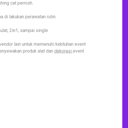
hing cat pernish.
a di lakukan perawatan rutin.
lat, 2in1, sampai single.
 vendor lain untuk memenuhi kebtuhan event
menyewakan produk alat dan
dekorasi
event