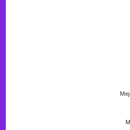
Mej
M