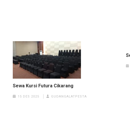
S
Sewa Kursi Futura Cikarang
15 DES 2025
GUDANGALATPESTA