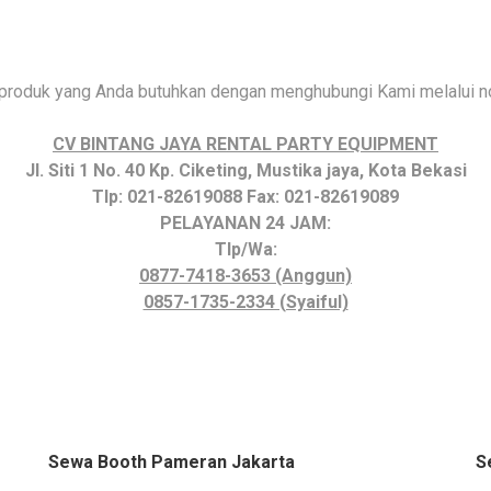
 produk yang Anda butuhkan dengan menghubungi Kami melalui nom
CV BINTANG JAYA RENTAL PARTY EQUIPMENT
Jl. Siti 1 No. 40 Kp. Ciketing, Mustika jaya, Kota Bekasi
Tlp: 021-82619088 Fax: 021-82619089
PELAYANAN 24 JAM:
Tlp/Wa:
0877-7418-3653 (Anggun)
0857-1735-2334 (Syaiful)
Sewa Booth Pameran Jakarta
S