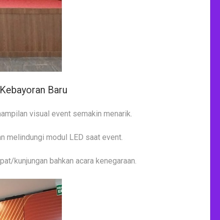
 Kebayoran Baru
ampilan visual event semakin menarik.
kan melindungi modul LED saat event.
apat/kunjungan bahkan acara kenegaraan.