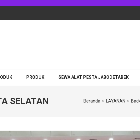
adhan Jakarta
RODUK
PRODUK
SEWA ALAT PESTA JABODETABEK
TA SELATAN
Beranda
>
LAYANAN
>
Bac