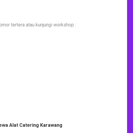
or tertera atau kunjungi workshop :
ewa Alat Catering Karawang