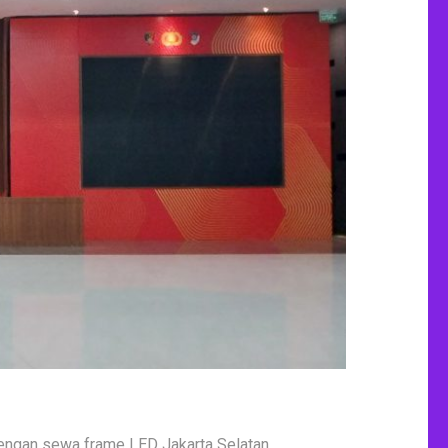
engan sewa frame LED Jakarta Selatan.