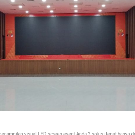
nampilan visual LED screen event Anda ? solusi tepat hanya d