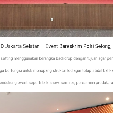
 Jakarta Selatan – Event Bareskrim Polri Selong,
 setting menggunakan kerangka backdrop dengan tujuan agar pen
uga berfungsi untuk menopang struktur led agar tetap stabil bah
ndukung event seperti talk show, seminar, peresmian produk, r