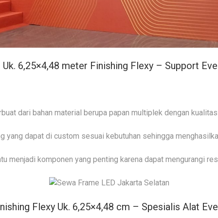
Uk. 6,25×4,48 meter Finishing Flexy – Support E
rbuat dari bahan material berupa papan multiplek dengan kualita
ng yang dapat di custom sesuai kebutuhan sehingga menghasilka
tu menjadi komponen yang penting karena dapat mengurangi resi
shing Flexy Uk. 6,25×4,48 cm – Spesialis Alat Ev