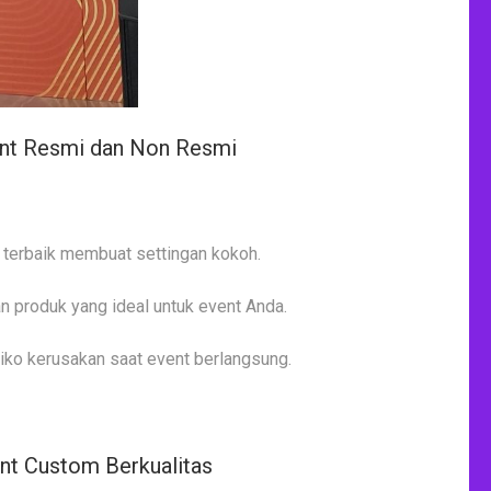
vent Resmi dan Non Resmi
s terbaik membuat settingan kokoh.
n produk yang ideal untuk event Anda.
ko kerusakan saat event berlangsung.
ent Custom Berkualitas