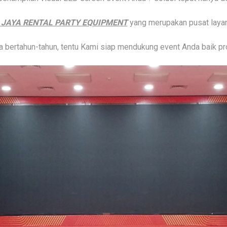
 JAYA RENTAL PARTY EQUIPMENT
yang merupakan pusat layan
bertahun-tahun, tentu Kami siap mendukung event Anda baik pro