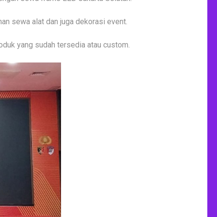
an sewa alat dan juga dekorasi event.
duk yang sudah tersedia atau custom.