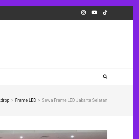
kdrop
>
Frame LED
>
Sewa Frame LED Jakarta Selatan