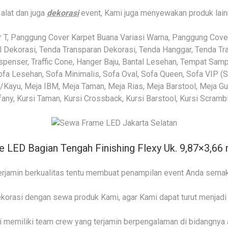
alat dan juga
dekorasi
event, Kami juga menyewakan produk lain
 T, Panggung Cover Karpet Buana Variasi Warna, Panggung Cove
l Dekorasi, Tenda Transparan Dekorasi, Tenda Hanggar, Tenda Tra
enser, Traffic Cone, Hanger Baju, Bantal Lesehan, Tempat Samp
fa Lesehan, Sofa Minimalis, Sofa Oval, Sofa Queen, Sofa VIP (Si
a/Kayu, Meja IBM, Meja Taman, Meja Rias, Meja Barstool, Meja Gu
iffany, Kursi Taman, Kursi Crossback, Kursi Barstool, Kursi Scrambl
 LED Bagian Tengah Finishing Flexy Uk. 9,87×3,66
jamin berkualitas tentu membuat penampilan event Anda semaki
ekorasi dengan sewa produk Kami, agar Kami dapat turut menjad
ami memiliki team crew yang terjamin berpengalaman di bidangny