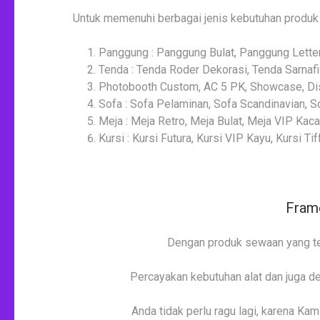
Untuk memenuhi berbagai jenis kebutuhan produk 
Panggung : Panggung Bulat, Panggung Letter
Tenda : Tenda Roder Dekorasi, Tenda Sarnafi
Photobooth Custom, AC 5 PK, Showcase, Disp
Sofa : Sofa Pelaminan, Sofa Scandinavian, So
Meja : Meja Retro, Meja Bulat, Meja VIP Kac
Kursi : Kursi Futura, Kursi VIP Kayu, Kursi T
Frame
Dengan produk sewaan yang ter
Percayakan kebutuhan alat dan juga d
Anda tidak perlu ragu lagi, karena K