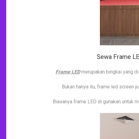
Sewa Frame LED
Frame LED
merupakan bingkai yang di
Bukan hanya itu, frame led screen j
Biasanya frame LED di gunakan untuk me