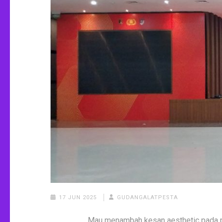
17 JUN 2025
GUDANGALATPESTA
Mau menambah kesan aesthetic pada pe