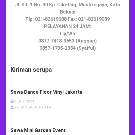
Jl. Siti 1 No. 40 Kp. Ciketing, Mustika jaya, Kota
Bekasi
Tlp: 021-82619088 Fax: 021-82619089
PELAYANAN 24 JAM:
Tlp/Wa:
0877-7418-3653 (Anggun)
0857-1735-2334 (Syaiful)
Kiriman serupa
Sewa Dance Floor Vinyl Jakarta
6 DES 2024
GUDANGALATPESTA
Sewa Mini Garden Event