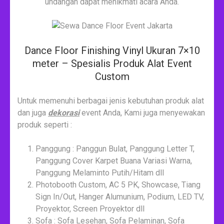
undangan dapat menikmati acara Anda.
Dance Floor Finishing Vinyl Ukuran 7×10
meter – Spesialis Produk Alat Event
Custom
Untuk memenuhi berbagai jenis kebutuhan produk alat
dan juga
dekorasi
event Anda, Kami juga menyewakan
produk seperti :
Panggung : Panggun Bulat, Panggung Letter T,
Panggung Cover Karpet Buana Variasi Warna,
Panggung Melaminto Putih/Hitam dll
Photobooth Custom, AC 5 PK, Showcase, Tiang
Sign In/Out, Hanger Alumunium, Podium, LED TV,
Proyektor, Screen Proyektor dll
Sofa : Sofa Lesehan, Sofa Pelaminan, Sofa