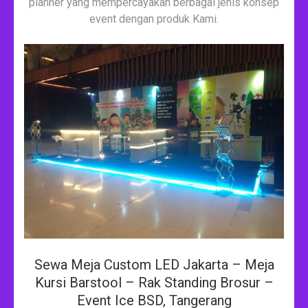
planner yang mempercayakan berbagai jenis konsep
event dengan produk Kami.
Sewa Meja Custom LED Jakarta – Meja
Kursi Barstool – Rak Standing Brosur –
Event Ice BSD, Tangerang