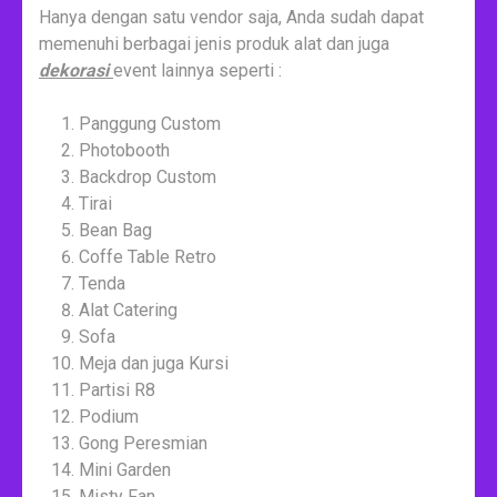
Hanya dengan satu vendor saja, Anda sudah dapat
memenuhi berbagai jenis produk alat dan juga
dekorasi
event lainnya seperti :
Panggung Custom
Photobooth
Backdrop Custom
Tirai
Bean Bag
Coffe Table Retro
Tenda
Alat Catering
Sofa
Meja dan juga Kursi
Partisi R8
Podium
Gong Peresmian
Mini Garden
Misty Fan