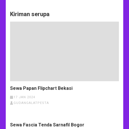
Kiriman serupa
Sewa Papan Flipchart Bekasi
17 JAN 2024
GUDANGALATPESTA
Sewa Fascia Tenda Sarnafil Bogor