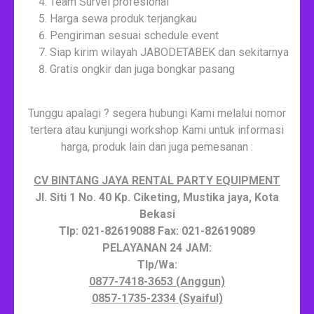
Team Survei profesional
Harga sewa produk terjangkau
Pengiriman sesuai schedule event
Siap kirim wilayah JABODETABEK dan sekitarnya
Gratis ongkir dan juga bongkar pasang
Tunggu apalagi ? segera hubungi Kami melalui nomor
tertera atau kunjungi workshop Kami untuk informasi
harga, produk lain dan juga pemesanan :
CV BINTANG JAYA RENTAL PARTY EQUIPMENT
Jl. Siti 1 No. 40 Kp. Ciketing, Mustika jaya, Kota
Bekasi
Tlp: 021-82619088 Fax: 021-82619089
PELAYANAN 24 JAM:
Tlp/Wa:
0877-7418-3653 (Anggun)
0857-1735-2334 (Syaiful)