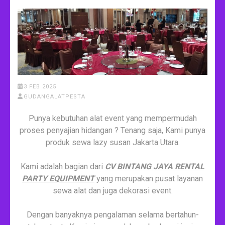
3 FEB 2025
GUDANGALATPESTA
Punya kebutuhan alat event yang mempermudah
proses penyajian hidangan ? Tenang saja, Kami punya
produk sewa lazy susan Jakarta Utara.
Kami adalah bagian dari
CV BINTANG JAYA RENTAL
PARTY EQUIPMENT
yang merupakan pusat layanan
sewa alat dan juga dekorasi event.
Dengan banyaknya pengalaman selama bertahun-