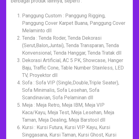
berbagai produk lainnya, seperti :
Panggung Custom : Panggung Rigging,
Panggung Cover Karpet Buana, Panggung Cover
Melaminto dll
Tenda : Tenda Roder, Tenda Dekorasi
(Serut,Balon,Juntai), Tenda Transparan, Tenda
Konvensional, Tenda Hanggar, Tenda Tratak dll
Dekorasi Artificial, AC 5 PK, Showcase, Hanger
Baju, Traffic Cone, Table Number Stainless, LED
TV, Proyektor dll
Sofa : Sofa VIP (Single,Double,Triple Seater),
Sofa Minimalis, Sofa Lesehan, Sofa
Scandinavian, Sofa Pelaminan dll
Meja : Meja Retro, Meja IBM, Meja VIP
Kaca/Kayu, Meja Test, Meja Lesehan, Meja
Taman, Meja Dealing, Meja Barstool dll
Kursi : Kursi Futura, Kursi VIP Kayu, Kursi
Singgasana, Kursi Taman, Kursi Ghost, Kursi