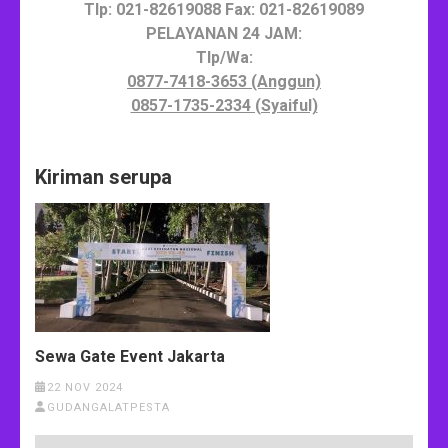
Tlp: 021-82619088 Fax: 021-82619089
PELAYANAN 24 JAM:
Tlp/Wa:
0877-7418-3653 (Anggun)
0857-1735-2334 (Syaiful)
Kiriman serupa
Sewa Gate Event Jakarta
22 NOV 2024
GUDANGALATPESTA