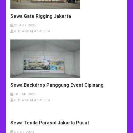
Sewa Gate Rigging Jakarta
21 APR 2025
GUDANGALATPESTA
Sewa Backdrop Panggung Event Cipinang
10 JAN 2025
GUDANGALATPESTA
Sewa Tenda Parasol Jakarta Pusat
5 OKT 2024