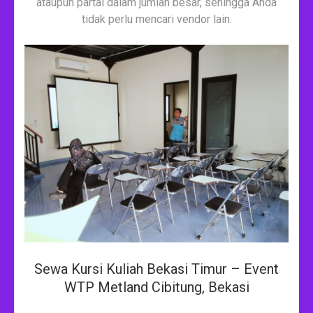
ataupun partai dalam jumlah besar, sehingga Anda
tidak perlu mencari vendor lain.
Sewa Kursi Kuliah Bekasi Timur – Event
WTP Metland Cibitung, Bekasi