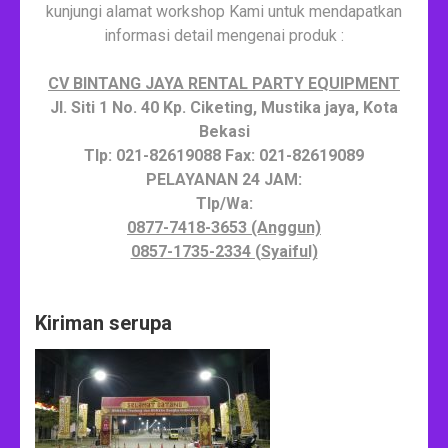
kunjungi alamat workshop Kami untuk mendapatkan
informasi detail mengenai produk :
CV BINTANG JAYA RENTAL PARTY EQUIPMENT
Jl. Siti 1 No. 40 Kp. Ciketing, Mustika jaya, Kota
Bekasi
Tlp: 021-82619088 Fax: 021-82619089
PELAYANAN 24 JAM:
Tlp/Wa:
0877-7418-3653 (Anggun)
0857-1735-2334 (Syaiful)
Kiriman serupa