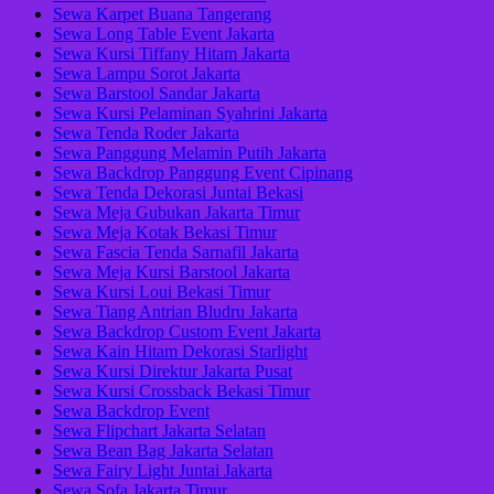
Sewa Karpet Buana Tangerang
Sewa Long Table Event Jakarta
Sewa Kursi Tiffany Hitam Jakarta
Sewa Lampu Sorot Jakarta
Sewa Barstool Sandar Jakarta
Sewa Kursi Pelaminan Syahrini Jakarta
Sewa Tenda Roder Jakarta
Sewa Panggung Melamin Putih Jakarta
Sewa Backdrop Panggung Event Cipinang
Sewa Tenda Dekorasi Juntai Bekasi
Sewa Meja Gubukan Jakarta Timur
Sewa Meja Kotak Bekasi Timur
Sewa Fascia Tenda Sarnafil Jakarta
Sewa Meja Kursi Barstool Jakarta
Sewa Kursi Loui Bekasi Timur
Sewa Tiang Antrian Bludru Jakarta
Sewa Backdrop Custom Event Jakarta
Sewa Kain Hitam Dekorasi Starlight
Sewa Kursi Direktur Jakarta Pusat
Sewa Kursi Crossback Bekasi Timur
Sewa Backdrop Event
Sewa Flipchart Jakarta Selatan
Sewa Bean Bag Jakarta Selatan
Sewa Fairy Light Juntai Jakarta
Sewa Sofa Jakarta Timur