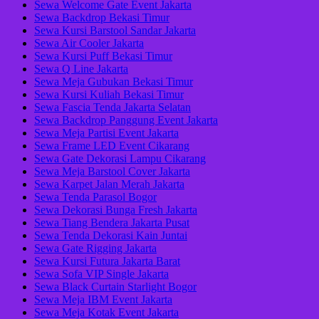
Sewa Welcome Gate Event Jakarta
Sewa Backdrop Bekasi Timur
Sewa Kursi Barstool Sandar Jakarta
Sewa Air Cooler Jakarta
Sewa Kursi Puff Bekasi Timur
Sewa Q Line Jakarta
Sewa Meja Gubukan Bekasi Timur
Sewa Kursi Kuliah Bekasi Timur
Sewa Fascia Tenda Jakarta Selatan
Sewa Backdrop Panggung Event Jakarta
Sewa Meja Partisi Event Jakarta
Sewa Frame LED Event Cikarang
Sewa Gate Dekorasi Lampu Cikarang
Sewa Meja Barstool Cover Jakarta
Sewa Karpet Jalan Merah Jakarta
Sewa Tenda Parasol Bogor
Sewa Dekorasi Bunga Fresh Jakarta
Sewa Tiang Bendera Jakarta Pusat
Sewa Tenda Dekorasi Kain Juntai
Sewa Gate Rigging Jakarta
Sewa Kursi Futura Jakarta Barat
Sewa Sofa VIP Single Jakarta
Sewa Black Curtain Starlight Bogor
Sewa Meja IBM Event Jakarta
Sewa Meja Kotak Event Jakarta