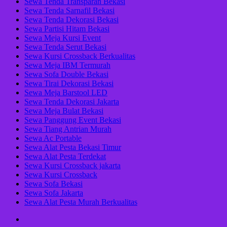
Sewa Tenda Transparan Bekasi
Sewa Tenda Sarnafil Bekasi
Sewa Tenda Dekorasi Bekasi
Sewa Partisi Hitam Bekasi
Sewa Meja Kursi Event
Sewa Tenda Serut Bekasi
Sewa Kursi Crossback Berkualitas
Sewa Meja IBM Termurah
Sewa Sofa Double Bekasi
Sewa Tirai Dekorasi Bekasi
Sewa Meja Barstool LED
Sewa Tenda Dekorasi Jakarta
Sewa Meja Bulat Bekasi
Sewa Panggung Event Bekasi
Sewa Tiang Antrian Murah
Sewa Ac Portable
Sewa Alat Pesta Bekasi Timur
Sewa Alat Pesta Terdekat
Sewa Kursi Crossback jakarta
Sewa Kursi Crossback
Sewa Sofa Bekasi
Sewa Sofa Jakarta
Sewa Alat Pesta Murah Berkualitas