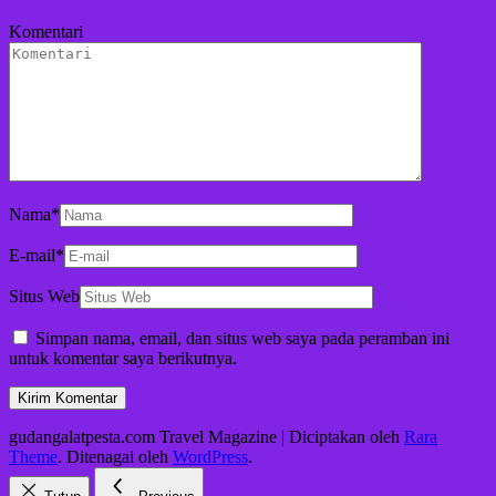
Komentari
Nama
*
E-mail
*
Situs Web
Simpan nama, email, dan situs web saya pada peramban ini
untuk komentar saya berikutnya.
gudangalatpesta.com
Travel Magazine | Diciptakan oleh
Rara
Theme
. Ditenagai oleh
WordPress
.