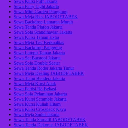
Sewa Kursi Puff Jakarta
Sewa Fairy Light Jakarta
Sewa Mini Garden Panggung
Sewa Meja Rias JABODETABEK
Sewa Backdrop Lamaran Murah
Sewa Tenda Plafon Jakarta
Sewa Sofa Scandinavian Jakarta
Sewa Kursi Taman Extra
Sewa Meja Test Berkualitas
Sewa Backdrop Panggung
Sewa Lampu Taman Jakarta
Sewa Set Barstool Jakarta
Sewa Sofa Double Seater
Sewa Tenda Roder Jakarta Timur
Sewa Meja Dealing JABODETABEK
Sewa Tiang Bendera Jakarta
Sewa Meja Kursi Anak
Sewa Partisi R8 Bekasi
Sewa Sofa Pelaminan Jakarta
Sewa Kursi Scramble Jakarta
Sewa Kursi Kuliah Hitam
Sewa Kursi Crossback Kayu
Sewa Meja Sudut Jakarta
Sewa Tenda Sarnafil JABODETABEK
Sewa Tenda Dekorasi JABODETABEK