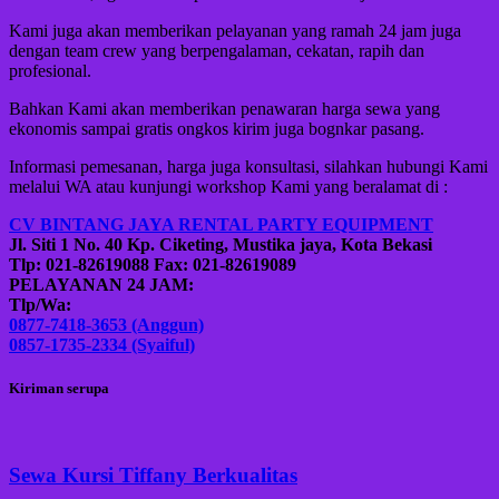
Kami juga akan memberikan pelayanan yang ramah 24 jam juga
dengan team crew yang berpengalaman, cekatan, rapih dan
profesional.
Bahkan Kami akan memberikan penawaran harga sewa yang
ekonomis sampai gratis ongkos kirim juga bognkar pasang.
Informasi pemesanan, harga juga konsultasi, silahkan hubungi Kami
melalui WA atau kunjungi workshop Kami yang beralamat di :
CV BINTANG JAYA RENTAL PARTY EQUIPMENT
Jl. Siti 1 No. 40 Kp. Ciketing, Mustika jaya, Kota Bekasi
Tlp: 021-82619088 Fax: 021-82619089
PELAYANAN 24 JAM:
Tlp/Wa:
0877-7418-3653 (Anggun)
0857-1735-2334 (Syaiful)
Kiriman serupa
Sewa Kursi Tiffany Berkualitas