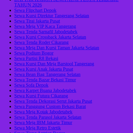
TAHUN 2026
Sewa Flipchart Depok
Sewa Kursi Direktur Tangerang Selatan
Sewa Tirai Jakarta Pusat
Sewa Meja VIP Kaca Tangerang
Sewa Tenda Sarnafil Jabodetabek
Sewa Kursi Crossback Jakarta Selatan
Sewa Tenda Roder Cikarang
Sewa Meja Dan Kursi Taman Jakarta Selatan
Sewa Podium Bogor
Sewa Partisi R8 Bekasi
Sewa Kursi Dan Meja Barstool Tangerang
Sewa Kursi Anak Jakarta Pusat
Sewa Bean Bag Tangerang Selatan
Sewa Tenda Bazar Bekasi Timur
Sewa Sofa Depok
Sewa Karpet Buana Jabodetabek
Sewa Kursi Futura Cikarang
Sewa Tenda Dekorasi Serut Jakarta Pusat
Sewa Panggung Custom Bekasi Barat
Sewa Meja Kotak Jabodetabek
Sewa Tenda Parasol Jakarta Selatan
Sewa Meja IBM Jakarta Timur
Sewa Meja Retro Estetik