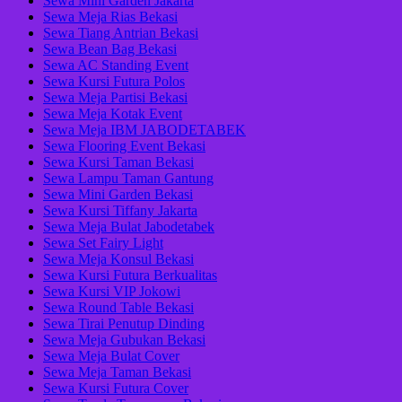
Sewa Mini Garden Jakarta
Sewa Meja Rias Bekasi
Sewa Tiang Antrian Bekasi
Sewa Bean Bag Bekasi
Sewa AC Standing Event
Sewa Kursi Futura Polos
Sewa Meja Partisi Bekasi
Sewa Meja Kotak Event
Sewa Meja IBM JABODETABEK
Sewa Flooring Event Bekasi
Sewa Kursi Taman Bekasi
Sewa Lampu Taman Gantung
Sewa Mini Garden Bekasi
Sewa Kursi Tiffany Jakarta
Sewa Meja Bulat Jabodetabek
Sewa Set Fairy Light
Sewa Meja Konsul Bekasi
Sewa Kursi Futura Berkualitas
Sewa Kursi VIP Jokowi
Sewa Round Table Bekasi
Sewa Tirai Penutup Dinding
Sewa Meja Gubukan Bekasi
Sewa Meja Bulat Cover
Sewa Meja Taman Bekasi
Sewa Kursi Futura Cover