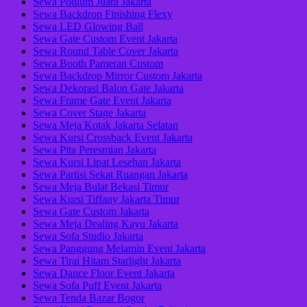
Sewa Podium Juara Jakarta
Sewa Backdrop Finishing Flexy
Sewa LED Glowing Ball
Sewa Gate Custom Event Jakarta
Sewa Round Table Cover Jakarta
Sewa Booth Pameran Custom
Sewa Backdrop Mirror Custom Jakarta
Sewa Dekorasi Balon Gate Jakarta
Sewa Frame Gate Event Jakarta
Sewa Cover Stage Jakarta
Sewa Meja Kotak Jakarta Selatan
Sewa Kursi Crossback Event Jakarta
Sewa Pita Peresmian Jakarta
Sewa Kursi Lipat Lesehan Jakarta
Sewa Partisi Sekat Ruangan Jakarta
Sewa Meja Bulat Bekasi Timur
Sewa Kursi Tiffany Jakarta Timur
Sewa Gate Custom Jakarta
Sewa Meja Dealing Kayu Jakarta
Sewa Sofa Studio Jakarta
Sewa Panggung Melamin Event Jakarta
Sewa Tirai Hitam Starlight Jakarta
Sewa Dance Floor Event Jakarta
Sewa Sofa Puff Event Jakarta
Sewa Tenda Bazar Bogor