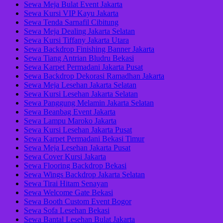
Sewa Meja Bulat Event Jakarta
Sewa Kursi VIP Kayu Jakarta
Sewa Tenda Sarnafil Cibitung
Sewa Meja Dealing Jakarta Selatan
Sewa Kursi Tiffany Jakarta Utara
Sewa Backdrop Finishing Banner Jakarta
Sewa Tiang Antrian Bludru Bekasi
Sewa Karpet Permadani Jakarta Pusat
Sewa Backdrop Dekorasi Ramadhan Jakarta
Sewa Meja Lesehan Jakarta Selatan
Sewa Kursi Lesehan Jakarta Selatan
Sewa Panggung Melamin Jakarta Selatan
Sewa Beanbag Event Jakarta
Sewa Lampu Maroko Jakarta
Sewa Kursi Lesehan Jakarta Pusat
Sewa Karpet Permadani Bekasi Timur
Sewa Meja Lesehan Jakarta Pusat
Sewa Cover Kursi Jakarta
Sewa Flooring Backdrop Bekasi
Sewa Wings Backdrop Jakarta Selatan
Sewa Tirai Hitam Senayan
Sewa Welcome Gate Bekasi
Sewa Booth Custom Event Bogor
Sewa Sofa Lesehan Bekasi
Sewa Bantal Lesehan Bulat Jakarta