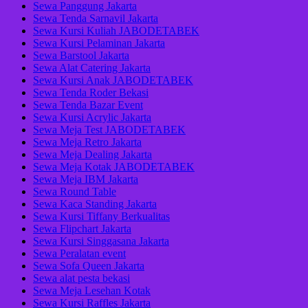
Sewa Panggung Jakarta
Sewa Tenda Sarnavil Jakarta
Sewa Kursi Kuliah JABODETABEK
Sewa Kursi Pelaminan Jakarta
Sewa Barstool Jakarta
Sewa Alat Catering Jakarta
Sewa Kursi Anak JABODETABEK
Sewa Tenda Roder Bekasi
Sewa Tenda Bazar Event
Sewa Kursi Acrylic Jakarta
Sewa Meja Test JABODETABEK
Sewa Meja Retro Jakarta
Sewa Meja Dealing Jakarta
Sewa Meja Kotak JABODETABEK
Sewa Meja IBM Jakarta
Sewa Round Table
Sewa Kaca Standing Jakarta
Sewa Kursi Tiffany Berkualitas
Sewa Flipchart Jakarta
Sewa Kursi Singgasana Jakarta
Sewa Peralatan event
Sewa Sofa Queen Jakarta
Sewa alat pesta bekasi
Sewa Meja Lesehan Kotak
Sewa Kursi Raffles Jakarta