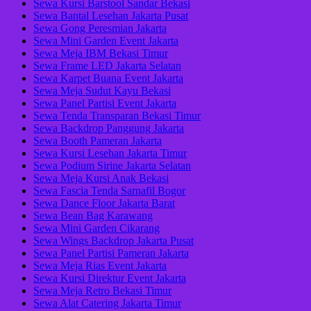
Sewa Kursi Barstool Sandar Bekasi
Sewa Bantal Lesehan Jakarta Pusat
Sewa Gong Peresmian Jakarta
Sewa Mini Garden Event Jakarta
Sewa Meja IBM Bekasi Timur
Sewa Frame LED Jakarta Selatan
Sewa Karpet Buana Event Jakarta
Sewa Meja Sudut Kayu Bekasi
Sewa Panel Partisi Event Jakarta
Sewa Tenda Transparan Bekasi Timur
Sewa Backdrop Panggung Jakarta
Sewa Booth Pameran Jakarta
Sewa Kursi Lesehan Jakarta Timur
Sewa Podium Sirine Jakarta Selatan
Sewa Meja Kursi Anak Bekasi
Sewa Fascia Tenda Sarnafil Bogor
Sewa Dance Floor Jakarta Barat
Sewa Bean Bag Karawang
Sewa Mini Garden Cikarang
Sewa Wings Backdrop Jakarta Pusat
Sewa Panel Partisi Pameran Jakarta
Sewa Meja Rias Event Jakarta
Sewa Kursi Direktur Event Jakarta
Sewa Meja Retro Bekasi Timur
Sewa Alat Catering Jakarta Timur