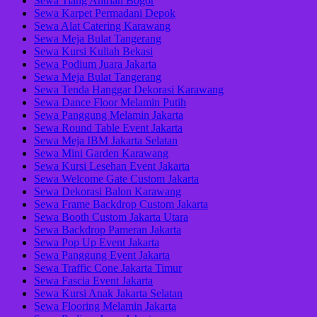
Sewa Tiang Antrian Bogor
Sewa Karpet Permadani Depok
Sewa Alat Catering Karawang
Sewa Meja Bulat Tangerang
Sewa Kursi Kuliah Bekasi
Sewa Podium Juara Jakarta
Sewa Meja Bulat Tangerang
Sewa Tenda Hanggar Dekorasi Karawang
Sewa Dance Floor Melamin Putih
Sewa Panggung Melamin Jakarta
Sewa Round Table Event Jakarta
Sewa Meja IBM Jakarta Selatan
Sewa Mini Garden Karawang
Sewa Kursi Lesehan Event Jakarta
Sewa Welcome Gate Custom Jakarta
Sewa Dekorasi Balon Karawang
Sewa Frame Backdrop Custom Jakarta
Sewa Booth Custom Jakarta Utara
Sewa Backdrop Pameran Jakarta
Sewa Pop Up Event Jakarta
Sewa Panggung Event Jakarta
Sewa Traffic Cone Jakarta Timur
Sewa Fascia Event Jakarta
Sewa Kursi Anak Jakarta Selatan
Sewa Flooring Melamin Jakarta