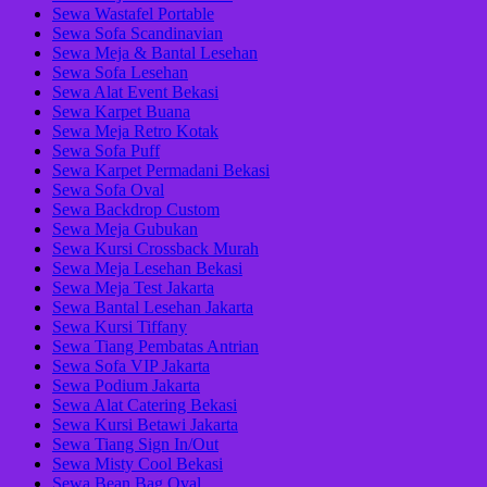
Sewa Wastafel Portable
Sewa Sofa Scandinavian
Sewa Meja & Bantal Lesehan
Sewa Sofa Lesehan
Sewa Alat Event Bekasi
Sewa Karpet Buana
Sewa Meja Retro Kotak
Sewa Sofa Puff
Sewa Karpet Permadani Bekasi
Sewa Sofa Oval
Sewa Backdrop Custom
Sewa Meja Gubukan
Sewa Kursi Crossback Murah
Sewa Meja Lesehan Bekasi
Sewa Meja Test Jakarta
Sewa Bantal Lesehan Jakarta
Sewa Kursi Tiffany
Sewa Tiang Pembatas Antrian
Sewa Sofa VIP Jakarta
Sewa Podium Jakarta
Sewa Alat Catering Bekasi
Sewa Kursi Betawi Jakarta
Sewa Tiang Sign In/Out
Sewa Misty Cool Bekasi
Sewa Bean Bag Oval