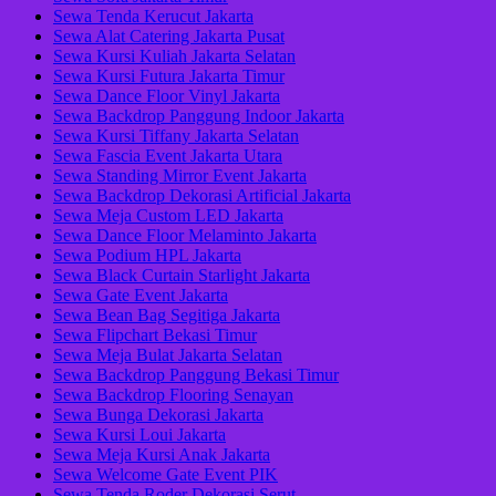
Sewa Tenda Kerucut Jakarta
Sewa Alat Catering Jakarta Pusat
Sewa Kursi Kuliah Jakarta Selatan
Sewa Kursi Futura Jakarta Timur
Sewa Dance Floor Vinyl Jakarta
Sewa Backdrop Panggung Indoor Jakarta
Sewa Kursi Tiffany Jakarta Selatan
Sewa Fascia Event Jakarta Utara
Sewa Standing Mirror Event Jakarta
Sewa Backdrop Dekorasi Artificial Jakarta
Sewa Meja Custom LED Jakarta
Sewa Dance Floor Melaminto Jakarta
Sewa Podium HPL Jakarta
Sewa Black Curtain Starlight Jakarta
Sewa Gate Event Jakarta
Sewa Bean Bag Segitiga Jakarta
Sewa Flipchart Bekasi Timur
Sewa Meja Bulat Jakarta Selatan
Sewa Backdrop Panggung Bekasi Timur
Sewa Backdrop Flooring Senayan
Sewa Bunga Dekorasi Jakarta
Sewa Kursi Loui Jakarta
Sewa Meja Kursi Anak Jakarta
Sewa Welcome Gate Event PIK
Sewa Tenda Roder Dekorasi Serut