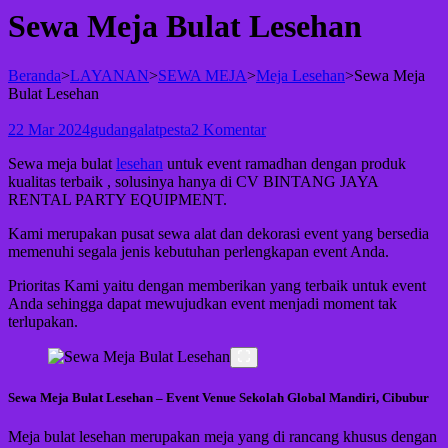
Sewa Meja Bulat Lesehan
Beranda
>
LAYANAN
>
SEWA MEJA
>
Meja Lesehan
>
Sewa Meja
Bulat Lesehan
22 Mar 2024
gudangalatpesta
2 Komentar
Sewa meja bulat
lesehan
untuk event ramadhan dengan produk
kualitas terbaik , solusinya hanya di CV BINTANG JAYA
RENTAL PARTY EQUIPMENT.
Kami merupakan pusat sewa alat dan dekorasi event yang bersedia
memenuhi segala jenis kebutuhan perlengkapan event Anda.
Prioritas Kami yaitu dengan memberikan yang terbaik untuk event
Anda sehingga dapat mewujudkan event menjadi moment tak
terlupakan.
Sewa Meja Bulat Lesehan – Event Venue Sekolah Global Mandiri, Cibubur
Meja bulat lesehan merupakan meja yang di rancang khusus dengan