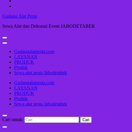
Gudang Alat Pesta
Sewa Alat dan Dekorasi Event JABODETABEK
Gudangalatpesta.com
LAYANAN
PRODUK
Produk
Sewa alat pesta Jabodetabek
Gudangalatpesta.com
LAYANAN
PRODUK
Produk
Sewa alat pesta Jabodetabek
Cari untuk: