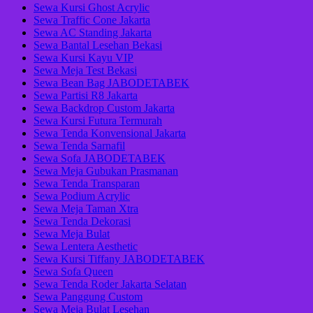
Sewa Kursi Ghost Acrylic
Sewa Traffic Cone Jakarta
Sewa AC Standing Jakarta
Sewa Bantal Lesehan Bekasi
Sewa Kursi Kayu VIP
Sewa Meja Test Bekasi
Sewa Bean Bag JABODETABEK
Sewa Partisi R8 Jakarta
Sewa Backdrop Custom Jakarta
Sewa Kursi Futura Termurah
Sewa Tenda Konvensional Jakarta
Sewa Tenda Sarnafil
Sewa Sofa JABODETABEK
Sewa Meja Gubukan Prasmanan
Sewa Tenda Transparan
Sewa Podium Acrylic
Sewa Meja Taman Xtra
Sewa Tenda Dekorasi
Sewa Meja Bulat
Sewa Lentera Aesthetic
Sewa Kursi Tiffany JABODETABEK
Sewa Sofa Queen
Sewa Tenda Roder Jakarta Selatan
Sewa Panggung Custom
Sewa Meja Bulat Lesehan