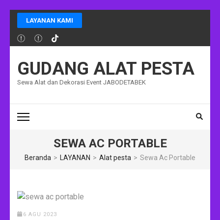
LAYANAN KAMI
GUDANG ALAT PESTA
Sewa Alat dan Dekorasi Event JABODETABEK
SEWA AC PORTABLE
Beranda
>
LAYANAN
>
Alat pesta
>
Sewa Ac Portable
6 AGU 2023