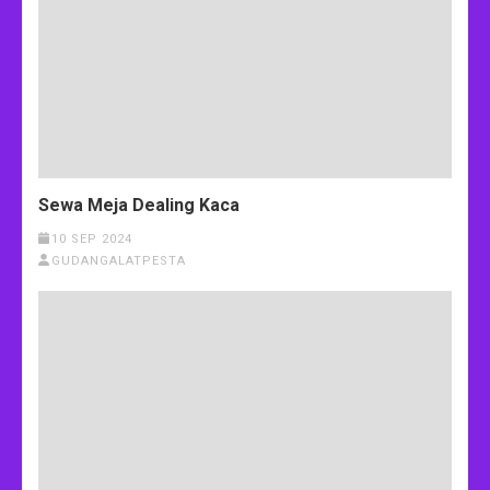
Sewa Meja Dealing Kaca
10 SEP 2024
GUDANGALATPESTA