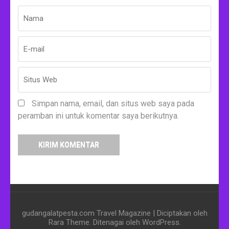
Simpan nama, email, dan situs web saya pada
peramban ini untuk komentar saya berikutnya.
gudangalatpesta.com
Travel Magazine | Diciptakan oleh
Rara Theme
. Ditenagai oleh
WordPress
.