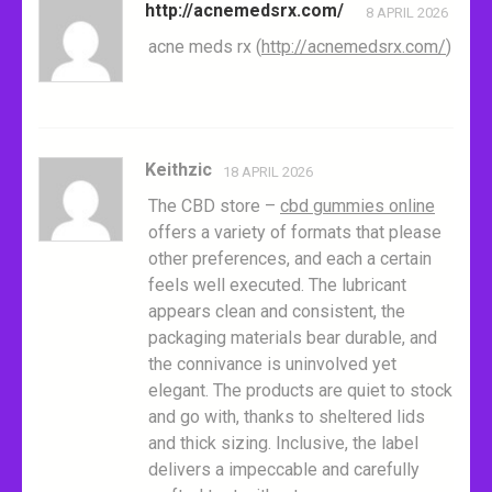
http://acnemedsrx.com/
8 APRIL 2026
acne meds rx (
http://acnemedsrx.com/
)
Keithzic
18 APRIL 2026
The CBD store –
cbd gummies online
offers a variety of formats that please
other preferences, and each a certain
feels well executed. The lubricant
appears clean and consistent, the
packaging materials bear durable, and
the connivance is uninvolved yet
elegant. The products are quiet to stock
and go with, thanks to sheltered lids
and thick sizing. Inclusive, the label
delivers a impeccable and carefully