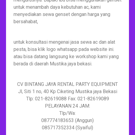
untuk menambah daya kebutuhan ac, kami
menyediakan sewa genset dengan harga yang
bersahabat,
untuk konsultasi mengenai jasa sewa ac dan alat
pesta, bisa klik logo whatsapp pada website ini.
atau bisa datang langsung ke workshop kami yang
berada di daerah Mustika jaya bekasi.
CV BINTANG JAYA RENTAL PARTY EQUIPMENT
Jl, Siti 1 no, 40 Kp Ciketing Mustika jaya Bekasi
Tlp: 021-82619088 Fax: 021-82619089
PELAYANAN 24 JAM:
Tlp/Wa:
087774183653 (Anggun)
085717352334 (Syaiful)