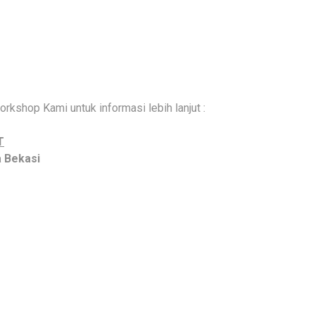
rkshop Kami untuk informasi lebih lanjut :
T
ta Bekasi