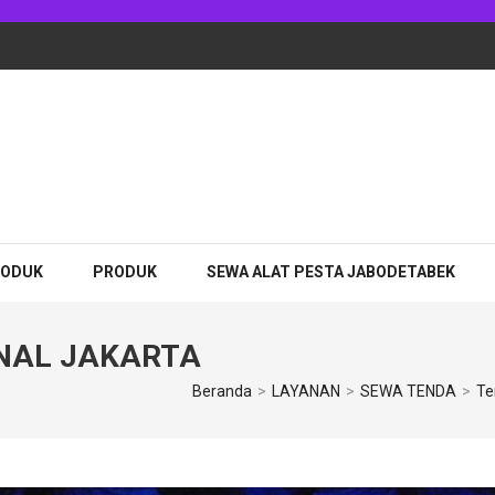
RODUK
PRODUK
SEWA ALAT PESTA JABODETABEK
NAL JAKARTA
Beranda
>
LAYANAN
>
SEWA TENDA
>
Te