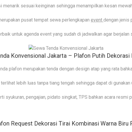
i menarik sesuai keinginan sehingga menampilkan kesan mewah
rupakan pusat tempat sewa perlengkapan
event
dengan jenis 
rbaik untuk agenda event yang sudah di jadwalkan agar berjalan 
da Konvensional Jakarta – Plafon Putih Dekorasi 
enda plafon merupakan tenda dengan design atap yang rata bahka
rlihat lebih luas tanpa tiang tengah sehingga dapat di gunakan 
rti syukuran, pengajian, pidato singkat, TPS bahkan acara resmi 
fon Request Dekorasi Tirai Kombinasi Warna Biru 