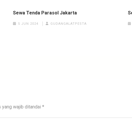
Sewa Tenda Parasol Jakarta
S
5 JUN 2024
GUDANGALATPESTA
 yang wajib ditandai
*