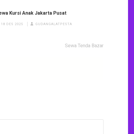
ewa Kursi Anak Jakarta Pusat
18 DES 2025
GUDANGALATPESTA
Sewa Tenda Bazar