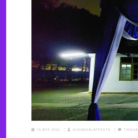
16 APR 2024
GUDANGALATPESTA
TINGG