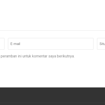
E-
Situ
mail
*
Web
peramban ini untuk komentar saya berikutnya.