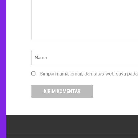
Nama
*
Simpan nama, email, dan situs web saya pada 