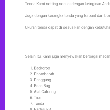
Tenda Kami setting sesuai dengan keinginan Anda
Juga dengan kerangka tenda yang terbuat dari besi
Ukuran tenda dapat di sesuaikan dengan kebutuhan
Selain itu, Kami juga menyewakan berbagai maca
Backdrop
Photobooth
Panggung
Bean Bag
Alat Catering
Tirai
Tenda
Partisi R8