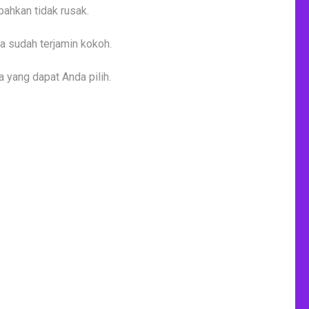
ahkan tidak rusak.
na sudah terjamin kokoh.
 yang dapat Anda pilih.