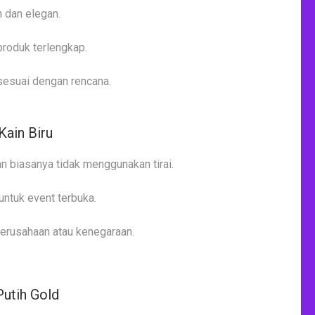
 dan elegan.
produk terlengkap.
sesuai dengan rencana.
Kain Biru
n biasanya tidak menggunakan tirai.
untuk event terbuka.
perusahaan atau kenegaraan.
Putih Gold