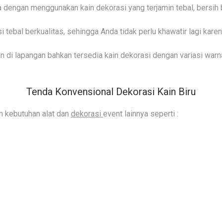
 dengan menggunakan kain dekorasi yang terjamin tebal, bersih b
 tebal berkualitas, sehingga Anda tidak perlu khawatir lagi kare
 di lapangan bahkan tersedia kain dekorasi dengan variasi warna
Tenda Konvensional Dekorasi Kain Biru
m kebutuhan alat dan
dekorasi
event lainnya seperti :