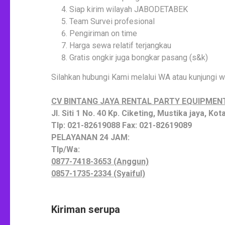
Siap kirim wilayah JABODETABEK
Team Survei profesional
Pengiriman on time
Harga sewa relatif terjangkau
Gratis ongkir juga bongkar pasang (s&k)
Silahkan hubungi Kami melalui WA atau kunjungi wo
CV BINTANG JAYA RENTAL PARTY EQUIPMEN
Jl. Siti 1 No. 40 Kp. Ciketing, Mustika jaya, Ko
Tlp: 021-82619088 Fax: 021-82619089
PELAYANAN 24 JAM:
Tlp/Wa:
0877-7418-3653 (Anggun)
0857-1735-2334 (Syaiful)
Kiriman serupa