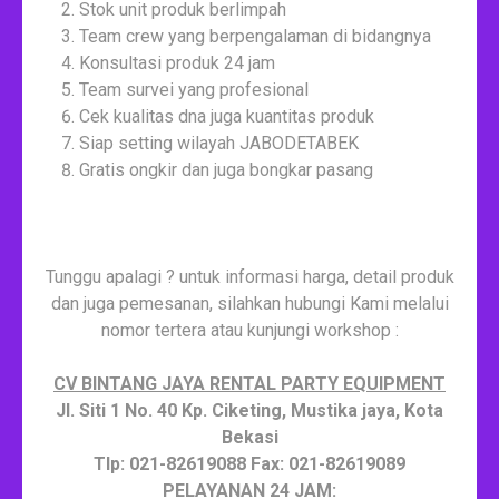
Stok unit produk berlimpah
Team crew yang berpengalaman di bidangnya
Konsultasi produk 24 jam
Team survei yang profesional
Cek kualitas dna juga kuantitas produk
Siap setting wilayah JABODETABEK
Gratis ongkir dan juga bongkar pasang
Tunggu apalagi ? untuk informasi harga, detail produk
dan juga pemesanan, silahkan hubungi Kami melalui
nomor tertera atau kunjungi workshop :
CV BINTANG JAYA RENTAL PARTY EQUIPMENT
Jl. Siti 1 No. 40 Kp. Ciketing, Mustika jaya, Kota
Bekasi
Tlp: 021-82619088 Fax: 021-82619089
PELAYANAN 24 JAM: