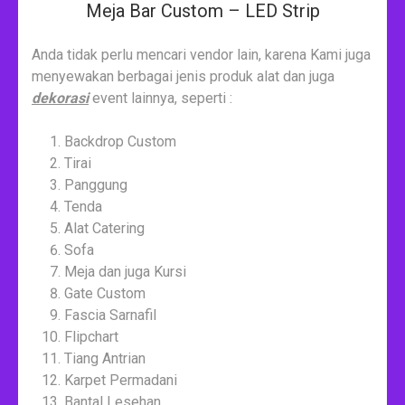
Meja Bar Custom – LED Strip
Anda tidak perlu mencari vendor lain, karena Kami juga
menyewakan berbagai jenis produk alat dan juga
dekorasi
event lainnya, seperti :
Backdrop Custom
Tirai
Panggung
Tenda
Alat Catering
Sofa
Meja dan juga Kursi
Gate Custom
Fascia Sarnafil
Flipchart
Tiang Antrian
Karpet Permadani
Bantal Lesehan