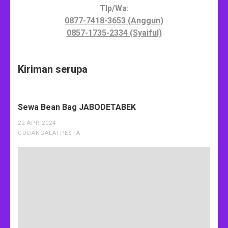
Tlp/Wa:
0877-7418-3653 (Anggun)
0857-1735-2334 (Syaiful)
Kiriman serupa
Sewa Bean Bag JABODETABEK
22 APR 2024
GUDANGALATPESTA