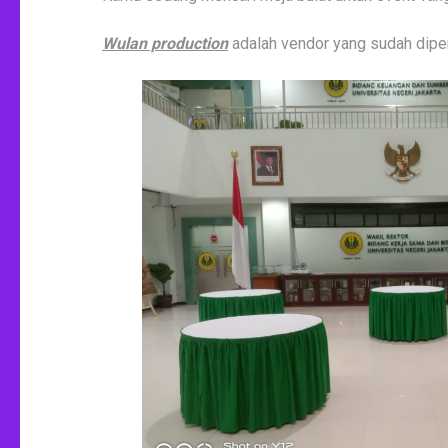
Wulan production
adalah vendor yang sudah diper