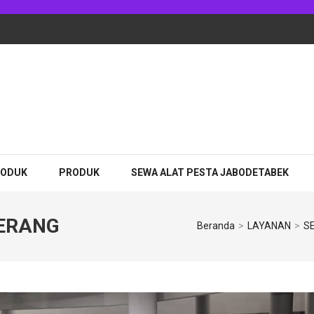
RODUK
PRODUK
SEWA ALAT PESTA JABODETABEK
ERANG
Beranda
>
LAYANAN
>
S