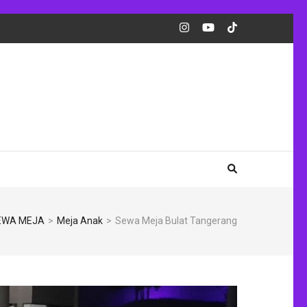
EWA MEJA
>
Meja Anak
>
Sewa Meja Bulat Tangerang