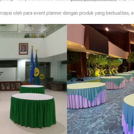
cayai oleh para event planner dengan produk yang berkualitas, er