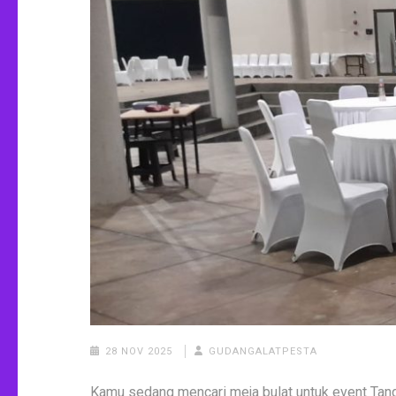
28 NOV 2025
GUDANGALATPESTA
Kamu sedang mencari meja bulat untuk event Tang