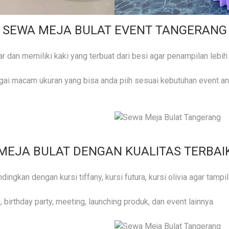
SEWA MEJA BULAT EVENT TANGERANG
dan memiliki kaki yang terbuat dari besi agar penampilan lebih
gai macam ukuran yang bisa anda piih sesuai kebutuhan event an
MEJA BULAT DENGAN KUALITAS TERBAI
ingkan dengan kursi tiffany, kursi futura, kursi olivia agar tampil
 birthday party, meeting, launching produk, dan event lainnya.