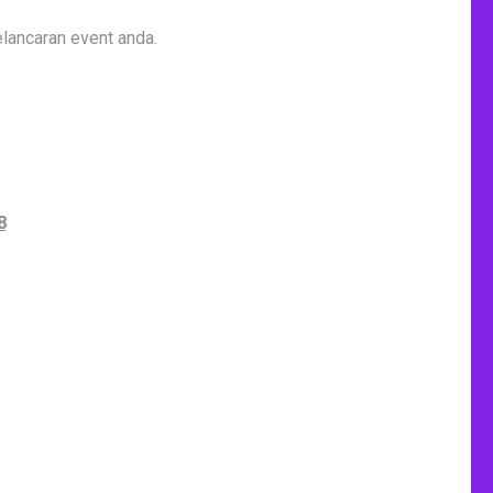
lancaran event anda.
8