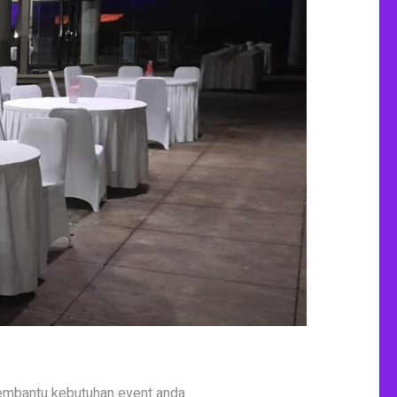
mbantu kebutuhan event anda.