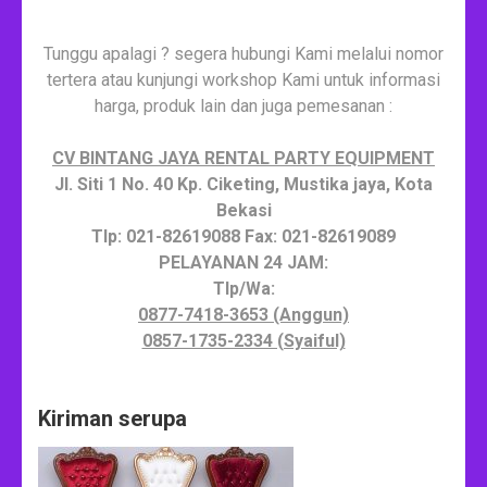
Tunggu apalagi ? segera hubungi Kami melalui nomor
tertera atau kunjungi workshop Kami untuk informasi
harga, produk lain dan juga pemesanan :
CV BINTANG JAYA RENTAL PARTY EQUIPMENT
Jl. Siti 1 No. 40 Kp. Ciketing, Mustika jaya, Kota
Bekasi
Tlp: 021-82619088 Fax: 021-82619089
PELAYANAN 24 JAM:
Tlp/Wa:
0877-7418-3653 (Anggun)
0857-1735-2334 (Syaiful)
Kiriman serupa