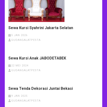
Sewa Kursi Syahrini Jakarta Selatan
5 JAN 2026
GUDANGALATPESTA
Sewa Kursi Anak JABODETABEK
22 MEI 2024
GUDANGALATPESTA
Sewa Tenda Dekorasi Juntai Bekasi
9 JAN 2025
GUDANGALATPESTA