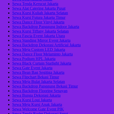
Sewa Tenda Kerucut Jakarta
Sewa Alat Catering Jakarta Pusat
Sewa Kursi Kuliah Jakarta Selatan
Sewa Kursi Futura Jakarta Timur
Sewa Dance Floor Vinyl Jakarta
Sewa Backdrop Panggung Indoor Jakarta
Sewa Kursi Tiffany Jakarta Selatan
Sewa Fascia Event Jakarta Utara
Sewa Standing Mirror Event Jakarta
Sewa Backdrop Dekorasi Artificial Jakarta
Sewa Meja Custom LED Jakarta
Sewa Dance Floor Melaminto Jakarta
Sewa Podium HPL Jakarta
Sewa Black Curtain Starlight Jakarta
Sewa Gate Event Jakarta
Sewa Bean Bag Segitiga Jakarta
Sewa Flipchart Bekasi Timur
Sewa Meja Bulat Jakarta Selatan
Sewa Backdrop Panggung Bekasi Timur
Sewa Backdrop Flooring Senayan
Sewa Bunga Dekorasi Jakarta
Sewa Kursi Loui Jakarta
Sewa Meja Kursi Anak Jakarta
Sewa Welcome Gate Event PIK
Sewa Tenda Roder Dekorasi Serut