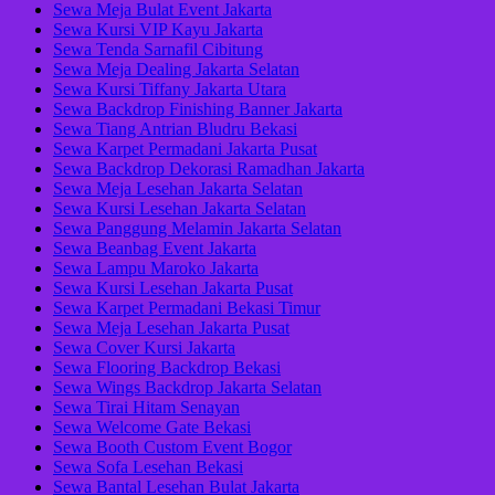
Sewa Meja Bulat Event Jakarta
Sewa Kursi VIP Kayu Jakarta
Sewa Tenda Sarnafil Cibitung
Sewa Meja Dealing Jakarta Selatan
Sewa Kursi Tiffany Jakarta Utara
Sewa Backdrop Finishing Banner Jakarta
Sewa Tiang Antrian Bludru Bekasi
Sewa Karpet Permadani Jakarta Pusat
Sewa Backdrop Dekorasi Ramadhan Jakarta
Sewa Meja Lesehan Jakarta Selatan
Sewa Kursi Lesehan Jakarta Selatan
Sewa Panggung Melamin Jakarta Selatan
Sewa Beanbag Event Jakarta
Sewa Lampu Maroko Jakarta
Sewa Kursi Lesehan Jakarta Pusat
Sewa Karpet Permadani Bekasi Timur
Sewa Meja Lesehan Jakarta Pusat
Sewa Cover Kursi Jakarta
Sewa Flooring Backdrop Bekasi
Sewa Wings Backdrop Jakarta Selatan
Sewa Tirai Hitam Senayan
Sewa Welcome Gate Bekasi
Sewa Booth Custom Event Bogor
Sewa Sofa Lesehan Bekasi
Sewa Bantal Lesehan Bulat Jakarta