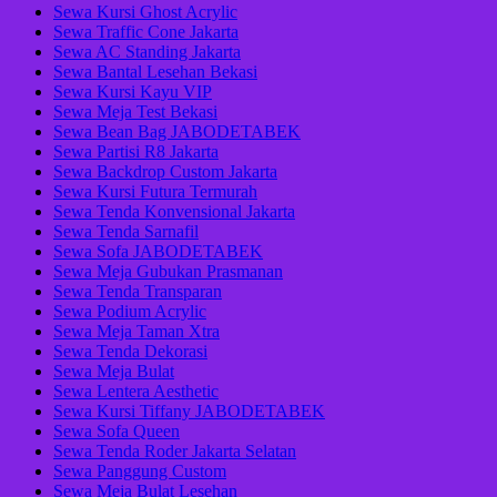
Sewa Kursi Ghost Acrylic
Sewa Traffic Cone Jakarta
Sewa AC Standing Jakarta
Sewa Bantal Lesehan Bekasi
Sewa Kursi Kayu VIP
Sewa Meja Test Bekasi
Sewa Bean Bag JABODETABEK
Sewa Partisi R8 Jakarta
Sewa Backdrop Custom Jakarta
Sewa Kursi Futura Termurah
Sewa Tenda Konvensional Jakarta
Sewa Tenda Sarnafil
Sewa Sofa JABODETABEK
Sewa Meja Gubukan Prasmanan
Sewa Tenda Transparan
Sewa Podium Acrylic
Sewa Meja Taman Xtra
Sewa Tenda Dekorasi
Sewa Meja Bulat
Sewa Lentera Aesthetic
Sewa Kursi Tiffany JABODETABEK
Sewa Sofa Queen
Sewa Tenda Roder Jakarta Selatan
Sewa Panggung Custom
Sewa Meja Bulat Lesehan