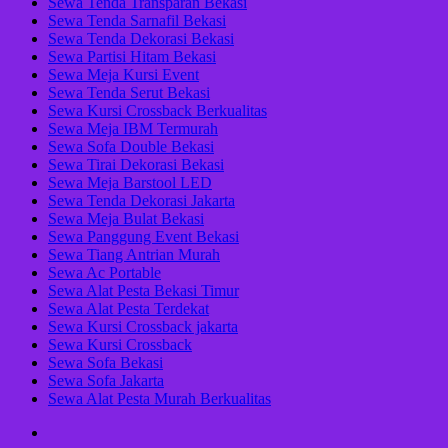
Sewa Tenda Transparan Bekasi
Sewa Tenda Sarnafil Bekasi
Sewa Tenda Dekorasi Bekasi
Sewa Partisi Hitam Bekasi
Sewa Meja Kursi Event
Sewa Tenda Serut Bekasi
Sewa Kursi Crossback Berkualitas
Sewa Meja IBM Termurah
Sewa Sofa Double Bekasi
Sewa Tirai Dekorasi Bekasi
Sewa Meja Barstool LED
Sewa Tenda Dekorasi Jakarta
Sewa Meja Bulat Bekasi
Sewa Panggung Event Bekasi
Sewa Tiang Antrian Murah
Sewa Ac Portable
Sewa Alat Pesta Bekasi Timur
Sewa Alat Pesta Terdekat
Sewa Kursi Crossback jakarta
Sewa Kursi Crossback
Sewa Sofa Bekasi
Sewa Sofa Jakarta
Sewa Alat Pesta Murah Berkualitas