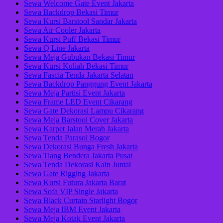
Sewa Welcome Gate Event Jakarta
Sewa Backdrop Bekasi Timur
Sewa Kursi Barstool Sandar Jakarta
Sewa Air Cooler Jakarta
Sewa Kursi Puff Bekasi Timur
Sewa Q Line Jakarta
Sewa Meja Gubukan Bekasi Timur
Sewa Kursi Kuliah Bekasi Timur
Sewa Fascia Tenda Jakarta Selatan
Sewa Backdrop Panggung Event Jakarta
Sewa Meja Partisi Event Jakarta
Sewa Frame LED Event Cikarang
Sewa Gate Dekorasi Lampu Cikarang
Sewa Meja Barstool Cover Jakarta
Sewa Karpet Jalan Merah Jakarta
Sewa Tenda Parasol Bogor
Sewa Dekorasi Bunga Fresh Jakarta
Sewa Tiang Bendera Jakarta Pusat
Sewa Tenda Dekorasi Kain Juntai
Sewa Gate Rigging Jakarta
Sewa Kursi Futura Jakarta Barat
Sewa Sofa VIP Single Jakarta
Sewa Black Curtain Starlight Bogor
Sewa Meja IBM Event Jakarta
Sewa Meja Kotak Event Jakarta