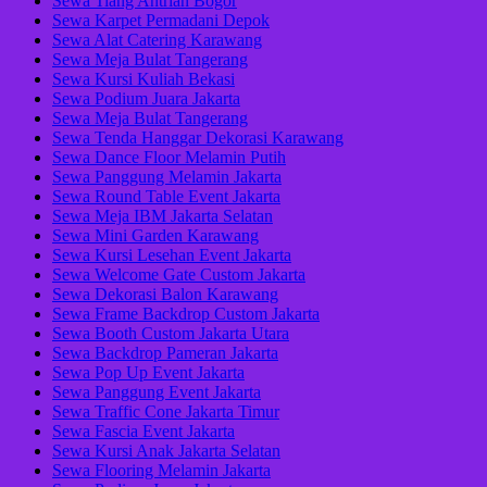
Sewa Tiang Antrian Bogor
Sewa Karpet Permadani Depok
Sewa Alat Catering Karawang
Sewa Meja Bulat Tangerang
Sewa Kursi Kuliah Bekasi
Sewa Podium Juara Jakarta
Sewa Meja Bulat Tangerang
Sewa Tenda Hanggar Dekorasi Karawang
Sewa Dance Floor Melamin Putih
Sewa Panggung Melamin Jakarta
Sewa Round Table Event Jakarta
Sewa Meja IBM Jakarta Selatan
Sewa Mini Garden Karawang
Sewa Kursi Lesehan Event Jakarta
Sewa Welcome Gate Custom Jakarta
Sewa Dekorasi Balon Karawang
Sewa Frame Backdrop Custom Jakarta
Sewa Booth Custom Jakarta Utara
Sewa Backdrop Pameran Jakarta
Sewa Pop Up Event Jakarta
Sewa Panggung Event Jakarta
Sewa Traffic Cone Jakarta Timur
Sewa Fascia Event Jakarta
Sewa Kursi Anak Jakarta Selatan
Sewa Flooring Melamin Jakarta