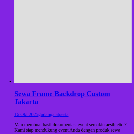
Sewa Frame Backdrop Custom
Jakarta
16 Okt 2025
gudangalatpesta
Mau membuat hasil dokumentasi event semakin aesthtetic ?
Kami siap mendukung event Anda dengan produk sewa