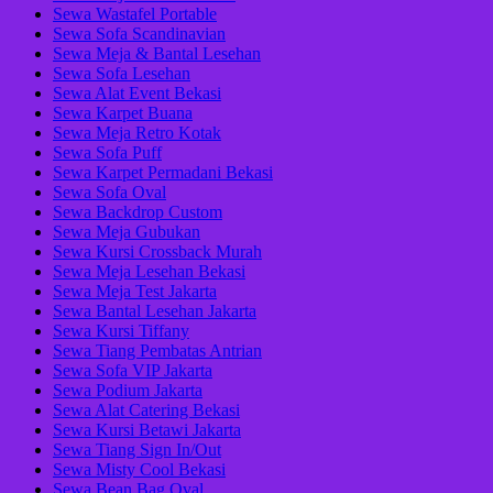
Sewa Wastafel Portable
Sewa Sofa Scandinavian
Sewa Meja & Bantal Lesehan
Sewa Sofa Lesehan
Sewa Alat Event Bekasi
Sewa Karpet Buana
Sewa Meja Retro Kotak
Sewa Sofa Puff
Sewa Karpet Permadani Bekasi
Sewa Sofa Oval
Sewa Backdrop Custom
Sewa Meja Gubukan
Sewa Kursi Crossback Murah
Sewa Meja Lesehan Bekasi
Sewa Meja Test Jakarta
Sewa Bantal Lesehan Jakarta
Sewa Kursi Tiffany
Sewa Tiang Pembatas Antrian
Sewa Sofa VIP Jakarta
Sewa Podium Jakarta
Sewa Alat Catering Bekasi
Sewa Kursi Betawi Jakarta
Sewa Tiang Sign In/Out
Sewa Misty Cool Bekasi
Sewa Bean Bag Oval