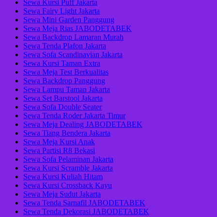
Sewa Kursi Puff Jakarta
Sewa Fairy Light Jakarta
Sewa Mini Garden Panggung
Sewa Meja Rias JABODETABEK
Sewa Backdrop Lamaran Murah
Sewa Tenda Plafon Jakarta
Sewa Sofa Scandinavian Jakarta
Sewa Kursi Taman Extra
Sewa Meja Test Berkualitas
Sewa Backdrop Panggung
Sewa Lampu Taman Jakarta
Sewa Set Barstool Jakarta
Sewa Sofa Double Seater
Sewa Tenda Roder Jakarta Timur
Sewa Meja Dealing JABODETABEK
Sewa Tiang Bendera Jakarta
Sewa Meja Kursi Anak
Sewa Partisi R8 Bekasi
Sewa Sofa Pelaminan Jakarta
Sewa Kursi Scramble Jakarta
Sewa Kursi Kuliah Hitam
Sewa Kursi Crossback Kayu
Sewa Meja Sudut Jakarta
Sewa Tenda Sarnafil JABODETABEK
Sewa Tenda Dekorasi JABODETABEK