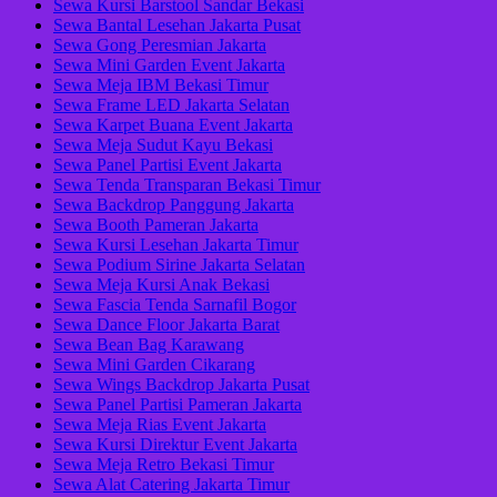
Sewa Kursi Barstool Sandar Bekasi
Sewa Bantal Lesehan Jakarta Pusat
Sewa Gong Peresmian Jakarta
Sewa Mini Garden Event Jakarta
Sewa Meja IBM Bekasi Timur
Sewa Frame LED Jakarta Selatan
Sewa Karpet Buana Event Jakarta
Sewa Meja Sudut Kayu Bekasi
Sewa Panel Partisi Event Jakarta
Sewa Tenda Transparan Bekasi Timur
Sewa Backdrop Panggung Jakarta
Sewa Booth Pameran Jakarta
Sewa Kursi Lesehan Jakarta Timur
Sewa Podium Sirine Jakarta Selatan
Sewa Meja Kursi Anak Bekasi
Sewa Fascia Tenda Sarnafil Bogor
Sewa Dance Floor Jakarta Barat
Sewa Bean Bag Karawang
Sewa Mini Garden Cikarang
Sewa Wings Backdrop Jakarta Pusat
Sewa Panel Partisi Pameran Jakarta
Sewa Meja Rias Event Jakarta
Sewa Kursi Direktur Event Jakarta
Sewa Meja Retro Bekasi Timur
Sewa Alat Catering Jakarta Timur