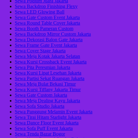
Sewa Podium Juara Jakarta
Sewa Backdrop Finishing Flexy
Sewa LED Glowing Ball
Sewa Gate Custom Event Jakarta
Sewa Round Table Cover Jakarta
Sewa Booth Pameran Custom
Sewa Backdrop Mirror Custom Jakarta
Sewa Dekorasi Balon Gate Jakarta
Sewa Frame Gate Event Jakarta
Sewa Cover Stage Jakarta
Sewa Meja Kotak Jakarta Selatan
Sewa Kursi Crossback Event Jakarta
Sewa Pita Peresmian Jakarta
Sewa Kursi Lipat Lesehan Jakarta
Sewa Partisi Sekat Ruangan Jakarta
Sewa Meja Bulat Bekasi Timur
Sewa Kursi Tiffany Jakarta Timur
Sewa Gate Custom Jakarta
Sewa Meja Dealing Kayu Jakarta
Sewa Sofa Studio Jakarta
Sewa Panggung Melamin Event Jakarta
Sewa Tirai Hitam Starlight Jakarta
Sewa Dance Floor Event Jakarta
Sewa Sofa Puff Event Jakarta
Sewa Tenda Bazar Bogor