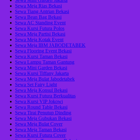
Sewa Mini Garden Jakarta
Sewa Meja Rias Bekasi
Sewa Tiang Antrian Bekasi
Sewa Bean Bag Bekasi
Sewa AC Standing Event
Sewa Kursi Futura Polos
Sewa Meja Partisi Bekasi
Sewa Meja Kotak Event
Sewa Meja IBM JABODETABEK
Sewa Flooring Event Bekasi
Sewa Kursi Taman Bekasi
Sewa Lampu Taman Gantung
Sewa Mini Garden Bekasi
Sewa Kursi Tiffany Jakarta
Sewa Meja Bulat Jabodetabek
Sewa Set Fairy Light
Sewa Meja Konsul Bekasi
Sewa Kursi Futura Berkualitas
Sewa Kursi VIP Jokowi
Sewa Round Table Bekasi
Sewa Tirai Penutup Dinding
Sewa Meja Gubukan Bekasi
Sewa Meja Bulat Cover
Sewa Meja Taman Bekasi
Sewa Kursi Futura Cover