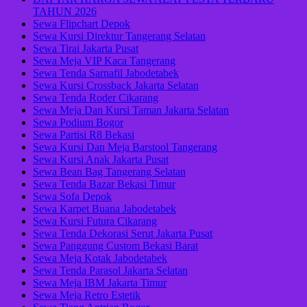
TAHUN 2026
Sewa Flipchart Depok
Sewa Kursi Direktur Tangerang Selatan
Sewa Tirai Jakarta Pusat
Sewa Meja VIP Kaca Tangerang
Sewa Tenda Sarnafil Jabodetabek
Sewa Kursi Crossback Jakarta Selatan
Sewa Tenda Roder Cikarang
Sewa Meja Dan Kursi Taman Jakarta Selatan
Sewa Podium Bogor
Sewa Partisi R8 Bekasi
Sewa Kursi Dan Meja Barstool Tangerang
Sewa Kursi Anak Jakarta Pusat
Sewa Bean Bag Tangerang Selatan
Sewa Tenda Bazar Bekasi Timur
Sewa Sofa Depok
Sewa Karpet Buana Jabodetabek
Sewa Kursi Futura Cikarang
Sewa Tenda Dekorasi Serut Jakarta Pusat
Sewa Panggung Custom Bekasi Barat
Sewa Meja Kotak Jabodetabek
Sewa Tenda Parasol Jakarta Selatan
Sewa Meja IBM Jakarta Timur
Sewa Meja Retro Estetik