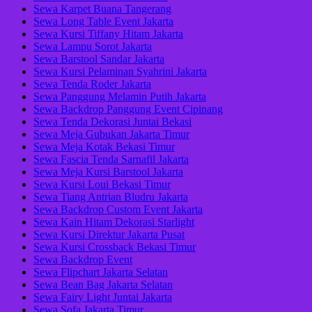
Sewa Karpet Buana Tangerang
Sewa Long Table Event Jakarta
Sewa Kursi Tiffany Hitam Jakarta
Sewa Lampu Sorot Jakarta
Sewa Barstool Sandar Jakarta
Sewa Kursi Pelaminan Syahrini Jakarta
Sewa Tenda Roder Jakarta
Sewa Panggung Melamin Putih Jakarta
Sewa Backdrop Panggung Event Cipinang
Sewa Tenda Dekorasi Juntai Bekasi
Sewa Meja Gubukan Jakarta Timur
Sewa Meja Kotak Bekasi Timur
Sewa Fascia Tenda Sarnafil Jakarta
Sewa Meja Kursi Barstool Jakarta
Sewa Kursi Loui Bekasi Timur
Sewa Tiang Antrian Bludru Jakarta
Sewa Backdrop Custom Event Jakarta
Sewa Kain Hitam Dekorasi Starlight
Sewa Kursi Direktur Jakarta Pusat
Sewa Kursi Crossback Bekasi Timur
Sewa Backdrop Event
Sewa Flipchart Jakarta Selatan
Sewa Bean Bag Jakarta Selatan
Sewa Fairy Light Juntai Jakarta
Sewa Sofa Jakarta Timur