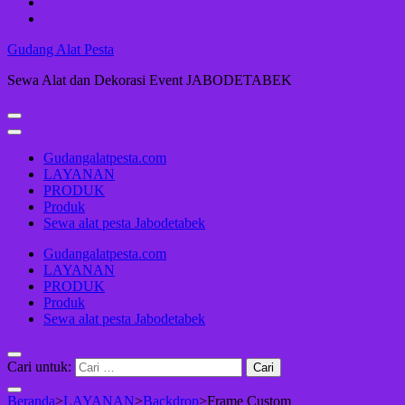
Gudang Alat Pesta
Sewa Alat dan Dekorasi Event JABODETABEK
Gudangalatpesta.com
LAYANAN
PRODUK
Produk
Sewa alat pesta Jabodetabek
Gudangalatpesta.com
LAYANAN
PRODUK
Produk
Sewa alat pesta Jabodetabek
Cari untuk:
Beranda
>
LAYANAN
>
Backdrop
>
Frame Custom