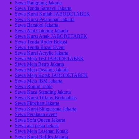
Sewa Panggung Jakarta
Sewa Tenda Sarnavil Jakarta
Sewa Kursi Kuliah JABODETABEK
Sewa Kursi Pelaminan Jakarta
Sewa Barstool Jakarta
Sewa Alat Catering Jakarta
Sewa Kursi Anak JABODETABEK
Sewa Tenda Roder Bekasi
Sewa Tenda Bazar Event
Sewa Kursi Acrylic Jakarta
Sewa Meja Test JABODETABEK
Sewa Meja Retro Jakarta
Sewa Meja Dealing Jakarta
Sewa Meja Kotak JABODETABEK
Sewa Meja IBM Jakarta
Sewa Round Table
Sewa Kaca Standing Jakarta
Sewa Kursi Tiffany Berkualitas
Sewa Flipchart Jakarta
Sewa Kursi Singgasana Jakarta
Sewa Peralatan event
Sewa Sofa Queen Jakarta
Sewa alat pesta bekasi
Sewa Meja Lesehan Kotak
Sewa Kursi Raffles Jakarta