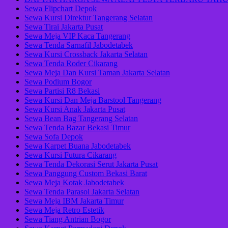
Sewa Flipchart Depok
Sewa Kursi Direktur Tangerang Selatan
Sewa Tirai Jakarta Pusat
Sewa Meja VIP Kaca Tangerang
Sewa Tenda Sarnafil Jabodetabek
Sewa Kursi Crossback Jakarta Selatan
Sewa Tenda Roder Cikarang
Sewa Meja Dan Kursi Taman Jakarta Selatan
Sewa Podium Bogor
Sewa Partisi R8 Bekasi
Sewa Kursi Dan Meja Barstool Tangerang
Sewa Kursi Anak Jakarta Pusat
Sewa Bean Bag Tangerang Selatan
Sewa Tenda Bazar Bekasi Timur
Sewa Sofa Depok
Sewa Karpet Buana Jabodetabek
Sewa Kursi Futura Cikarang
Sewa Tenda Dekorasi Serut Jakarta Pusat
Sewa Panggung Custom Bekasi Barat
Sewa Meja Kotak Jabodetabek
Sewa Tenda Parasol Jakarta Selatan
Sewa Meja IBM Jakarta Timur
Sewa Meja Retro Estetik
Sewa Tiang Antrian Bogor