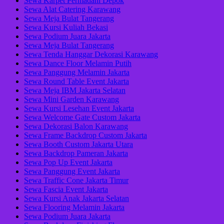
Sewa Karpet Permadani Depok
Sewa Alat Catering Karawang
Sewa Meja Bulat Tangerang
Sewa Kursi Kuliah Bekasi
Sewa Podium Juara Jakarta
Sewa Meja Bulat Tangerang
Sewa Tenda Hanggar Dekorasi Karawang
Sewa Dance Floor Melamin Putih
Sewa Panggung Melamin Jakarta
Sewa Round Table Event Jakarta
Sewa Meja IBM Jakarta Selatan
Sewa Mini Garden Karawang
Sewa Kursi Lesehan Event Jakarta
Sewa Welcome Gate Custom Jakarta
Sewa Dekorasi Balon Karawang
Sewa Frame Backdrop Custom Jakarta
Sewa Booth Custom Jakarta Utara
Sewa Backdrop Pameran Jakarta
Sewa Pop Up Event Jakarta
Sewa Panggung Event Jakarta
Sewa Traffic Cone Jakarta Timur
Sewa Fascia Event Jakarta
Sewa Kursi Anak Jakarta Selatan
Sewa Flooring Melamin Jakarta
Sewa Podium Juara Jakarta