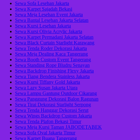
Sewa Sofa Lesehan Jakarta
Sewa Karpet Sajadah Bekasi
Sewa Meja Lesehan Event Jakarta
Sewa Bantal Lesehan Jakarta Selatan
Sewa Kursi Lesehan Jakarta
Sewa Kursi Olivia Acrylic Jakarta
Sewa Karpet Permadani Jakarta Selatan
Sewa Black Curtain Starlight Karawang
Sewa Tenda Roder Dekorasi Jakarta
Sewa Meja Dealing Kaca Tangerang
Sewa Booth Custom Event Tangerang
Sewa Standing Rope Bludru Senayan
Sewa Backdrop Finishing Flexy Jakarta
Sewa Tiang Bendera Stainless Jakarta
Sewa Kursi Tiffany Gold Jakarta
Sewa Lazy Susan Jakarta Utara
Sewa Lampu Gantung Outdoor Cikarang
Sewa Panggung Dekorasi Balon Ragunan
Sewa Tirai Dekorasi Starlight Serpong
Sewa Tenda Hanggar Dekorasi Serut
Sewa Wings Backdrop Custom Jakarta
Sewa Tenda Plafon Bekasi Timur
Sewa Meja Kursi Taman JABODETABEK
Sewa Sofa Oval Jakarta Timur
Sewa Karpet Buana Tangerang