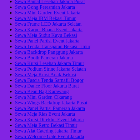
Sewa Bantal Lesehan Jakarta Pusat
Sewa Gong Peresmian Jakarta
Sewa Mini Garden Event Jakarta
Sewa Meja IBM Bekasi Timur
Sewa Frame LED Jakarta Selatan
Sewa Karpet Buana Event Jakarta
Sewa Meja Sudut Kayu Bekasi
Sewa Panel Partisi Event Jakarta
Sewa Tenda Transparan Bekasi Timur
Sewa Backdrop Panggung Jakarta
Sewa Booth Pameran Jakarta
Sewa Kursi Lesehan Jakarta Timur
Sewa Podium Sirine Jakarta Selatan
Sewa Meja Kursi Anak Bekasi
Sewa Fascia Tenda Sarnafil Bogor
Sewa Dance Floor Jakarta Barat
Sewa Bean Bag Karawang
Sewa Mini Garden Cikarang
Sewa Wings Backdrop Jakarta Pusat
Sewa Panel Partisi Pameran Jakarta
Sewa Meja Rias Event Jakarta
Sewa Kursi Direktur Event Jakarta
Sewa Meja Retro Bekasi Timur
Sewa Alat Catering Jakarta Timur
Sewa Welcome Gate Event Jakarta