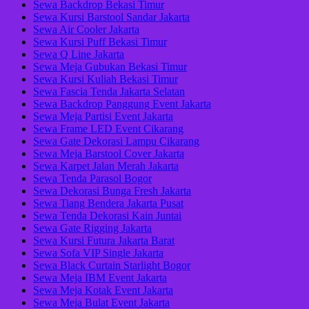
Sewa Backdrop Bekasi Timur
Sewa Kursi Barstool Sandar Jakarta
Sewa Air Cooler Jakarta
Sewa Kursi Puff Bekasi Timur
Sewa Q Line Jakarta
Sewa Meja Gubukan Bekasi Timur
Sewa Kursi Kuliah Bekasi Timur
Sewa Fascia Tenda Jakarta Selatan
Sewa Backdrop Panggung Event Jakarta
Sewa Meja Partisi Event Jakarta
Sewa Frame LED Event Cikarang
Sewa Gate Dekorasi Lampu Cikarang
Sewa Meja Barstool Cover Jakarta
Sewa Karpet Jalan Merah Jakarta
Sewa Tenda Parasol Bogor
Sewa Dekorasi Bunga Fresh Jakarta
Sewa Tiang Bendera Jakarta Pusat
Sewa Tenda Dekorasi Kain Juntai
Sewa Gate Rigging Jakarta
Sewa Kursi Futura Jakarta Barat
Sewa Sofa VIP Single Jakarta
Sewa Black Curtain Starlight Bogor
Sewa Meja IBM Event Jakarta
Sewa Meja Kotak Event Jakarta
Sewa Meja Bulat Event Jakarta