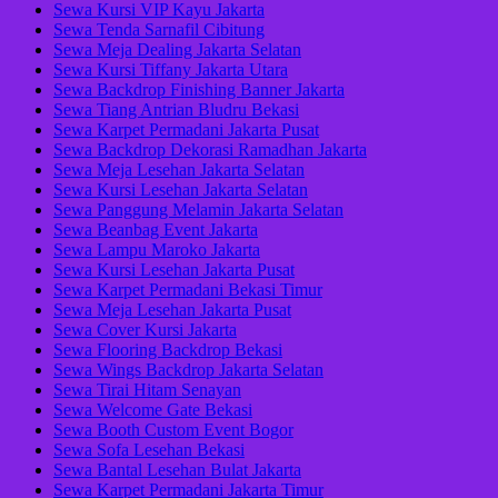
Sewa Kursi VIP Kayu Jakarta
Sewa Tenda Sarnafil Cibitung
Sewa Meja Dealing Jakarta Selatan
Sewa Kursi Tiffany Jakarta Utara
Sewa Backdrop Finishing Banner Jakarta
Sewa Tiang Antrian Bludru Bekasi
Sewa Karpet Permadani Jakarta Pusat
Sewa Backdrop Dekorasi Ramadhan Jakarta
Sewa Meja Lesehan Jakarta Selatan
Sewa Kursi Lesehan Jakarta Selatan
Sewa Panggung Melamin Jakarta Selatan
Sewa Beanbag Event Jakarta
Sewa Lampu Maroko Jakarta
Sewa Kursi Lesehan Jakarta Pusat
Sewa Karpet Permadani Bekasi Timur
Sewa Meja Lesehan Jakarta Pusat
Sewa Cover Kursi Jakarta
Sewa Flooring Backdrop Bekasi
Sewa Wings Backdrop Jakarta Selatan
Sewa Tirai Hitam Senayan
Sewa Welcome Gate Bekasi
Sewa Booth Custom Event Bogor
Sewa Sofa Lesehan Bekasi
Sewa Bantal Lesehan Bulat Jakarta
Sewa Karpet Permadani Jakarta Timur