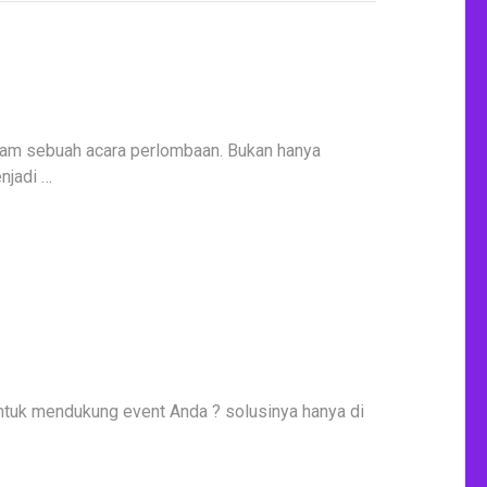
alam sebuah acara perlombaan. Bukan hanya
njadi …
untuk mendukung event Anda ? solusinya hanya di