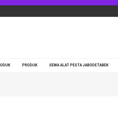
adhan Jakarta
RODUK
PRODUK
SEWA ALAT PESTA JABODETABEK