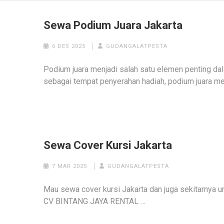
Sewa Podium Juara Jakarta
6 DES 2025
GUDANGALATPESTA
Podium juara menjadi salah satu elemen penting d
sebagai tempat penyerahan hadiah, podium juara me
Sewa Cover Kursi Jakarta
7 MAR 2025
GUDANGALATPESTA
Mau sewa cover kursi Jakarta dan juga sekitarnya 
CV BINTANG JAYA RENTAL …