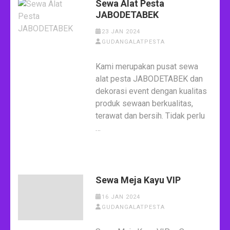
Sewa Alat Pesta
JABODETABEK
23 JAN 2024
GUDANGALATPESTA
Kami merupakan pusat sewa
alat pesta JABODETABEK dan
dekorasi event dengan kualitas
produk sewaan berkualitas,
terawat dan bersih. Tidak perlu
…
Sewa Meja Kayu VIP
16 JAN 2024
GUDANGALATPESTA