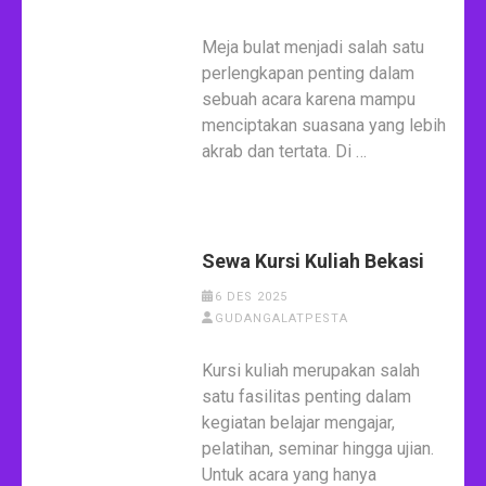
Meja bulat menjadi salah satu
perlengkapan penting dalam
sebuah acara karena mampu
menciptakan suasana yang lebih
akrab dan tertata. Di …
Sewa Kursi Kuliah Bekasi
6 DES 2025
GUDANGALATPESTA
Kursi kuliah merupakan salah
satu fasilitas penting dalam
kegiatan belajar mengajar,
pelatihan, seminar hingga ujian.
Untuk acara yang hanya