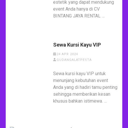
estetik yang dapat mendukung
event Anda hanya di CV
BINTANG JAYA RENTAL …
Sewa Kursi Kayu VIP
24 APR 2024
GUDANGALATPESTA
Sewa kursi kayu VIP untuk
menunjang kebutuhan event
Anda yang di hadiri tamu penting
sehingga memberikan kesan
khusus bahkan istimewa. …