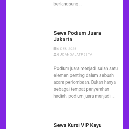
berlangsung …
Sewa Podium Juara
Jakarta
6 DES 2025
GUDANGALATPESTA
Podium juara menjadi salah satu
elemen penting dalam sebuah
acara perlombaan. Bukan hanya
sebagai tempat penyerahan
hadiah, podium juara menjadi …
Sewa Kursi VIP Kayu