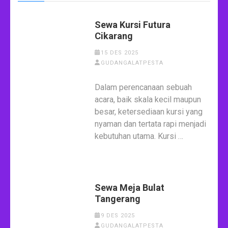
Sewa Kursi Futura
Cikarang
15 DES 2025
GUDANGALATPESTA
Dalam perencanaan sebuah
acara, baik skala kecil maupun
besar, ketersediaan kursi yang
nyaman dan tertata rapi menjadi
kebutuhan utama. Kursi …
Sewa Meja Bulat
Tangerang
9 DES 2025
GUDANGALATPESTA