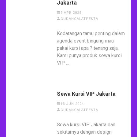
Jakarta
9 APR 2025
GUDANGALATPESTA
Kedatangan tamu penting dalam
agenda event bingung mau
pakai kursi apa ? tenang saja,
Kami punya produk sewa kursi
VIP …
Sewa Kursi VIP Jakarta
13 JUN 2024
GUDANGALATPESTA
Sewa kursi VIP Jakarta dan
sekitarnya dengan design