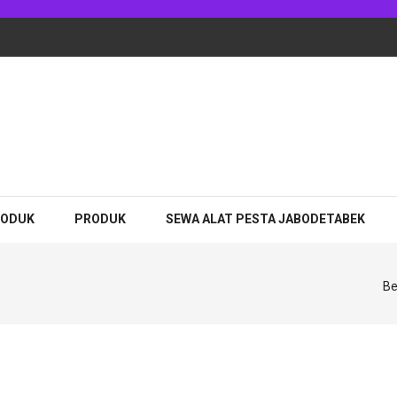
adhan Jakarta
RODUK
PRODUK
SEWA ALAT PESTA JABODETABEK
Be