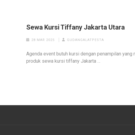
Sewa Kursi Tiffany Jakarta Utara
28 MAR 2025
GUDANGALATPESTA
Agenda event butuh kursi dengan penampilan yang m
produk sewa kursi tiffany Jakarta …