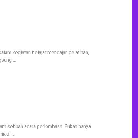
dalam kegiatan belajar mengajar, pelatihan,
ngsung …
alam sebuah acara perlombaan. Bukan hanya
njadi …