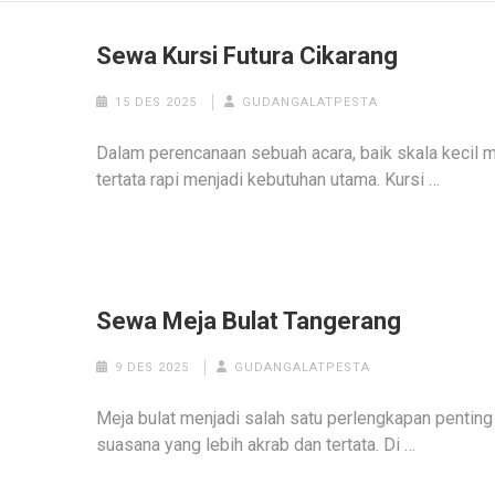
Sewa Kursi Futura Cikarang
15 DES 2025
GUDANGALATPESTA
Dalam perencanaan sebuah acara, baik skala kecil 
tertata rapi menjadi kebutuhan utama. Kursi …
Sewa Meja Bulat Tangerang
9 DES 2025
GUDANGALATPESTA
Meja bulat menjadi salah satu perlengkapan penti
suasana yang lebih akrab dan tertata. Di …