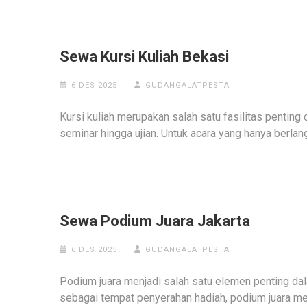
Sewa Kursi Kuliah Bekasi
6 DES 2025
GUDANGALATPESTA
Kursi kuliah merupakan salah satu fasilitas penting 
seminar hingga ujian. Untuk acara yang hanya berla
Sewa Podium Juara Jakarta
6 DES 2025
GUDANGALATPESTA
Podium juara menjadi salah satu elemen penting d
sebagai tempat penyerahan hadiah, podium juara me