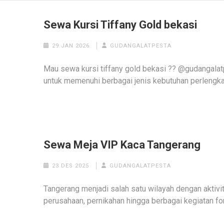
Sewa Kursi Tiffany Gold bekasi
29 JAN 2026
GUDANGALATPESTA
Mau sewa kursi tiffany gold bekasi ?? @gudangalat
untuk memenuhi berbagai jenis kebutuhan perlengk
Sewa Meja VIP Kaca Tangerang
23 DES 2025
GUDANGALATPESTA
Tangerang menjadi salah satu wilayah dengan aktivi
perusahaan, pernikahan hingga berbagai kegiatan fo