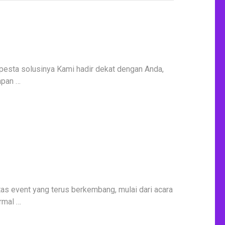
pesta solusinya Kami hadir dekat dengan Anda,
apan …
tas event yang terus berkembang, mulai dari acara
rmal …