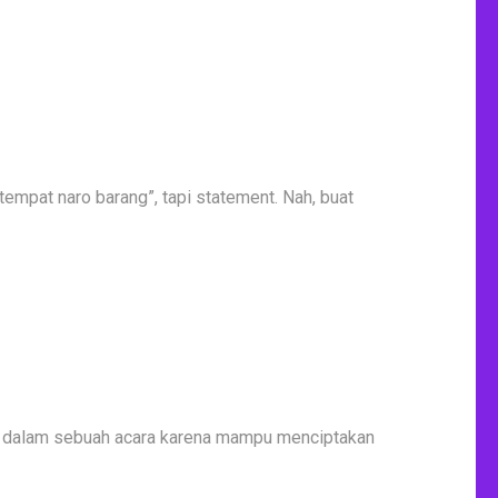
empat naro barang”, tapi statement. Nah, buat
ng dalam sebuah acara karena mampu menciptakan