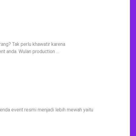
ang? Tak perlu khawatir karena
t anda. Wulan production …
enda event resmi menjadi lebih mewah yaitu