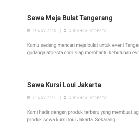
Sewa Meja Bulat Tangerang
28 NOV 2025
GUDANGALATPESTA
Kamu sedang mencari meja bulat untuk event Tanger
gudangalatpesta.com siap membantu kebutuhan even
Sewa Kursi Loui Jakarta
14 NOV 2024
GUDANGALATPESTA
Kami hadir dengan produk terbaru yang membuat ag
produk sewa kursi loui Jakarta. Sekarang …