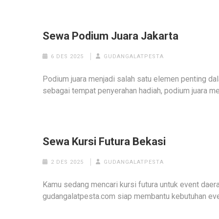
Sewa Podium Juara Jakarta
6 DES 2025
GUDANGALATPESTA
Podium juara menjadi salah satu elemen penting d
sebagai tempat penyerahan hadiah, podium juara me
Sewa Kursi Futura Bekasi
2 DES 2025
GUDANGALATPESTA
Kamu sedang mencari kursi futura untuk event daera
gudangalatpesta.com siap membantu kebutuhan eve