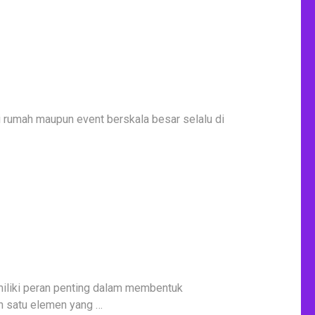
i rumah maupun event berskala besar selalu di
miliki peran penting dalam membentuk
h satu elemen yang …