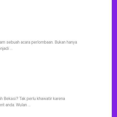
alam sebuah acara perlombaan. Bukan hanya
njadi …
h Bekasi? Tak perlu khawatir karena
nt anda. Wulan …