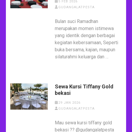
5 FEB 2026
GUDANGALATPESTA
Bulan suci Ramadhan
merupakan momen istimewa
yang identik dengan berbagai
kegiatan kebersamaan, Seperti
buka bersama, kajian, maupun
silaturahmi keluarga dan …
Sewa Kursi Tiffany Gold
bekasi
29 JAN 2026
GUDANGALATPESTA
Mau sewa kursi tiffany gold
bekasi ?? @gudangalatpesta