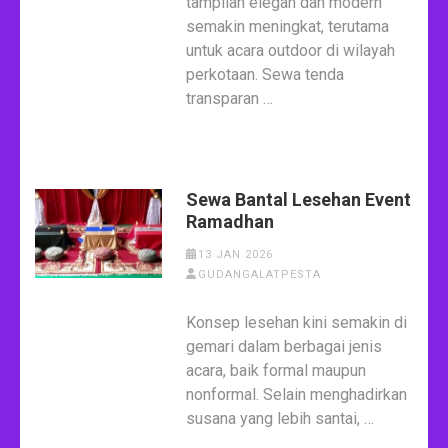
tampilan elegan dan modern
semakin meningkat, terutama
untuk acara outdoor di wilayah
perkotaan. Sewa tenda
transparan …
Sewa Bantal Lesehan Event
Ramadhan
13 JAN 2026
GUDANGALATPESTA
Konsep lesehan kini semakin di
gemari dalam berbagai jenis
acara, baik formal maupun
nonformal. Selain menghadirkan
susana yang lebih santai, …