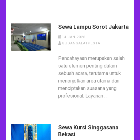
Sewa Lampu Sorot Jakarta
14 JAN 2026
GUDANGALATPESTA
Pencahayaan merupakan salah
satu elemen penting dalam
sebuah acara, terutama untuk
menonjolkan area utama dan
menciptakan suasana yang
profesional. Layanan …
Sewa Kursi Singgasana
Bekasi