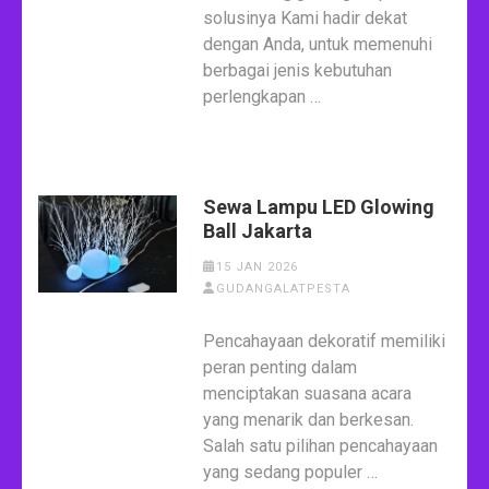
solusinya Kami hadir dekat
dengan Anda, untuk memenuhi
berbagai jenis kebutuhan
perlengkapan …
Sewa Lampu LED Glowing
Ball Jakarta
15 JAN 2026
GUDANGALATPESTA
Pencahayaan dekoratif memiliki
peran penting dalam
menciptakan suasana acara
yang menarik dan berkesan.
Salah satu pilihan pencahayaan
yang sedang populer …