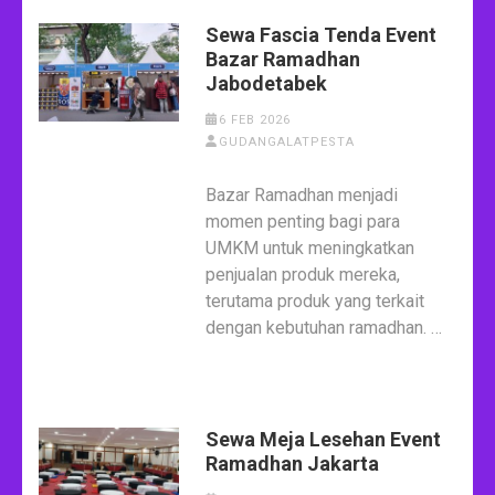
Sewa Fascia Tenda Event
Bazar Ramadhan
Jabodetabek
6 FEB 2026
GUDANGALATPESTA
Bazar Ramadhan menjadi
momen penting bagi para
UMKM untuk meningkatkan
penjualan produk mereka,
terutama produk yang terkait
dengan kebutuhan ramadhan. …
Sewa Meja Lesehan Event
Ramadhan Jakarta