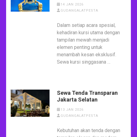
14 JAN 2026
GUDANGALATPESTA
Dalam setiap acara spesial,
kehadiran kursi utama dengan
tampilan mewah menjadi
elemen penting untuk
menambah kesan eksklusif.
Sewa kursi singgasana …
Sewa Tenda Transparan
Jakarta Selatan
13 JAN 2026
GUDANGALATPESTA
Kebutuhan akan tenda dengan