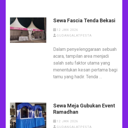
Sewa Fascia Tenda Bekasi
12 JAN 2026
GUDANGALATPESTA
Dalam penyelenggaraan sebuah
acara, tampilan area menjadi
salah satu faktor utama yang
menentukan kesan pertama bagi
tamu yang hadir. Tenda …
Sewa Meja Gubukan Event
Ramadhan
12 JAN 2026
GUDANGALATPESTA