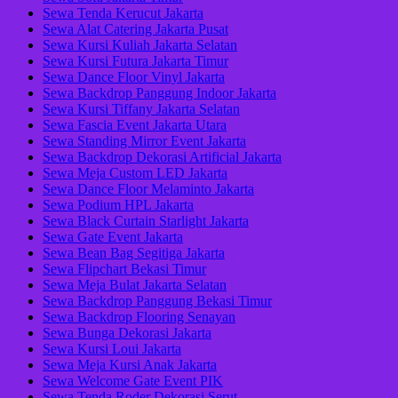
Sewa Tenda Kerucut Jakarta
Sewa Alat Catering Jakarta Pusat
Sewa Kursi Kuliah Jakarta Selatan
Sewa Kursi Futura Jakarta Timur
Sewa Dance Floor Vinyl Jakarta
Sewa Backdrop Panggung Indoor Jakarta
Sewa Kursi Tiffany Jakarta Selatan
Sewa Fascia Event Jakarta Utara
Sewa Standing Mirror Event Jakarta
Sewa Backdrop Dekorasi Artificial Jakarta
Sewa Meja Custom LED Jakarta
Sewa Dance Floor Melaminto Jakarta
Sewa Podium HPL Jakarta
Sewa Black Curtain Starlight Jakarta
Sewa Gate Event Jakarta
Sewa Bean Bag Segitiga Jakarta
Sewa Flipchart Bekasi Timur
Sewa Meja Bulat Jakarta Selatan
Sewa Backdrop Panggung Bekasi Timur
Sewa Backdrop Flooring Senayan
Sewa Bunga Dekorasi Jakarta
Sewa Kursi Loui Jakarta
Sewa Meja Kursi Anak Jakarta
Sewa Welcome Gate Event PIK
Sewa Tenda Roder Dekorasi Serut