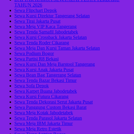
TAHUN 2026
Sewa Flipchart Depok
Sewa Kursi Direktur Tangerang Selatan
Sewa Tirai Jakarta Pusat
Sewa Meja VIP Kaca Tangerang
Sewa Tenda Sarnafil Jabodetabek
Sewa Kursi Crossback Jakarta Selatan
Sewa Tenda Roder Cikarang
Sewa Meja Dan Kursi Taman Jakarta Selatan
Sewa Podium Bogor
Sewa Partisi R8 Bekasi
Sewa Kursi Dan Meja Barstool Tangerang
Sewa Kursi Anak Jakarta Pusat
Sewa Bean Bag Tangerang Selatan
Sewa Tenda Bazar Bekasi Timur
Sewa Sofa Depok
Sewa Karpet Buana Jabodetabek
Sewa Kursi Futura Cikarang
Sewa Tenda Dekorasi Serut Jakarta Pusat
Sewa Panggung Custom Bekasi Barat
Sewa Meja Kotak Jabodetabek
Sewa Tenda Parasol Jakarta Selatan
Sewa Meja IBM Jakarta Timur
Sewa Meja Retro Estetik