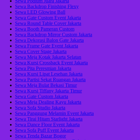
Sewa Podium Juara Jakarta
Sewa Backdrop Finishing Flexy
Sewa LED Glowing Ball
Sewa Gate Custom Event Jakarta
Sewa Round Table Cover Jakarta
Sewa Booth Pameran Custom
Sewa Backdrop Mirror Custom Jakarta
Sewa Dekorasi Balon Gate Jakarta
Sewa Frame Gate Event Jakarta
Sewa Cover Stage Jakarta
Sewa Meja Kotak Jakarta Selatan
Sewa Kursi Crossback Event Jakarta
Sewa Pita Peresmian Jakarta
Sewa Kursi Lipat Lesehan Jakarta
Sewa Partisi Sekat Ruangan Jakarta
Sewa Meja Bulat Bekasi Timur
Sewa Kursi Tiffany Jakarta Timur
Sewa Gate Custom Jakarta
Sewa Meja Dealing Kayu Jakarta
Sewa Sofa Studio Jakarta
Sewa Panggung Melamin Event Jakarta
Sewa Tirai Hitam Starlight Jakarta
Sewa Dance Floor Event Jakarta
Sewa Sofa Puff Event Jakarta
Sewa Tenda Bazar Bogor