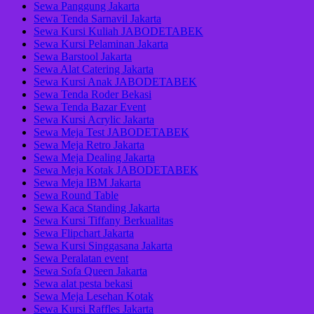
Sewa Panggung Jakarta
Sewa Tenda Sarnavil Jakarta
Sewa Kursi Kuliah JABODETABEK
Sewa Kursi Pelaminan Jakarta
Sewa Barstool Jakarta
Sewa Alat Catering Jakarta
Sewa Kursi Anak JABODETABEK
Sewa Tenda Roder Bekasi
Sewa Tenda Bazar Event
Sewa Kursi Acrylic Jakarta
Sewa Meja Test JABODETABEK
Sewa Meja Retro Jakarta
Sewa Meja Dealing Jakarta
Sewa Meja Kotak JABODETABEK
Sewa Meja IBM Jakarta
Sewa Round Table
Sewa Kaca Standing Jakarta
Sewa Kursi Tiffany Berkualitas
Sewa Flipchart Jakarta
Sewa Kursi Singgasana Jakarta
Sewa Peralatan event
Sewa Sofa Queen Jakarta
Sewa alat pesta bekasi
Sewa Meja Lesehan Kotak
Sewa Kursi Raffles Jakarta