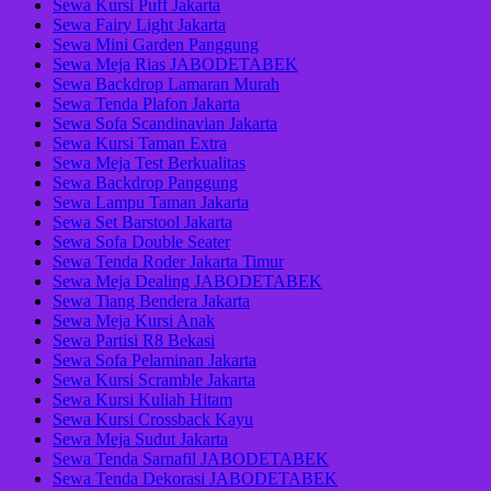
Sewa Kursi Puff Jakarta
Sewa Fairy Light Jakarta
Sewa Mini Garden Panggung
Sewa Meja Rias JABODETABEK
Sewa Backdrop Lamaran Murah
Sewa Tenda Plafon Jakarta
Sewa Sofa Scandinavian Jakarta
Sewa Kursi Taman Extra
Sewa Meja Test Berkualitas
Sewa Backdrop Panggung
Sewa Lampu Taman Jakarta
Sewa Set Barstool Jakarta
Sewa Sofa Double Seater
Sewa Tenda Roder Jakarta Timur
Sewa Meja Dealing JABODETABEK
Sewa Tiang Bendera Jakarta
Sewa Meja Kursi Anak
Sewa Partisi R8 Bekasi
Sewa Sofa Pelaminan Jakarta
Sewa Kursi Scramble Jakarta
Sewa Kursi Kuliah Hitam
Sewa Kursi Crossback Kayu
Sewa Meja Sudut Jakarta
Sewa Tenda Sarnafil JABODETABEK
Sewa Tenda Dekorasi JABODETABEK