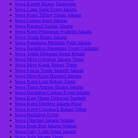
Sewa Karpet Buana Tangerang
Sewa Long Table Event Jakarta
Sewa Kursi Tiffany Hitam Jakarta
Sewa Lampu Sorot Jakarta
Sewa Barstool Sandar Jakarta
Sewa Kursi Pelaminan Syahrini Jakarta
Sewa Tenda Roder Jakarta
Sewa Panggung Melamin Putih Jakarta
Sewa Backdrop Panggung Event Cipinang
Sewa Tenda Dekorasi Juntai Bekasi
Sewa Meja Gubukan Jakarta Timur
Sewa Meja Kotak Bekasi Timur
Sewa Fascia Tenda Sarnafil Jakarta
Sewa Meja Kursi Barstool Jakarta
Sewa Kursi Loui Bekasi Timur
Sewa Tiang Antrian Bludru Jakarta
Sewa Backdrop Custom Event Jakarta
Sewa Kain Hitam Dekorasi Starlight
Sewa Kursi Direktur Jakarta Pusat
Sewa Kursi Crossback Bekasi Timur
Sewa Backdrop Event
Sewa Flipchart Jakarta Selatan
Sewa Bean Bag Jakarta Selatan
Sewa Fairy Light Juntai Jakarta
Sewa Sofa Jakarta Timur