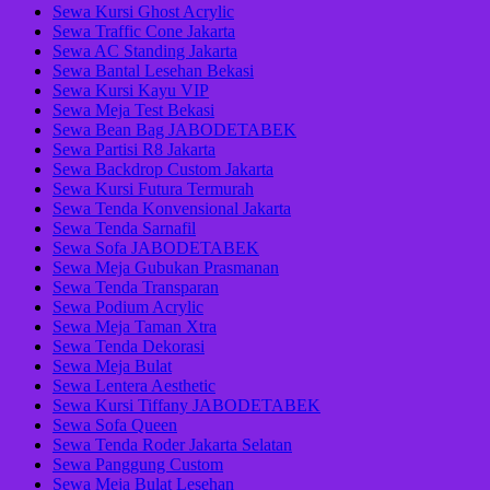
Sewa Kursi Ghost Acrylic
Sewa Traffic Cone Jakarta
Sewa AC Standing Jakarta
Sewa Bantal Lesehan Bekasi
Sewa Kursi Kayu VIP
Sewa Meja Test Bekasi
Sewa Bean Bag JABODETABEK
Sewa Partisi R8 Jakarta
Sewa Backdrop Custom Jakarta
Sewa Kursi Futura Termurah
Sewa Tenda Konvensional Jakarta
Sewa Tenda Sarnafil
Sewa Sofa JABODETABEK
Sewa Meja Gubukan Prasmanan
Sewa Tenda Transparan
Sewa Podium Acrylic
Sewa Meja Taman Xtra
Sewa Tenda Dekorasi
Sewa Meja Bulat
Sewa Lentera Aesthetic
Sewa Kursi Tiffany JABODETABEK
Sewa Sofa Queen
Sewa Tenda Roder Jakarta Selatan
Sewa Panggung Custom
Sewa Meja Bulat Lesehan