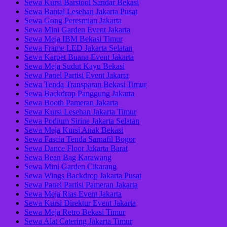
Sewa Kursi Barstool Sandar Bekasi
Sewa Bantal Lesehan Jakarta Pusat
Sewa Gong Peresmian Jakarta
Sewa Mini Garden Event Jakarta
Sewa Meja IBM Bekasi Timur
Sewa Frame LED Jakarta Selatan
Sewa Karpet Buana Event Jakarta
Sewa Meja Sudut Kayu Bekasi
Sewa Panel Partisi Event Jakarta
Sewa Tenda Transparan Bekasi Timur
Sewa Backdrop Panggung Jakarta
Sewa Booth Pameran Jakarta
Sewa Kursi Lesehan Jakarta Timur
Sewa Podium Sirine Jakarta Selatan
Sewa Meja Kursi Anak Bekasi
Sewa Fascia Tenda Sarnafil Bogor
Sewa Dance Floor Jakarta Barat
Sewa Bean Bag Karawang
Sewa Mini Garden Cikarang
Sewa Wings Backdrop Jakarta Pusat
Sewa Panel Partisi Pameran Jakarta
Sewa Meja Rias Event Jakarta
Sewa Kursi Direktur Event Jakarta
Sewa Meja Retro Bekasi Timur
Sewa Alat Catering Jakarta Timur