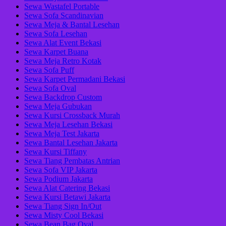
Sewa Wastafel Portable
Sewa Sofa Scandinavian
Sewa Meja & Bantal Lesehan
Sewa Sofa Lesehan
Sewa Alat Event Bekasi
Sewa Karpet Buana
Sewa Meja Retro Kotak
Sewa Sofa Puff
Sewa Karpet Permadani Bekasi
Sewa Sofa Oval
Sewa Backdrop Custom
Sewa Meja Gubukan
Sewa Kursi Crossback Murah
Sewa Meja Lesehan Bekasi
Sewa Meja Test Jakarta
Sewa Bantal Lesehan Jakarta
Sewa Kursi Tiffany
Sewa Tiang Pembatas Antrian
Sewa Sofa VIP Jakarta
Sewa Podium Jakarta
Sewa Alat Catering Bekasi
Sewa Kursi Betawi Jakarta
Sewa Tiang Sign In/Out
Sewa Misty Cool Bekasi
Sewa Bean Bag Oval