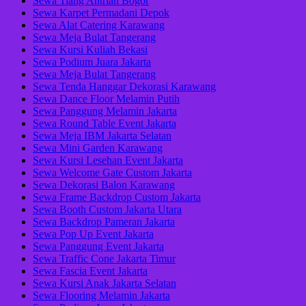
Sewa Tiang Antrian Bogor
Sewa Karpet Permadani Depok
Sewa Alat Catering Karawang
Sewa Meja Bulat Tangerang
Sewa Kursi Kuliah Bekasi
Sewa Podium Juara Jakarta
Sewa Meja Bulat Tangerang
Sewa Tenda Hanggar Dekorasi Karawang
Sewa Dance Floor Melamin Putih
Sewa Panggung Melamin Jakarta
Sewa Round Table Event Jakarta
Sewa Meja IBM Jakarta Selatan
Sewa Mini Garden Karawang
Sewa Kursi Lesehan Event Jakarta
Sewa Welcome Gate Custom Jakarta
Sewa Dekorasi Balon Karawang
Sewa Frame Backdrop Custom Jakarta
Sewa Booth Custom Jakarta Utara
Sewa Backdrop Pameran Jakarta
Sewa Pop Up Event Jakarta
Sewa Panggung Event Jakarta
Sewa Traffic Cone Jakarta Timur
Sewa Fascia Event Jakarta
Sewa Kursi Anak Jakarta Selatan
Sewa Flooring Melamin Jakarta