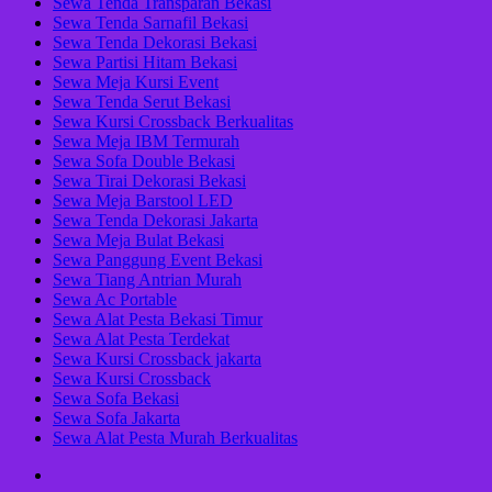
Sewa Tenda Transparan Bekasi
Sewa Tenda Sarnafil Bekasi
Sewa Tenda Dekorasi Bekasi
Sewa Partisi Hitam Bekasi
Sewa Meja Kursi Event
Sewa Tenda Serut Bekasi
Sewa Kursi Crossback Berkualitas
Sewa Meja IBM Termurah
Sewa Sofa Double Bekasi
Sewa Tirai Dekorasi Bekasi
Sewa Meja Barstool LED
Sewa Tenda Dekorasi Jakarta
Sewa Meja Bulat Bekasi
Sewa Panggung Event Bekasi
Sewa Tiang Antrian Murah
Sewa Ac Portable
Sewa Alat Pesta Bekasi Timur
Sewa Alat Pesta Terdekat
Sewa Kursi Crossback jakarta
Sewa Kursi Crossback
Sewa Sofa Bekasi
Sewa Sofa Jakarta
Sewa Alat Pesta Murah Berkualitas