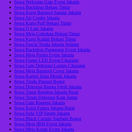
Sewa Welcome Gate Event Jakarta
Sewa Backdrop Bekasi Timur
Sewa Kursi Barstool Sandar Jakarta
Sewa Air Cooler Jakarta
Sewa Kursi Puff Bekasi Timur
Sewa Q Line Jakarta
Sewa Meja Gubukan Bekasi Timur
Sewa Kursi Kuliah Bekasi Timur
Sewa Fascia Tenda Jakarta Selatan
Sewa Backdrop Panggung Event Jakarta
Sewa Meja Partisi Event Jakarta
Sewa Frame LED Event Cikarang
Sewa Gate Dekorasi Lampu Cikarang
Sewa Meja Barstool Cover Jakarta
Sewa Karpet Jalan Merah Jakarta
Sewa Tenda Parasol Bogor
Sewa Dekorasi Bunga Fresh Jakarta
Sewa Tiang Bendera Jakarta Pusat
Sewa Tenda Dekorasi Kain Juntai
Sewa Gate Rigging Jakarta
Sewa Kursi Futura Jakarta Barat
Sewa Sofa VIP Single Jakarta
Sewa Black Curtain Starlight Bogor
Sewa Meja IBM Event Jakarta
Sewa Meja Kotak Event Jakarta