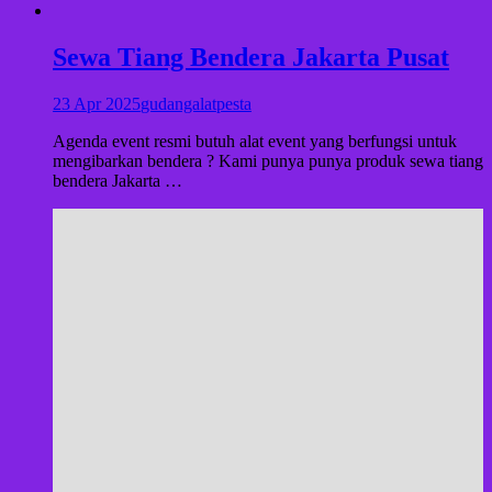
Sewa Tiang Bendera Jakarta Pusat
23 Apr 2025
gudangalatpesta
Agenda event resmi butuh alat event yang berfungsi untuk
mengibarkan bendera ? Kami punya punya produk sewa tiang
bendera Jakarta …