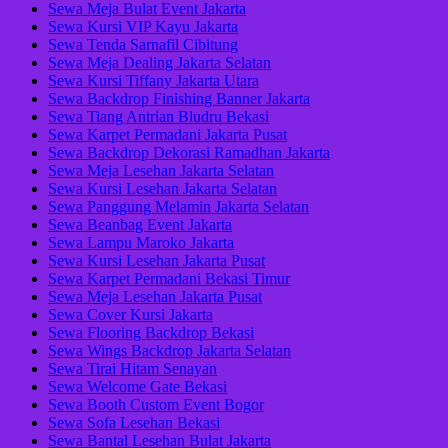
Sewa Meja Bulat Event Jakarta
Sewa Kursi VIP Kayu Jakarta
Sewa Tenda Sarnafil Cibitung
Sewa Meja Dealing Jakarta Selatan
Sewa Kursi Tiffany Jakarta Utara
Sewa Backdrop Finishing Banner Jakarta
Sewa Tiang Antrian Bludru Bekasi
Sewa Karpet Permadani Jakarta Pusat
Sewa Backdrop Dekorasi Ramadhan Jakarta
Sewa Meja Lesehan Jakarta Selatan
Sewa Kursi Lesehan Jakarta Selatan
Sewa Panggung Melamin Jakarta Selatan
Sewa Beanbag Event Jakarta
Sewa Lampu Maroko Jakarta
Sewa Kursi Lesehan Jakarta Pusat
Sewa Karpet Permadani Bekasi Timur
Sewa Meja Lesehan Jakarta Pusat
Sewa Cover Kursi Jakarta
Sewa Flooring Backdrop Bekasi
Sewa Wings Backdrop Jakarta Selatan
Sewa Tirai Hitam Senayan
Sewa Welcome Gate Bekasi
Sewa Booth Custom Event Bogor
Sewa Sofa Lesehan Bekasi
Sewa Bantal Lesehan Bulat Jakarta