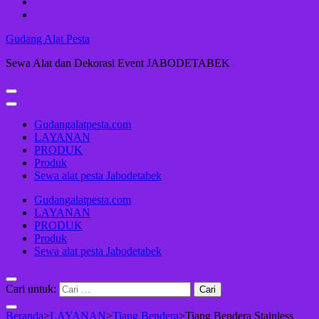
Gudang Alat Pesta
Sewa Alat dan Dekorasi Event JABODETABEK
Gudangalatpesta.com
LAYANAN
PRODUK
Produk
Sewa alat pesta Jabodetabek
Gudangalatpesta.com
LAYANAN
PRODUK
Produk
Sewa alat pesta Jabodetabek
Cari untuk:
Beranda
>
LAYANAN
>
Tiang Bendera
>
Tiang Bendera Stainless