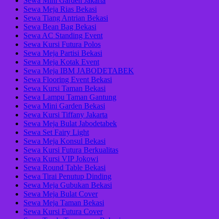
Sewa Mini Garden Jakarta
Sewa Meja Rias Bekasi
Sewa Tiang Antrian Bekasi
Sewa Bean Bag Bekasi
Sewa AC Standing Event
Sewa Kursi Futura Polos
Sewa Meja Partisi Bekasi
Sewa Meja Kotak Event
Sewa Meja IBM JABODETABEK
Sewa Flooring Event Bekasi
Sewa Kursi Taman Bekasi
Sewa Lampu Taman Gantung
Sewa Mini Garden Bekasi
Sewa Kursi Tiffany Jakarta
Sewa Meja Bulat Jabodetabek
Sewa Set Fairy Light
Sewa Meja Konsul Bekasi
Sewa Kursi Futura Berkualitas
Sewa Kursi VIP Jokowi
Sewa Round Table Bekasi
Sewa Tirai Penutup Dinding
Sewa Meja Gubukan Bekasi
Sewa Meja Bulat Cover
Sewa Meja Taman Bekasi
Sewa Kursi Futura Cover