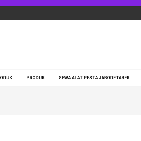
adhan Jakarta
RODUK
PRODUK
SEWA ALAT PESTA JABODETABEK