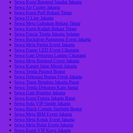
Sewa Kursi Barstool Sandar Jakarta
Sewa Air Cooler Jakarta
Sewa Kursi Puff Bekasi Timur
Sewa Q Line Jakarta
Sewa Meja Gubukan Bekasi Timur
Sewa Kursi Kuliah Bekasi Timur
Sewa Fascia Tenda Jakarta Selatan
Sewa Backdrop Panggung Event Jakarta
Sewa Meja Partisi Event Jakarta
Sewa Frame LED Event Cikarang
Sewa Gate Dekorasi Lampu Cikarang
Sewa Meja Barstool Cover Jakarta
Sewa Karpet Jalan Merah Jakarta
Sewa Tenda Parasol Bogor
Sewa Dekorasi Bunga Fresh Jakarta
Sewa Tiang Bendera Jakarta Pusat
Sewa Tenda Dekorasi Kain Juntai
Sewa Gate Rigging Jakarta
Sewa Kursi Futura Jakarta Barat
Sewa Sofa VIP Single Jakarta
Sewa Black Curtain Starlight Bogor
Sewa Meja IBM Event Jakarta
Sewa Meja Kotak Event Jakarta
Sewa Meja Bulat Event Jakarta
Sewa Kursi VIP Kayu Jakarta