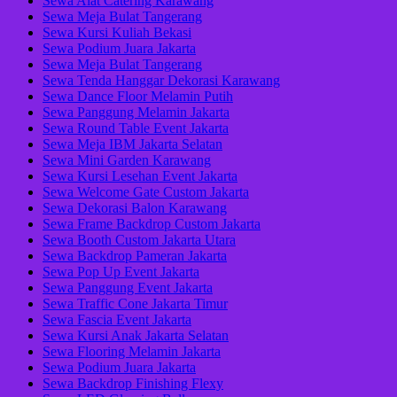
Sewa Alat Catering Karawang
Sewa Meja Bulat Tangerang
Sewa Kursi Kuliah Bekasi
Sewa Podium Juara Jakarta
Sewa Meja Bulat Tangerang
Sewa Tenda Hanggar Dekorasi Karawang
Sewa Dance Floor Melamin Putih
Sewa Panggung Melamin Jakarta
Sewa Round Table Event Jakarta
Sewa Meja IBM Jakarta Selatan
Sewa Mini Garden Karawang
Sewa Kursi Lesehan Event Jakarta
Sewa Welcome Gate Custom Jakarta
Sewa Dekorasi Balon Karawang
Sewa Frame Backdrop Custom Jakarta
Sewa Booth Custom Jakarta Utara
Sewa Backdrop Pameran Jakarta
Sewa Pop Up Event Jakarta
Sewa Panggung Event Jakarta
Sewa Traffic Cone Jakarta Timur
Sewa Fascia Event Jakarta
Sewa Kursi Anak Jakarta Selatan
Sewa Flooring Melamin Jakarta
Sewa Podium Juara Jakarta
Sewa Backdrop Finishing Flexy