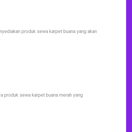
diakan produk sewa karpet buana yang akan
…
ya produk sewa karpet buana merah yang