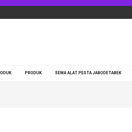
adhan Jakarta
RODUK
PRODUK
SEWA ALAT PESTA JABODETABEK