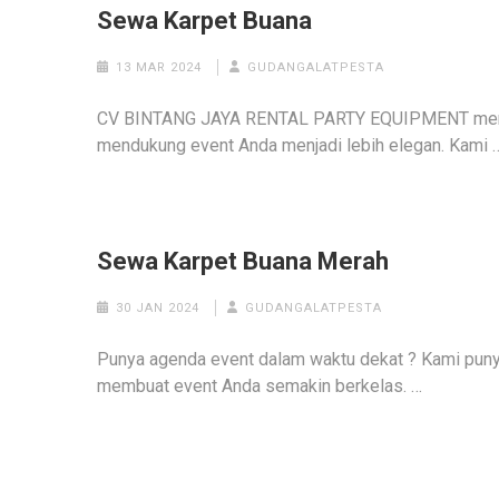
Sewa Karpet Buana
13 MAR 2024
GUDANGALATPESTA
CV BINTANG JAYA RENTAL PARTY EQUIPMENT menye
mendukung event Anda menjadi lebih elegan. Kami 
Sewa Karpet Buana Merah
30 JAN 2024
GUDANGALATPESTA
Punya agenda event dalam waktu dekat ? Kami pun
membuat event Anda semakin berkelas. …