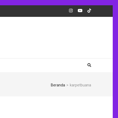
Beranda
>
karpetbuana