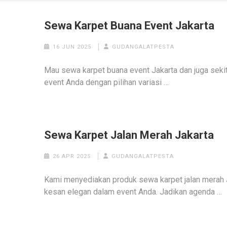
Sewa Karpet Buana Event Jakarta
16 JUN 2025
GUDANGALATPESTA
Mau sewa karpet buana event Jakarta dan juga seki
event Anda dengan pilihan variasi …
Sewa Karpet Jalan Merah Jakarta
26 APR 2025
GUDANGALATPESTA
Kami menyediakan produk sewa karpet jalan merah 
kesan elegan dalam event Anda. Jadikan agenda …