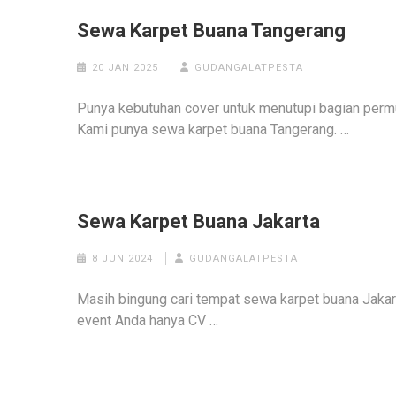
Sewa Karpet Buana Tangerang
20 JAN 2025
GUDANGALATPESTA
Punya kebutuhan cover untuk menutupi bagian permuk
Kami punya sewa karpet buana Tangerang. …
Sewa Karpet Buana Jakarta
8 JUN 2024
GUDANGALATPESTA
Masih bingung cari tempat sewa karpet buana Jakart
event Anda hanya CV …