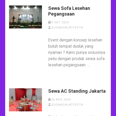
Sewa Sofa Lesehan
Pegangsaan
9 OKT 2024
GUDANGALATPESTA
Event dengan konsep lesehan
butuh tempat duduk yang
nyaman ? Kami punya solusinya
yaitu dengan produk sewa sofa
lesehan pegangsaan. …
Sewa AC Standing Jakarta
26 APR 2024
GUDANGALATPESTA