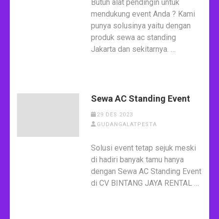
Butuh alat pendingin untuk
mendukung event Anda ? Kami
punya solusinya yaitu dengan
produk sewa ac standing
Jakarta dan sekitarnya. …
Sewa AC Standing Event
29 DES 2023
GUDANGALATPESTA
Solusi event tetap sejuk meski
di hadiri banyak tamu hanya
dengan Sewa AC Standing Event
di CV BINTANG JAYA RENTAL …