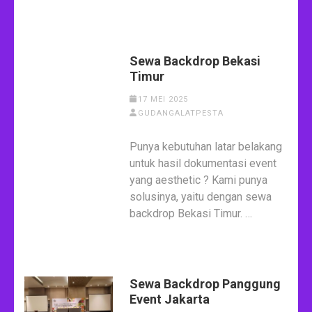
Sewa Backdrop Bekasi
Timur
17 MEI 2025
GUDANGALATPESTA
Punya kebutuhan latar belakang
untuk hasil dokumentasi event
yang aesthetic ? Kami punya
solusinya, yaitu dengan sewa
backdrop Bekasi Timur. …
Sewa Backdrop Panggung
Event Jakarta