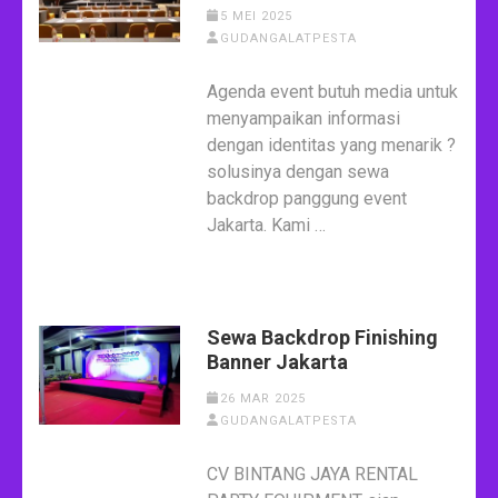
5 MEI 2025
GUDANGALATPESTA
Agenda event butuh media untuk
menyampaikan informasi
dengan identitas yang menarik ?
solusinya dengan sewa
backdrop panggung event
Jakarta. Kami …
Sewa Backdrop Finishing
Banner Jakarta
26 MAR 2025
GUDANGALATPESTA
CV BINTANG JAYA RENTAL