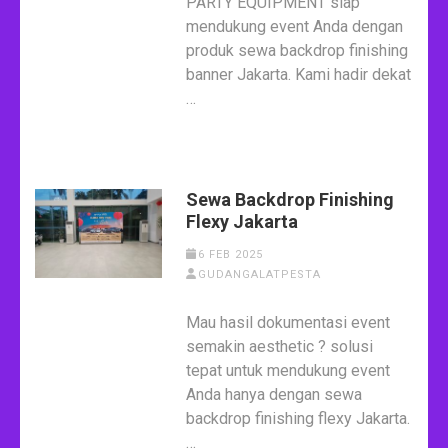
PARTY EQUIPMENT siap
mendukung event Anda dengan
produk sewa backdrop finishing
banner Jakarta. Kami hadir dekat
…
Sewa Backdrop Finishing
Flexy Jakarta
6 FEB 2025
GUDANGALATPESTA
Mau hasil dokumentasi event
semakin aesthetic ? solusi
tepat untuk mendukung event
Anda hanya dengan sewa
backdrop finishing flexy Jakarta.
…