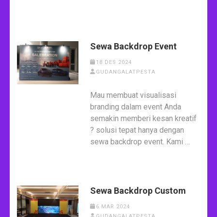
Sewa Backdrop Event
18 DES 2024
GUDANGALATPESTA
Mau membuat visualisasi
branding dalam event Anda
semakin memberi kesan kreatif
? solusi tepat hanya dengan
sewa backdrop event. Kami …
Sewa Backdrop Custom
6 MAR 2024
GUDANGALATPESTA