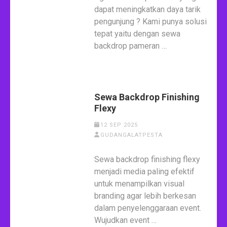
dapat meningkatkan daya tarik
pengunjung ? Kami punya solusi
tepat yaitu dengan sewa
backdrop pameran …
Sewa Backdrop Finishing
Flexy
12 SEP 2025
GUDANGALATPESTA
Sewa backdrop finishing flexy
menjadi media paling efektif
untuk menampilkan visual
branding agar lebih berkesan
dalam penyelenggaraan event.
Wujudkan event …