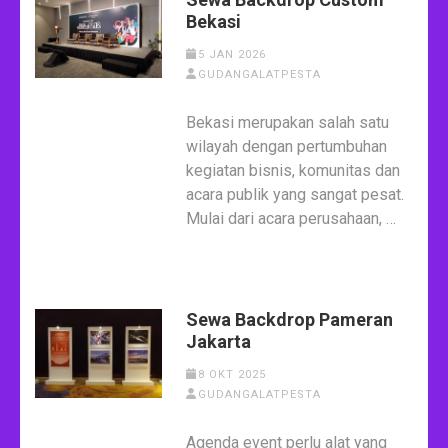
Bekasi
5 JAN 2026
GUDANGALATPESTA
Bekasi merupakan salah satu
wilayah dengan pertumbuhan
kegiatan bisnis, komunitas dan
acara publik yang sangat pesat.
Mulai dari acara perusahaan, …
Sewa Backdrop Pameran
Jakarta
8 OKT 2025
GUDANGALATPESTA
Agenda event perlu alat yang