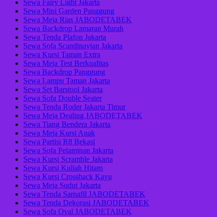
Sewa Fairy Light Jakarta
Sewa Mini Garden Panggung
Sewa Meja Rias JABODETABEK
Sewa Backdrop Lamaran Murah
Sewa Tenda Plafon Jakarta
Sewa Sofa Scandinavian Jakarta
Sewa Kursi Taman Extra
Sewa Meja Test Berkualitas
Sewa Backdrop Panggung
Sewa Lampu Taman Jakarta
Sewa Set Barstool Jakarta
Sewa Sofa Double Seater
Sewa Tenda Roder Jakarta Timur
Sewa Meja Dealing JABODETABEK
Sewa Tiang Bendera Jakarta
Sewa Meja Kursi Anak
Sewa Partisi R8 Bekasi
Sewa Sofa Pelaminan Jakarta
Sewa Kursi Scramble Jakarta
Sewa Kursi Kuliah Hitam
Sewa Kursi Crossback Kayu
Sewa Meja Sudut Jakarta
Sewa Tenda Sarnafil JABODETABEK
Sewa Tenda Dekorasi JABODETABEK
Sewa Sofa Oval JABODETABEK