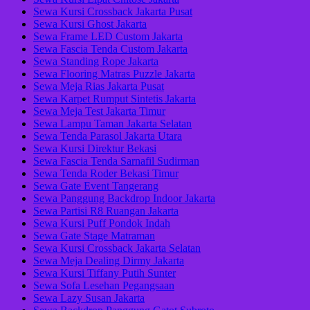
Sewa Kursi Crossback Jakarta Pusat
Sewa Kursi Ghost Jakarta
Sewa Frame LED Custom Jakarta
Sewa Fascia Tenda Custom Jakarta
Sewa Standing Rope Jakarta
Sewa Flooring Matras Puzzle Jakarta
Sewa Meja Rias Jakarta Pusat
Sewa Karpet Rumput Sintetis Jakarta
Sewa Meja Test Jakarta Timur
Sewa Lampu Taman Jakarta Selatan
Sewa Tenda Parasol Jakarta Utara
Sewa Kursi Direktur Bekasi
Sewa Fascia Tenda Sarnafil Sudirman
Sewa Tenda Roder Bekasi Timur
Sewa Gate Event Tangerang
Sewa Panggung Backdrop Indoor Jakarta
Sewa Partisi R8 Ruangan Jakarta
Sewa Kursi Puff Pondok Indah
Sewa Gate Stage Matraman
Sewa Kursi Crossback Jakarta Selatan
Sewa Meja Dealing Dirmy Jakarta
Sewa Kursi Tiffany Putih Sunter
Sewa Sofa Lesehan Pegangsaan
Sewa Lazy Susan Jakarta