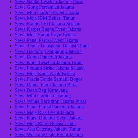
Sewa Bantal Lesehan Jakarta Pusat
Sewa Gong Peresmian Jakarta
Sewa Mini Garden Event Jakarta
Sewa Meja IBM Bekasi Timur
Sewa Frame LED Jakarta Selatan
Sewa Karpet Buana Event Jakarta
Sewa Meja Sudut Kayu Bekasi
Sewa Panel Partisi Event Jakarta
Sewa Tenda Transparan Bekasi Timur
Sewa Backdrop Panggung Jakarta
Sewa Booth Pameran Jakarta
Sewa Kursi Lesehan Jakarta Timur
Sewa Podium Sirine Jakarta Selatan
Sewa Meja Kursi Anak Bekasi
Sewa Fascia Tenda Sarnafil Bogor
Sewa Dance Floor Jakarta Barat
Sewa Bean Bag Karawang
Sewa Mini Garden Cikarang
Sewa Wings Backdrop Jakarta Pusat
Sewa Panel Partisi Pameran Jakarta
Sewa Meja Rias Event Jakarta
Sewa Kursi Direktur Event Jakarta
Sewa Meja Retro Bekasi Timur
Sewa Alat Catering Jakarta Timur
Sewa Welcome Gate Event Jakarta