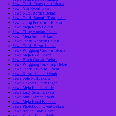
Sewa Tenda Transparan Jakarta
Sewa Alat Event Jakarta
Sewa Kursi Raffles Bekasi
Sewa Tenda Sarnafil Transparan
Sewa Gong Peresmian Bekasi
Sewa Meja Retro Bekasi
Sewa Tiang Antrian Jakarta
Sewa Meja Sudut Bekasi
Sewa Tenda Kerucut Bekasi
Sewa Tenda Bazar Jakarta
Sewa Panggung Custom Jakarta
Sewa Meja IBM Cover
Sewa Black Curtain Bekasi
Sewa Panggung Backdrop Bekasi
Sewa Tenda Dekorasi Event
Sewa Karpet Buana Merah
Sewa Sofa Puff Jakarta
Sewa Dekorasi Fairy Light
Sewa Meja Rias Portable
Sewa Lazy Susan Bekasi
Sewa Mini Garden Event
Sewa Meja Kursi Barstool
Sewa Photobooth Event Bekasi
Sewa Round Table Cover
Sewa Kursi Tiffany Putih