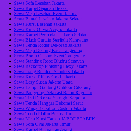
Sewa Sofa Lesehan Jakarta
Sewa Karpet Sajadah Bekasi
Sewa Meja Lesehan Event Jakarta
Sewa Bantal Lesehan Jakarta Selatan
Sewa Kursi Lesehan Jakarta
Sewa Kursi Olivia Acrylic Jakarta
Sewa Karpet Permadani Jakarta Selatan
Sewa Black Curtain Starlight Karawang
Sewa Tenda Roder Dekorasi Jakarta
Sewa Meja Dealing Kaca Tangerang
Sewa Booth Custom Event Tangerang
Sewa Standing Rope Bludru Senayan
Sewa Backdrop Finishing Flexy Jakarta
Sewa Tiang Bendera Stainless Jakarta
Sewa Kursi Tiffany Gold Jakarta
Sewa Lazy Susan Jakarta Utara
Sewa Lampu Gantung Outdoor Cikarang
Sewa Panggung Dekorasi Balon Ragunan
Sewa Tirai Dekorasi Starlight Serpong
Sewa Tenda Hanggar Dekorasi Serut
Sewa Wings Backdrop Custom Jakarta
Sewa Tenda Plafon Bekasi Timur
Sewa Meja Kursi Taman JABODETABEK
Sewa Sofa Oval Jakarta Timur
Sewa Karpet Buana Tangerang