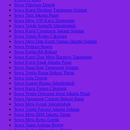
Sewa Flipchart Depok
Sewa Kursi Direktur Tangerang Selatan
Sewa Tirai Jakarta Pusat
Sewa Meja VIP Kaca Tangerang
Sewa Tenda Sarnafil Jabodetabek
Sewa Kursi Crossback Jakarta Selatan
Sewa Tenda Roder Cikarang
Sewa Meja Dan Kursi Taman Jakarta Selatan
Sewa Podium Bogor
Sewa Partisi R8 Bekasi
Sewa Kursi Dan Meja Barstool Tangerang
Sewa Kursi Anak Jakarta Pusat
Sewa Bean Bag Tangerang Selatan
Sewa Tenda Bazar Bekasi Timur
Sewa Sofa Depok
Sewa Karpet Buana Jabodetabek
Sewa Kursi Futura Cikarang
Sewa Tenda Dekorasi Serut Jakarta Pusat
Sewa Panggung Custom Bekasi Barat
Sewa Meja Kotak Jabodetabek
Sewa Tenda Parasol Jakarta Selatan
Sewa Meja IBM Jakarta Timur
Sewa Meja Retro Estetik
Sewa Tiang Antrian Bogor