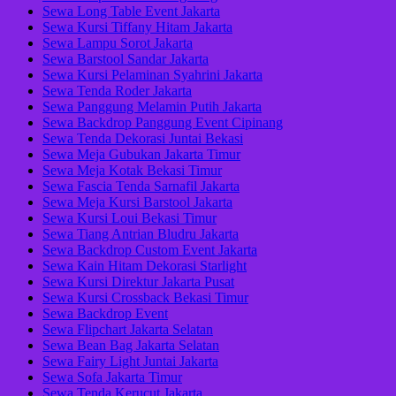
Sewa Long Table Event Jakarta
Sewa Kursi Tiffany Hitam Jakarta
Sewa Lampu Sorot Jakarta
Sewa Barstool Sandar Jakarta
Sewa Kursi Pelaminan Syahrini Jakarta
Sewa Tenda Roder Jakarta
Sewa Panggung Melamin Putih Jakarta
Sewa Backdrop Panggung Event Cipinang
Sewa Tenda Dekorasi Juntai Bekasi
Sewa Meja Gubukan Jakarta Timur
Sewa Meja Kotak Bekasi Timur
Sewa Fascia Tenda Sarnafil Jakarta
Sewa Meja Kursi Barstool Jakarta
Sewa Kursi Loui Bekasi Timur
Sewa Tiang Antrian Bludru Jakarta
Sewa Backdrop Custom Event Jakarta
Sewa Kain Hitam Dekorasi Starlight
Sewa Kursi Direktur Jakarta Pusat
Sewa Kursi Crossback Bekasi Timur
Sewa Backdrop Event
Sewa Flipchart Jakarta Selatan
Sewa Bean Bag Jakarta Selatan
Sewa Fairy Light Juntai Jakarta
Sewa Sofa Jakarta Timur
Sewa Tenda Kerucut Jakarta