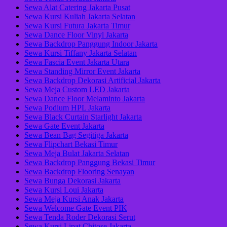
Sewa Alat Catering Jakarta Pusat
Sewa Kursi Kuliah Jakarta Selatan
Sewa Kursi Futura Jakarta Timur
Sewa Dance Floor Vinyl Jakarta
Sewa Backdrop Panggung Indoor Jakarta
Sewa Kursi Tiffany Jakarta Selatan
Sewa Fascia Event Jakarta Utara
Sewa Standing Mirror Event Jakarta
Sewa Backdrop Dekorasi Artificial Jakarta
Sewa Meja Custom LED Jakarta
Sewa Dance Floor Melaminto Jakarta
Sewa Podium HPL Jakarta
Sewa Black Curtain Starlight Jakarta
Sewa Gate Event Jakarta
Sewa Bean Bag Segitiga Jakarta
Sewa Flipchart Bekasi Timur
Sewa Meja Bulat Jakarta Selatan
Sewa Backdrop Panggung Bekasi Timur
Sewa Backdrop Flooring Senayan
Sewa Bunga Dekorasi Jakarta
Sewa Kursi Loui Jakarta
Sewa Meja Kursi Anak Jakarta
Sewa Welcome Gate Event PIK
Sewa Tenda Roder Dekorasi Serut
Sewa Kursi Lipat Chitose Jakarta