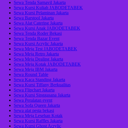
Sewa Tenda Sarnavil Jakarta
Sewa Kursi Kuliah JABODETABEK
Sewa Kursi Pelaminan Jakarta
Sewa Barstool Jakarta
Sewa Alat Catering Jakarta
Sewa Kursi Anak JABODETABEK
Sewa Tenda Roder Bekasi
Sewa Tenda Bazar Event
Sewa Kursi Acrylic Jakarta
Sewa Meja Test JABODETABEK
Sewa Meja Retro Jakarta
Sewa Meja Dealing Jakarta
Sewa Meja Kotak JABODETABEK
Sewa Meja IBM Jakarta
Sewa Round Table
Sewa Kaca Standing Jakarta
Sewa Kursi Tiffany Berkualitas
Sewa Flipchart Jakarta
Sewa Kursi Singgasana Jakarta
Sewa Peralatan event
Sewa Sofa Queen Jakarta
Sewa alat pesta bekasi
Sewa Meja Lesehan Kotak
Sewa Kursi Raffles Jakarta
Sewa Kursi Ghost Acrylic