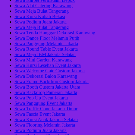
Sewa Karpet Permadani Depok
Sewa Alat Catering Karawang
Sewa Meja Bulat Tangerang
Sewa Kursi Kuliah Bekasi
Sewa Podium Juara Jakarta
Sewa Meja Bulat Tangerang
Sewa Tenda Hanggar Dekorasi Karawang
Sewa Dance Floor Melamin Putih
Sewa Panggung Melamin Jakarta
Sewa Round Table Event Jakarta
Sewa Meja IBM Jakarta Selatan
Sewa Mini Garden Karawang
Sewa Kursi Lesehan Event Jakarta
Sewa Welcome Gate Custom Jakarta
Sewa Dekorasi Balon Karawang
Sewa Frame Backdrop Custom Jakarta
Sewa Booth Custom Jakarta Utara
Sewa Backdrop Pameran Jakarta
Sewa Pop Up Event Jakarta
Sewa Panggung Event Jakarta
Sewa Traffic Cone Jakarta Timur
Sewa Fascia Event Jakarta
Sewa Kursi Anak Jakarta Selatan
Sewa Flooring Melamin Jakarta
Sewa Podium Juara Jakarta