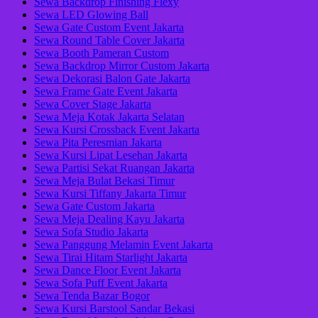
Sewa Backdrop Finishing Flexy
Sewa LED Glowing Ball
Sewa Gate Custom Event Jakarta
Sewa Round Table Cover Jakarta
Sewa Booth Pameran Custom
Sewa Backdrop Mirror Custom Jakarta
Sewa Dekorasi Balon Gate Jakarta
Sewa Frame Gate Event Jakarta
Sewa Cover Stage Jakarta
Sewa Meja Kotak Jakarta Selatan
Sewa Kursi Crossback Event Jakarta
Sewa Pita Peresmian Jakarta
Sewa Kursi Lipat Lesehan Jakarta
Sewa Partisi Sekat Ruangan Jakarta
Sewa Meja Bulat Bekasi Timur
Sewa Kursi Tiffany Jakarta Timur
Sewa Gate Custom Jakarta
Sewa Meja Dealing Kayu Jakarta
Sewa Sofa Studio Jakarta
Sewa Panggung Melamin Event Jakarta
Sewa Tirai Hitam Starlight Jakarta
Sewa Dance Floor Event Jakarta
Sewa Sofa Puff Event Jakarta
Sewa Tenda Bazar Bogor
Sewa Kursi Barstool Sandar Bekasi