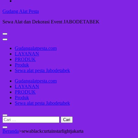
Gudang Alat Pesta
Sewa Alat dan Dekorasi Event JABODETABEK
Gudangalatpesta.com
LAYANAN
PRODUK
Produk
Sewa alat pesta Jabodetabek
Gudangalatpesta.com
LAYANAN
PRODUK
Produk
Sewa alat pesta Jabodetabek
Cari
untuk:
Beranda
>
sewablackcurtainstarlightjakarta