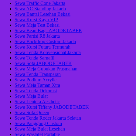
Sewa Traffic Cone Jakarta
Sewa AC Standing Jakarta
Sewa Bantal Lesehan Bekasi
Sewa Kursi Kayu VIP
Sewa Meja Test Bekasi
Sewa Bean Bag JABODETABEK
Sewa Partisi R8 Jakarta
Sewa Backdrop Custom Jakarta
Sewa Kursi Futura Termurah
Sewa Tenda Konvensional Jakarta
Sewa Tenda Sarnafil
Sewa Sofa JABODETABEK
Sewa Meja Gubukan Prasmanan
Sewa Tenda Transparan
Sewa Podium Acrylic
Sewa Meja Taman Xtra
Sewa Tenda Dekorasi
Sewa Meja Bulat
Sewa Lentera Aesthetic
Sewa Kursi Tiffany JABODETABEK
Sewa Sofa Queen
Sewa Tenda Roder Jakarta Selatan
Sewa Panggung Custom
Sewa Meja Bulat Lesehan
Sewa Wastafel Portable