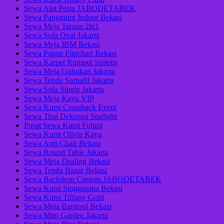
Sewa Alat Pesta JABODETABEK
Sewa Panggung Indoor Bekasi
Sewa Meja Taman 2in1
Sewa Sofa Oval Jakarta
Sewa Meja IBM Bekasi
Sewa Papan Flipchart Bekasi
Sewa Karpet Rumput Sintetis
Sewa Meja Gubukan Jakarta
Sewa Tenda Sarnafil Jakarta
Sewa Sofa Single Jakarta
Sewa Meja Kayu VIP
Sewa Kursi Crossback Event
Sewa Tirai Dekorasi Starlight
Pusat Sewa Kursi Futura
Sewa Kursi Olivia Kayu
Sewa Arm Chair Bekasi
Sewa Round Table Jakarta
Sewa Meja Dealing Bekasi
Sewa Tenda Bazar Bekasi
Sewa Backdrop Custom JABODETABEK
Sewa Kursi Singgasana Bekasi
Sewa Kursi Tiffany Gold
Sewa Meja Barstool Bekasi
Sewa Mini Garden Jakarta