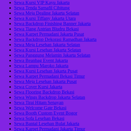
Sewa Kursi VIP Kayu Jakarta
Sewa Tenda Sarnafil Cibitung
Sewa Meja Dealing Jakarta Selatan
Sewa Kursi Tiffany Jakarta Utara
Sewa Backdrop Finishing Banner Jakarta
Sewa Tiang Antrian Bludru Bekasi
Sewa Karpet Permadani Jakarta Pusat
Sewa Backdrop Dekorasi Ramadhan Jakarta
Sewa Meja Lesehan Jakarta Selatan
Sewa Kursi Lesehan Jakarta Selatan
Sewa Panggung Melamin Jakarta Selatan
Sewa Beanbag Event Jakarta
Sewa Lampu Maroko Jakarta
Sewa Kursi Lesehan Jakarta Pusat
Sewa Karpet Permadani Bekasi Timur
Sewa Meja Lesehan Jakarta Pusat
Sewa Cover Kursi Jakarta
Sewa Flooring Backdrop Bekasi
Sewa Wings Backdrop Jakarta Selatan
Sewa Tirai Hitam Senayan
Sewa Welcome Gate Bekasi
Sewa Booth Custom Event Bogor
Sewa Sofa Lesehan Bekasi
Sewa Bantal Lesehan Bulat Jakarta
Sewa Karpet Permadani Jakarta Timur