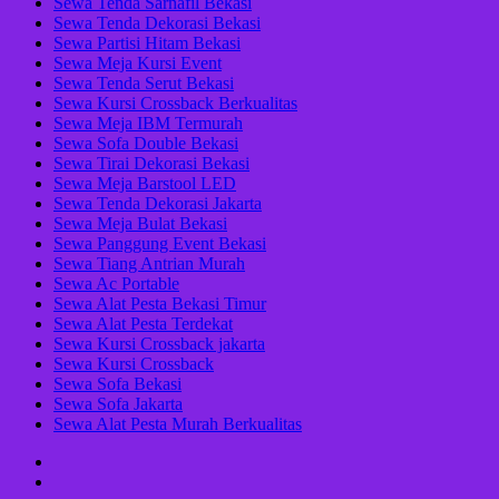
Sewa Tenda Sarnafil Bekasi
Sewa Tenda Dekorasi Bekasi
Sewa Partisi Hitam Bekasi
Sewa Meja Kursi Event
Sewa Tenda Serut Bekasi
Sewa Kursi Crossback Berkualitas
Sewa Meja IBM Termurah
Sewa Sofa Double Bekasi
Sewa Tirai Dekorasi Bekasi
Sewa Meja Barstool LED
Sewa Tenda Dekorasi Jakarta
Sewa Meja Bulat Bekasi
Sewa Panggung Event Bekasi
Sewa Tiang Antrian Murah
Sewa Ac Portable
Sewa Alat Pesta Bekasi Timur
Sewa Alat Pesta Terdekat
Sewa Kursi Crossback jakarta
Sewa Kursi Crossback
Sewa Sofa Bekasi
Sewa Sofa Jakarta
Sewa Alat Pesta Murah Berkualitas