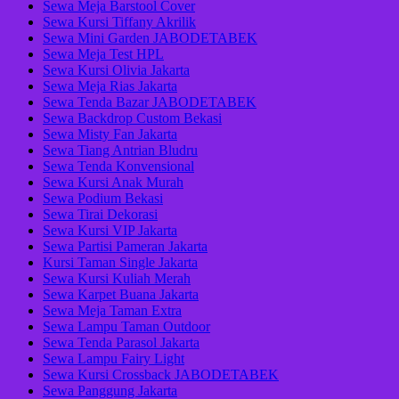
Sewa Meja Barstool Cover
Sewa Kursi Tiffany Akrilik
Sewa Mini Garden JABODETABEK
Sewa Meja Test HPL
Sewa Kursi Olivia Jakarta
Sewa Meja Rias Jakarta
Sewa Tenda Bazar JABODETABEK
Sewa Backdrop Custom Bekasi
Sewa Misty Fan Jakarta
Sewa Tiang Antrian Bludru
Sewa Tenda Konvensional
Sewa Kursi Anak Murah
Sewa Podium Bekasi
Sewa Tirai Dekorasi
Sewa Kursi VIP Jakarta
Sewa Partisi Pameran Jakarta
Kursi Taman Single Jakarta
Sewa Kursi Kuliah Merah
Sewa Karpet Buana Jakarta
Sewa Meja Taman Extra
Sewa Lampu Taman Outdoor
Sewa Tenda Parasol Jakarta
Sewa Lampu Fairy Light
Sewa Kursi Crossback JABODETABEK
Sewa Panggung Jakarta