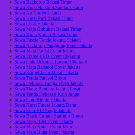
Sewa Backdrop Bekasi Timur
Sewa Kursi Barstool Sandar Jakarta
Sewa Air Cooler Jakarta
Sewa Kursi Puff Bekasi Timur
Sewa Q Line Jakarta
Sewa Meja Gubukan Bekasi Timur
Sewa Kursi Kuliah Bekasi Timur
Sewa Fascia Tenda Jakarta Selatan
Sewa Backdrop Panggung Event Jakarta
Sewa Meja Partisi Event Jakarta
Sewa Frame LED Event Cikarang
Sewa Gate Dekorasi Lampu Cikarang
Sewa Meja Barstool Cover Jakarta
Sewa Karpet Jalan Merah Jakarta
Sewa Tenda Parasol Bogor
Sewa Dekorasi Bunga Fresh Jakarta
Sewa Tiang Bendera Jakarta Pusat
Sewa Tenda Dekorasi Kain Juntai
Sewa Gate Rigging Jakarta
Sewa Kursi Futura Jakarta Barat
Sewa Sofa VIP Single Jakarta
Sewa Black Curtain Starlight Bogor
Sewa Meja IBM Event Jakarta
Sewa Meja Kotak Event Jakarta
Sewa Meja Bulat Event Jakarta