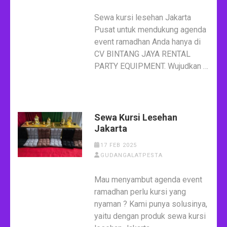
Sewa kursi lesehan Jakarta
Pusat untuk mendukung agenda
event ramadhan Anda hanya di
CV BINTANG JAYA RENTAL
PARTY EQUIPMENT. Wujudkan …
Sewa Kursi Lesehan
Jakarta
17 FEB 2025
GUDANGALATPESTA
Mau menyambut agenda event
ramadhan perlu kursi yang
nyaman ? Kami punya solusinya,
yaitu dengan produk sewa kursi