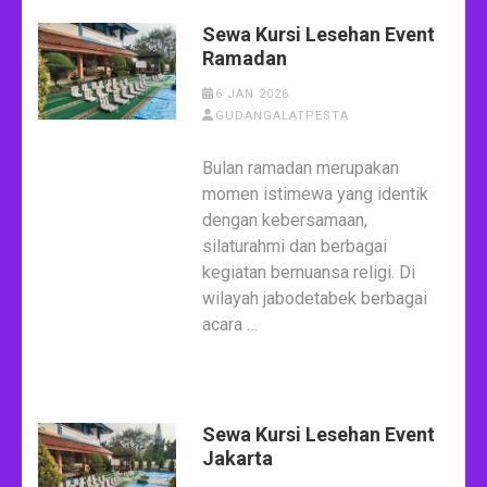
Sewa Kursi Lesehan Event
Ramadan
6 JAN 2026
GUDANGALATPESTA
Bulan ramadan merupakan
momen istimewa yang identik
dengan kebersamaan,
silaturahmi dan berbagai
kegiatan bernuansa religi. Di
wilayah jabodetabek berbagai
acara …
Sewa Kursi Lesehan Event
Jakarta