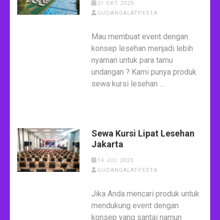
21 OKT 2025
GUDANGALATPESTA
Mau membuat event dengan
konsep lesehan menjadi lebih
nyaman untuk para tamu
undangan ? Kami punya produk
sewa kursi lesehan …
Sewa Kursi Lipat Lesehan
Jakarta
14 JUL 2025
GUDANGALATPESTA
Jika Anda mencari produk untuk
mendukung event dengan
konsep yang santai namun