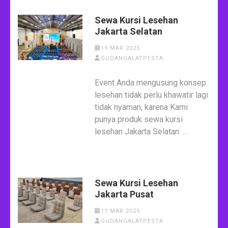
Sewa Kursi Lesehan
Jakarta Selatan
19 MAR 2025
GUDANGALATPESTA
Event Anda mengusung konsep
lesehan tidak perlu khawatir lagi
tidak nyaman, karena Kami
punya produk sewa kursi
lesehan Jakarta Selatan. …
Sewa Kursi Lesehan
Jakarta Pusat
11 MAR 2025
GUDANGALATPESTA