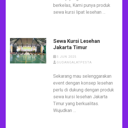
berkelas, Kami punya produk
sewa kursi lipat lesehan …
Sewa Kursi Lesehan
Jakarta Timur
5 JUN 2025
GUDANGALATPESTA
Sekarang mau selenggarakan
event dengan konsep lesehan
perlu di dukung dengan produk
sewa kursi lesehan Jakarta
Timur yang berkualitas.
Wujudkan …