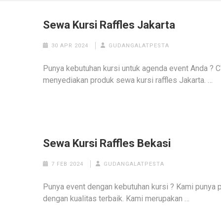
Sewa Kursi Raffles Jakarta
30 APR 2024
GUDANGALATPESTA
Punya kebutuhan kursi untuk agenda event Anda
menyediakan produk sewa kursi raffles Jakarta. …
Sewa Kursi Raffles Bekasi
7 FEB 2024
GUDANGALATPESTA
Punya event dengan kebutuhan kursi ? Kami punya p
dengan kualitas terbaik. Kami merupakan …