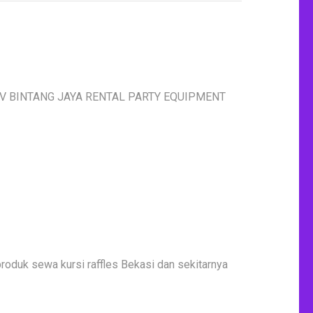
 ? CV BINTANG JAYA RENTAL PARTY EQUIPMENT
roduk sewa kursi raffles Bekasi dan sekitarnya