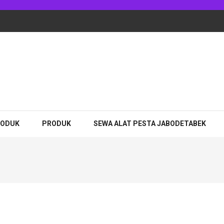
adhan Jakarta
RODUK
PRODUK
SEWA ALAT PESTA JABODETABEK